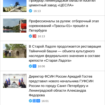
Прокурор Ленинградской области посетил
цементный завод «ЦЕСЛА»
16:13
Профессионалы за рулем: отборочный этап
соревнований «Трассы-01» прошёл в
Петербурге
16:13
В Старой Ладоге продолжается реставрация
Тайничной башни — объекта культурного
наследия федерального значения в составе
крепости «Старая Ладога»
16:06
Директор ФСИН России Аркадий Гостев
представил нового начальника ГУФСИН
России по городу Санкт-Петербургу и
Ленинградской области Александра
Федорова
16:01