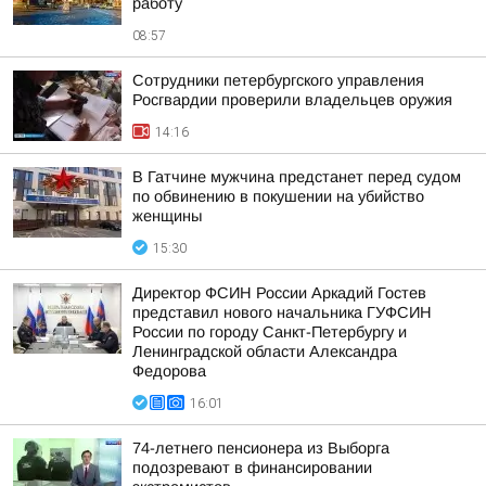
работу
08:57
Сотрудники петербургского управления
Росгвардии проверили владельцев оружия
14:16
В Гатчине мужчина предстанет перед судом
по обвинению в покушении на убийство
женщины
15:30
Директор ФСИН России Аркадий Гостев
представил нового начальника ГУФСИН
России по городу Санкт-Петербургу и
Ленинградской области Александра
Федорова
16:01
74-летнего пенсионера из Выборга
подозревают в финансировании