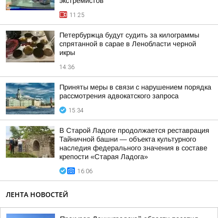
экстремистов
11:25
Петербуржца будут судить за килограммы
спрятанной в сарае в Ленобласти черной
икры
14:36
Приняты меры в связи с нарушением порядка
рассмотрения адвокатского запроса
15:34
В Старой Ладоге продолжается реставрация
Тайничной башни — объекта культурного
наследия федерального значения в составе
крепости «Старая Ладога»
16:06
ЛЕНТА НОВОСТЕЙ