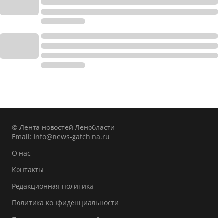
© Лента новостей Ленобласти
Email:
info@news-gatchina.ru
О нас
Контакты
Редакционная политика
Политика конфиденциальности