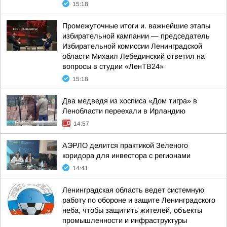
15:18
Промежуточные итоги и. важнейшие этапы
избирательной кампании — председатель
Избирательной комиссии Ленинградской
области Михаил Лебединский ответил на
вопросы в студии «ЛенТВ24»
15:18
Два медведя из хосписа «Дом тигра» в
Ленобласти переехали в Ирландию
14:57
АЭРЛО делится практикой Зеленого
коридора для инвестора с регионами
14:41
Ленинградская область ведет системную
работу по обороне и защите Ленинградского
неба, чтобы защитить жителей, объекты
промышленности и инфраструктуры