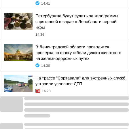
14:41
Петербуржца будут судить за килограммы
спрятанной в сарае в Ленобласти черной
икры
14:36
В Ленинградской области проводится
проверка по факту гибели дикого животного
на железнодорожных путях
14:30
На трассе "Сортавала" для экстренных служб
устроили условное ДТП
14:23