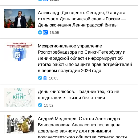
Александр Дрозденко: Сегодня, 9 августа,
отмечаем День воинской славы России —
День окончания Ленинградской битвы
16:05
Межрегиональное управление
Роспотребнадзора по Санкт-Петербургу и
Ленинградской области информирует об
итогах работы по защите прав потребителей
в первом полугодии 2026 года
16:05
День книголюбов. Праздник тех, кто не
представляет жизни без чтения
15:52
Андрей Медведев: Статья Александра
Вячеславовича Апанасенка посвящена
довольно важному для понимания
позднесоветского общества сюжету: росту