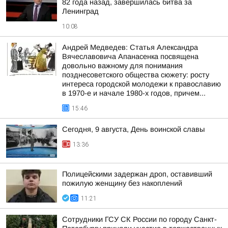
82 года назад, завершилась битва за
Ленинград
10:08
Андрей Медведев: Статья Александра
Вячеславовича Апанасенка посвящена
довольно важному для понимания
позднесоветского общества сюжету: росту
интереса городской молодежи к православию
в 1970-е и начале 1980-х годов, причем...
15:46
Сегодня, 9 августа, День воинской славы
13:36
Полицейскими задержан дроп, оставивший
пожилую женщину без накоплений
11:21
Сотрудники ГСУ СК России по городу Санкт-