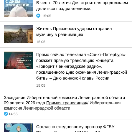
В честь 70-летия Дня строителя продолжаем
делиться поздравлениями:
15:05
Житель Приозерска ударом отправил
мужчину в реанимацию
15:05
Прямо сейчас телеканал «Санкт-Петербург»
покажет прямую трансляцию концерта
«Говорит Ленинградские радио»,
посвящённого Дню окончания Ленинградской
битвы – Дню воинской славы России
15:05
Заседание Избирательной комиссии Ленинградской области
09 августа 2026 года
Прямая трансляция
//
Избирательная
комиссия Ленинградской области
14:55
Согласно ежедневному прогнозу ФГБУ