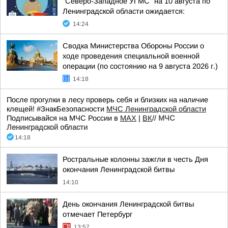
"Северо-Западное УГМС" на 10 августа по
Ленинградской области ожидается:
14:24
Сводка Министерства Обороны России о
ходе проведения специальной военной
операции (по состоянию на 9 августа 2026 г.)
14:18
После прогулки в лесу проверь себя и близких на наличие
клещей! #ЗнакБезопасности
МЧС Ленинградской области
Подписывайся на МЧС России в
MAX
|
ВК
//
МЧС
Ленинградской области
14:18
Ростральные колонны зажгли в честь Дня
окончания Ленинградской битвы
14:10
День окончания Ленинградской битвы
отмечает Петербург
13:57