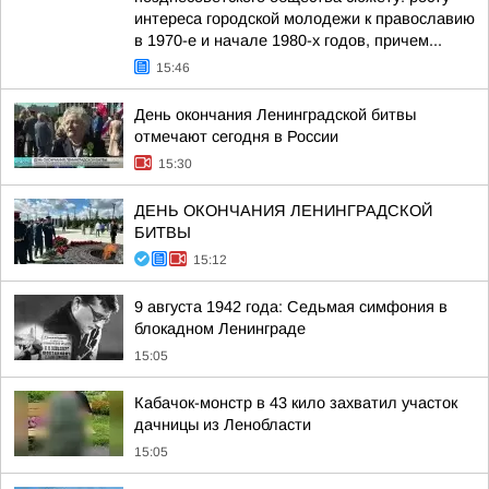
интереса городской молодежи к православию
в 1970-е и начале 1980-х годов, причем...
15:46
День окончания Ленинградской битвы
отмечают сегодня в России
15:30
ДЕНЬ ОКОНЧАНИЯ ЛЕНИНГРАДСКОЙ
БИТВЫ
15:12
9 августа 1942 года: Седьмая симфония в
блокадном Ленинграде
15:05
Кабачок-монстр в 43 кило захватил участок
дачницы из Ленобласти
15:05