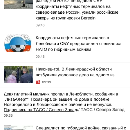
разведкой НАТО, передавал СБУ
координаты нефтяных терминалов на
северо-западе России, узнали российские
хакеры из группировки Beregini
09:46
Координаты нефтяных терминалов в
Ленобласти СБУ предоставлял специалист
НАТО по гибридным войнам
09:46
Наконец-то!. В Ленинградской области
возбудили уголовное дело на одного из
09:39
Девятилетний мальчик пропал в Ленобласти, сообщили в
"ЛизаАлерт". Позавчера он вышел из дома в поселке
Новогорелово в Ломоносовском районе и не вернулся.
Подпишись на ТАСС / Северо-Запад
//
ТАСС / Северо-Запад
09:35
Специалист по гибридной войне, связанный с