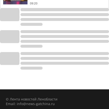
09:20
© Лента новостей Ленобласти
Email:
info@news-gatchina.ru