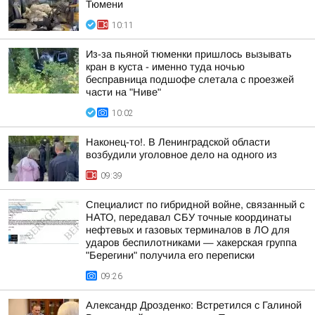
Тюмени
10:11
Из-за пьяной тюменки пришлось вызывать
кран в куста - именно туда ночью
бесправница подшофе слетала с проезжей
части на "Ниве"
10:02
Наконец-то!. В Ленинградской области
возбудили уголовное дело на одного из
09:39
Специалист по гибридной войне, связанный с
НАТО, передавал СБУ точные координаты
нефтевых и газовых терминалов в ЛО для
ударов беспилотниками — хакерская группа
"Берегини" получила его переписки
09:26
Александр Дрозденко: Встретился с Галиной