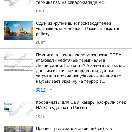
терминалам на северо-западе РФ
09:20
Один из крупнейших производителей
упаковки для молочки в России прекратил
работу
08:57
Помните, в начале июля украинские БПЛА
атаковали нефтяные терминалы в
Ленинградской области? А знаете ли вы, кто
дает им их точные координаты, данные по
загрузке и прочие непубличные вещи? Кто
науськивает Украину на террор в...
03:12
Координаты для СБУ: хакеры раскрыли след
НАТО в ударах по России
10:18
Процесс утилизации сгнившей рыбы в