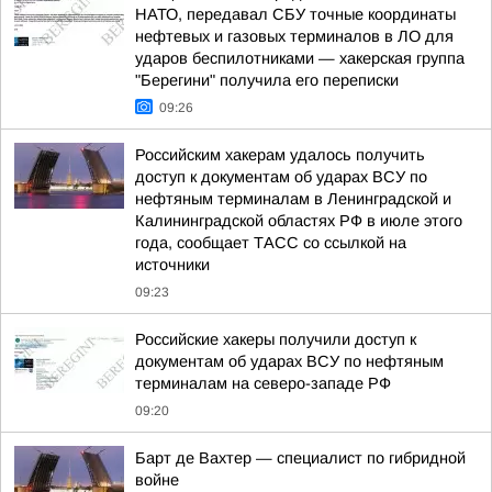
НАТО, передавал СБУ точные координаты
нефтевых и газовых терминалов в ЛО для
ударов беспилотниками — хакерская группа
"Берегини" получила его переписки
09:26
Российским хакерам удалось получить
доступ к документам об ударах ВСУ по
нефтяным терминалам в Ленинградской и
Калининградской областях РФ в июле этого
года, сообщает ТАСС со ссылкой на
источники
09:23
Российские хакеры получили доступ к
документам об ударах ВСУ по нефтяным
терминалам на северо-западе РФ
09:20
Барт де Вахтер — специалист по гибридной
войне