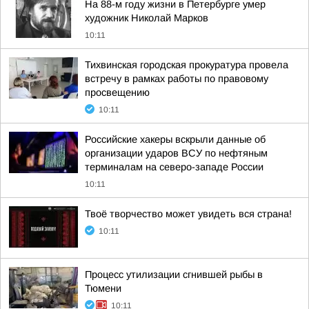
На 88-м году жизни в Петербурге умер
художник Николай Марков
10:11
Тихвинская городская прокуратура провела
встречу в рамках работы по правовому
просвещению
10:11
Российские хакеры вскрыли данные об
организации ударов ВСУ по нефтяным
терминалам на северо-западе России
10:11
Твоё творчество может увидеть вся страна!
10:11
Процесс утилизации сгнившей рыбы в
Тюмени
10:11