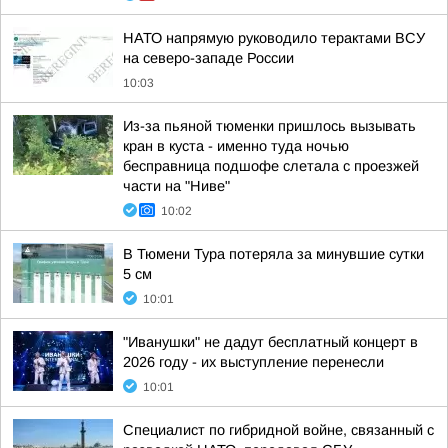
НАТО напрямую руководило терактами ВСУ
на северо-западе России
10:03
Из-за пьяной тюменки пришлось вызывать
кран в куста - именно туда ночью
бесправница подшофе слетала с проезжей
части на "Ниве"
10:02
В Тюмени Тура потеряла за минувшие сутки
5 см
10:01
"Иванушки" не дадут бесплатный концерт в
2026 году - их выступление перенесли
10:01
Специалист по гибридной войне, связанный с