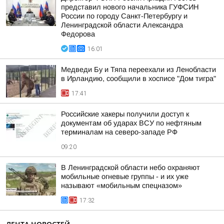
представил нового начальника ГУФСИН
России по городу Санкт-Петербургу и
Ленинградской области Александра
Федорова
16:01
Медведи Бу и Тяпа переехали из Ленобласти
в Ирландию, сообщили в хосписе "Дом тигра"
17:41
Российские хакеры получили доступ к
документам об ударах ВСУ по нефтяным
терминалам на северо-западе РФ
09:20
В Ленинградской области небо охраняют
мобильные огневые группы - и их уже
называют «мобильным спецназом»
17:32