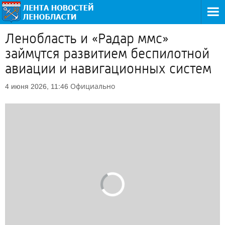
Ленобласть и «Радар ммс»
займутся развитием беспилотной
авиации и навигационных систем
Официально
4 июня 2026, 11:46