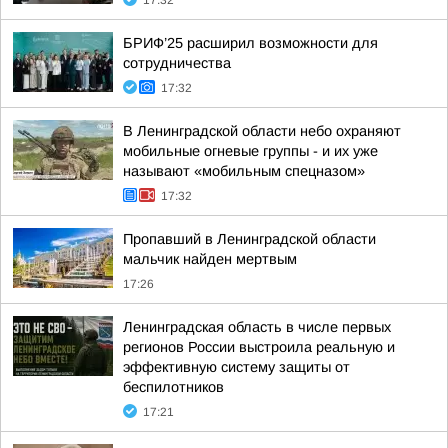
17:32
БРИФ’25 расширил возможности для
сотрудничества
17:32
В Ленинградской области небо охраняют
мобильные огневые группы - и их уже
называют «мобильным спецназом»
17:32
Пропавший в Ленинградской области
мальчик найден мертвым
17:26
Ленинградская область в числе первых
регионов России выстроила реальную и
эффективную систему защиты от
беспилотников
17:21