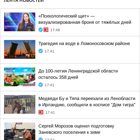
ЛЕНТА НОВОСТЕЙ
«Психологический щит» —
визуализированная броня от тяжёлых дней
17:48
Трагедия на воде в Ломоносовском районе
17:41
До 100-летия Ленинградской области
осталось 358 дней
17:41
Медведи Бу и Тяпа переехали из Ленобласти
в Ирландию, сообщили в хосписе "Дом тигра"
17:41
Сергей Морозов оценил подготовку
Заневского поселения к зиме