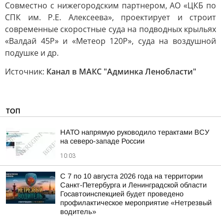
Совместно с нижегородским партнером, АО «ЦКБ по
СПК им. Р.Е. Алексеева», проектирует и строит
современные скоростные суда на подводных крыльях
«Валдай 45Р» и «Метеор 120Р», суда на воздушной
подушке и др.
Источник:
Канал в МАКС "Админка Ленобласти"
ТОП
НАТО напрямую руководило терактами ВСУ
на северо-западе России
10:03
С 7 по 10 августа 2026 года на территории
Санкт-Петербурга и Ленинградской области
Госавтоинспекцией будет проведено
профилактическое мероприятие «Нетрезвый
водитель»