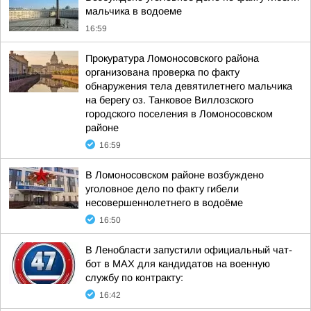
мальчика в водоеме
16:59
Прокуратура Ломоносовского района
организована проверка по факту
обнаружения тела девятилетнего мальчика
на берегу оз. Танковое Виллозского
городского поселения в Ломоносовском
районе
16:59
В Ломоносовском районе возбуждено
уголовное дело по факту гибели
несовершеннолетнего в водоёме
16:50
В Ленобласти запустили официальный чат-
бот в МАХ для кандидатов на военную
службу по контракту:
16:42