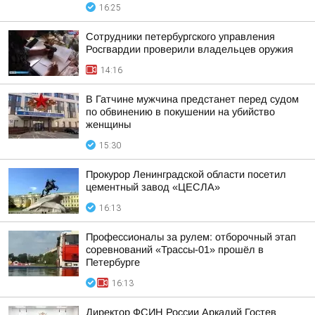
16:25
Сотрудники петербургского управления
Росгвардии проверили владельцев оружия
14:16
В Гатчине мужчина предстанет перед судом
по обвинению в покушении на убийство
женщины
15:30
Прокурор Ленинградской области посетил
цементный завод «ЦЕСЛА»
16:13
Профессионалы за рулем: отборочный этап
соревнований «Трассы-01» прошёл в
Петербурге
16:13
Директор ФСИН России Аркадий Гостев