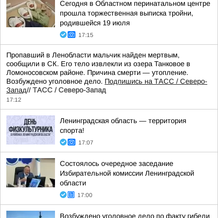
Сегодня в Областном перинатальном центре
прошла торжественная выписка тройни,
родившейся 19 июля
17:15
Пропавший в Ленобласти мальчик найден мертвым,
сообщили в СК. Его тело извлекли из озера Танковое в
Ломоносовском районе. Причина смерти — утопление.
Возбуждено уголовное дело.
Подпишись на ТАСС / Северо-
Запад
//
ТАСС / Северо-Запад
17:12
Ленинградская область — территория
спорта!
17:07
Состоялось очередное заседание
Избирательной комиссии Ленинградской
области
17:00
Возбуждено уголовное дело по факту гибели