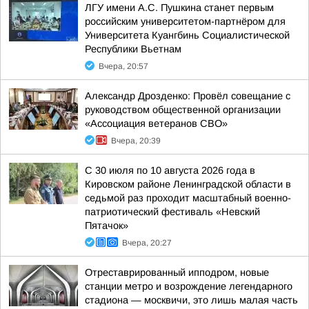
ЛГУ имени А.С. Пушкина станет первым
российским университетом-партнёром для
Университета Куангбинь Социалистической
Республики Вьетнам
Вчера, 20:57
Александр Дрозденко: Провёл совещание с
руководством общественной организации
«Ассоциация ветеранов СВО»
Вчера, 20:39
С 30 июля по 10 августа 2026 года в
Кировском районе Ленинградской области в
седьмой раз проходит масштабный военно-
патриотический фестиваль «Невский
Пятачок»
Вчера, 20:27
Отреставрированный ипподром, новые
станции метро и возрождение легендарного
стадиона — москвичи, это лишь малая часть