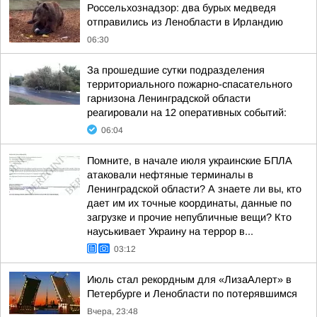
Россельхознадзор: два бурых медведя
отправились из Ленобласти в Ирландию
06:30
За прошедшие сутки подразделения
территориального пожарно-спасательного
гарнизона Ленинградской области
реагировали на 12 оперативных событий:
06:04
Помните, в начале июля украинские БПЛА
атаковали нефтяные терминалы в
Ленинградской области? А знаете ли вы, кто
дает им их точные координаты, данные по
загрузке и прочие непубличные вещи? Кто
науськивает Украину на террор в...
03:12
Июль стал рекордным для «ЛизаАлерт» в
Петербурге и Ленобласти по потерявшимся
Вчера, 23:48