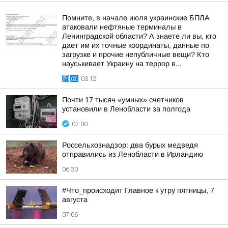
Помните, в начале июля украинские БПЛА
атаковали нефтяные терминалы в
Ленинградской области? А знаете ли вы, кто
дает им их точные координаты, данные по
загрузке и прочие непубличные вещи? Кто
науськивает Украину на террор в...
03:12
Почти 17 тысяч «умных» счетчиков
установили в Ленобласти за полгода
07:00
Россельхознадзор: два бурых медведя
отправились из Ленобласти в Ирландию
06:30
#Что_происходит Главное к утру пятницы, 7
августа
07:06