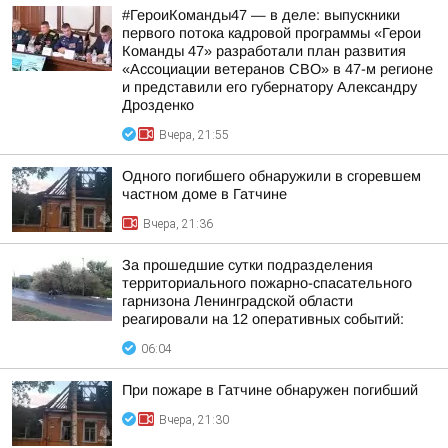
#ГероиКоманды47 — в деле: выпускники
первого потока кадровой программы «Герои
Команды 47» разработали план развития
«Ассоциации ветеранов СВО» в 47-м регионе
и представили его губернатору Александру
Дрозденко
Вчера, 21:55
Одного погибшего обнаружили в сгоревшем
частном доме в Гатчине
Вчера, 21:36
За прошедшие сутки подразделения
территориального пожарно-спасательного
гарнизона Ленинградской области
реагировали на 12 оперативных событий:
06:04
При пожаре в Гатчине обнаружен погибший
Вчера, 21:30