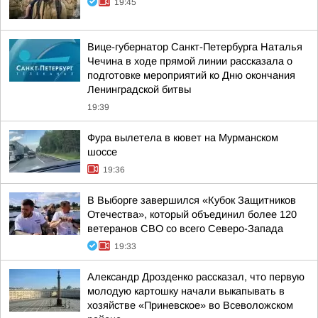
19:45
Вице-губернатор Санкт-Петербурга Наталья
Чечина в ходе прямой линии рассказала о
подготовке мероприятий ко Дню окончания
Ленинградской битвы
19:39
Фура вылетела в кювет на Мурманском
шоссе
19:36
В Выборге завершился «Кубок Защитников
Отечества», который объединил более 120
ветеранов СВО со всего Северо-Запада
19:33
Александр Дрозденко рассказал, что первую
молодую картошку начали выкапывать в
хозяйстве «Приневское» во Всеволожском