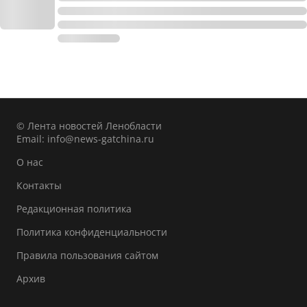
© Лента новостей Ленобласти
Email:
info@news-gatchina.ru
О нас
Контакты
Редакционная политика
Политика конфиденциальности
Правила пользования сайтом
Архив