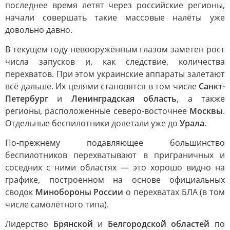
последнее время летят через российские регионы,
начали совершать такие массовые налёты уже
довольно давно.
В текущем году невооружённым глазом заметен рост
числа запусков и, как следствие, количества
перехватов. При этом украинские аппараты залетают
всё дальше. Их целями становятся в том числе
Санкт-
Петербург
и
Ленинградская область
, а также
регионы, расположенные северо-восточнее
Москвы
.
Отдельные беспилотники долетали уже до
Урала
.
По-прежнему подавляющее большинство
беспилотников перехватывают в приграничных и
соседних с ними областях — это хорошо видно на
графике, построенном на основе официальных
сводок
Минобороны России
о перехватах БЛА (в том
числе самолётного типа).
Лидерство
Брянской
и
Белгородской областей
по