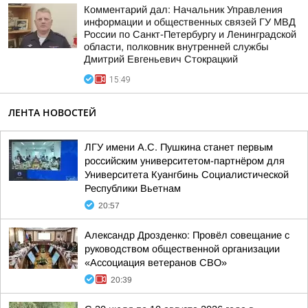
Комментарий дал: Начальник Управления
информации и общественных связей ГУ МВД
России по Санкт-Петербургу и Ленинградской
области, полковник внутренней службы
Дмитрий Евгеньевич Стокрацкий
15:49
ЛЕНТА НОВОСТЕЙ
ЛГУ имени А.С. Пушкина станет первым
российским университетом-партнёром для
Университета Куангбинь Социалистической
Республики Вьетнам
20:57
Александр Дрозденко: Провёл совещание с
руководством общественной организации
«Ассоциация ветеранов СВО»
20:39