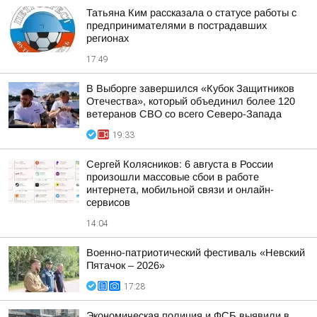
Татьяна Ким рассказала о статусе работы с
предпринимателями в пострадавших
регионах
17:49
В Выборге завершился «Кубок Защитников
Отечества», который объединил более 120
ветеранов СВО со всего Северо-Запада
19:33
Сергей Колясников: 6 августа в России
произошли массовые сбои в работе
интернета, мобильной связи и онлайн-
сервисов
14:04
Военно-патриотический фестиваль «Невский
Пятачок – 2026»
17:28
Экономическая полиция и ФСБ выявили в