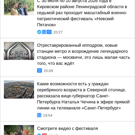
С 30 июля по 10 августа 2026 года в
Кировском районе Ленинградской области в
седьмой раз проходит масштабный военно-
патриотический фестиваль «Невский
Пятачок»
20:27
Отреставрированный ипподром, новые
станции метро и возрождение легендарного
стадиона — москвичи, это лишь малая часть
того, что вас ждёт
20:09
Какие возможности есть у граждан
серебряного возраста в Северной столице,
рассказала вице-губернатор Санкт-
Петербурга Наталья Чечина в эфире прямой
линии на телеканале «Санкт-Петербург»
19:54
Смотрите видео с фестиваля