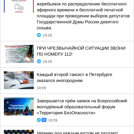
жеребьевок по распределению бесплатного
эфирного времени и бесплатной печатной
площади при проведении выборов депутатов
Государственной Думы России девятого
созыва
18:28
ПРИ ЧРЕЗВЫЧАЙНОЙ СИТУАЦИИ ЗВОНИ
ПО НОМЕРУ 112!
18:28
Каждый второй таксист в Петербурге
оказался иногородним
18:09
Завершается прём заявок на Всероссийский
молодёжный образовательный форум
«Территория БезОпасности»
18:09
Чернику под каждым кустом не раздают