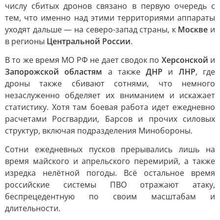
числу сбитых дронов связано в первую очередь с
тем, что именно над этими территориями аппараты
уходят дальше — на северо-запад страны, к
Москве
и
в регионы
Центральной России
.
В то же время МО РФ не дает сводок по
Херсонской
и
Запорожской областям
а также
ДНР
и
ЛНР
, где
дроны также сбивают сотнями, что немного
незаслуженно обделяет их вниманием и искажает
статистику. Хотя там боевая работа идет ежедневно
расчетами Росгвардии, Барсов и прочих силовых
структур, включая подразделения Минобороны.
Сотни ежедневных пусков прерывались лишь на
время майского и апрельского перемирий, а также
изредка нелётной погоды. Всё остальное время
российские системы ПВО отражают атаку,
беспрецедентную по своим масштабам и
длительности.