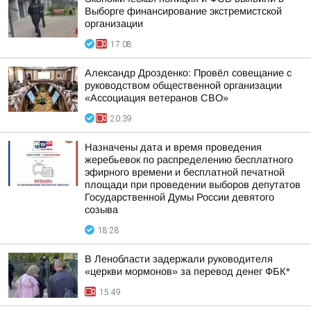
Выборге финансирование экстремистской
организации
17:08
Александр Дрозденко: Провёл совещание с
руководством общественной организации
«Ассоциация ветеранов СВО»
20:39
Назначены дата и время проведения
жеребьевок по распределению бесплатного
эфирного времени и бесплатной печатной
площади при проведении выборов депутатов
Государственной Думы России девятого
созыва
18:28
В Ленобласти задержали руководителя
«церкви мормонов» за перевод денег ФБК*
15:49