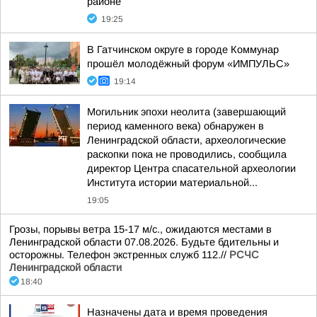
районе
19:25
В Гатчинском округе в городе Коммунар
прошёл молодёжный форум «ИМПУЛЬС»
19:14
Могильник эпохи неолита (завершающий
период каменного века) обнаружен в
Ленинградской области, археологические
раскопки пока не проводились, сообщила
директор Центра спасательной археологии
Института истории материальной...
19:05
Грозы, порывы ветра 15-17 м/с., ожидаются местами в
Ленинградской области 07.08.2026. Будьте бдительны и
осторожны. Телефон экстренных служб 112.//
РСЧС
Ленинградской области
18:40
Назначены дата и время проведения