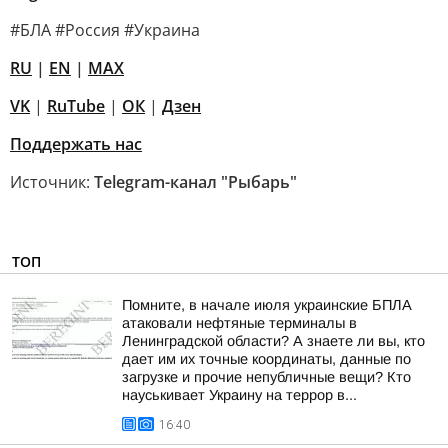
#БЛА #Россия #Украина
RU
|
EN
|
MAX
VK
|
RuTube
|
ОК
|
Дзен
Поддержать нас
Источник:
Telegram-канал "Рыбарь"
ТОП
Помните, в начале июля украинские БПЛА
атаковали нефтяные терминалы в
Ленинградской области? А знаете ли вы, кто
дает им их точные координаты, данные по
загрузке и прочие непубличные вещи? Кто
науськивает Украину на террор в...
16:40