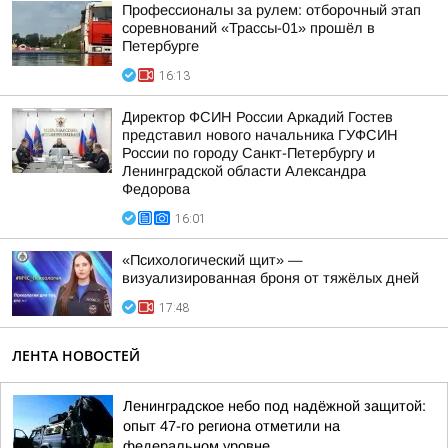
Профессионалы за рулем: отборочный этап
соревнований «Трассы-01» прошёл в
Петербурге
16:13
Директор ФСИН России Аркадий Гостев
представил нового начальника ГУФСИН
России по городу Санкт-Петербургу и
Ленинградской области Александра
Федорова
16:01
«Психологический щит» —
визуализированная броня от тяжёлых дней
17:48
ЛЕНТА НОВОСТЕЙ
Ленинградское небо под надёжной защитой:
опыт 47-го региона отметили на
федеральном уровне