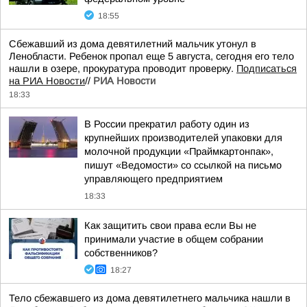
18:55
Сбежавший из дома девятилетний мальчик утонул в
Ленобласти. Ребенок пропал еще 5 августа, сегодня его тело
нашли в озере, прокуратура проводит проверку.
Подписаться
на РИА Новости
//
РИА Новости
18:33
В России прекратил работу один из
крупнейших производителей упаковки для
молочной продукции «Праймкартонпак»,
пишут «Ведомости» со ссылкой на письмо
управляющего предприятием
18:33
Как защитить свои права если Вы не
принимали участие в общем собрании
собственников?
18:27
Тело сбежавшего из дома девятилетнего мальчика нашли в