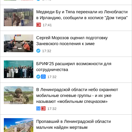
Медведи Бу и Тяпа переехали из Ленобласти
в Ирландию, сообщили в хосписе "Дом тигра"
17:41
Сергей Морозов оценил подготовку
Заневского поселения к зиме
17:32
БРИФ’25 расширил возможности для
сотрудничества
17:32
В Ленинградской области небо охраняют
мобильные огневые группы - и их уже
называют «мобильным спецназом»
17:32
Пропавший в Ленинградской области
мальчик найден мертвым