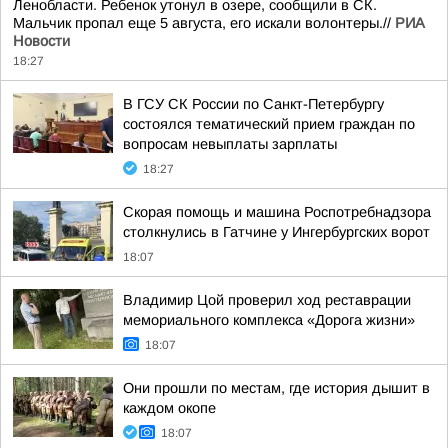
Ленобласти. Ребенок утонул в озере, сообщили в СК.
Мальчик пропал еще 5 августа, его искали волонтеры.//
РИА
Новости
18:27
В ГСУ СК России по Санкт-Петербургу
состоялся тематический прием граждан по
вопросам невыплаты зарплаты
18:27
Скорая помощь и машина Роспотребнадзора
столкнулись в Гатчине у Ингербургских ворот
18:07
Владимир Цой проверил ход реставрации
мемориального комплекса «Дорога жизни»
18:07
Они прошли по местам, где история дышит в
каждом окопе
18:07