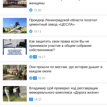
женщины
15:30
Прокурор Ленинградской области посетил
цементный завод «ЦЕСЛА»
16:13
Как защитить свои права если Вы не
принимали участие в общем собрании
собственников?
18:27
Они прошли по местам, где история дышит в
каждом окопе
18:07
Владимир Цой проверил ход реставрации
мемориального комплекса «Дорога жизни»
18:07