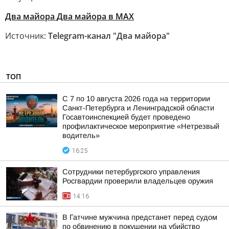
Два майора
Два майора в МАХ
Источник:
Telegram-канал "Два майора"
ТОП
С 7 по 10 августа 2026 года на территории
Санкт-Петербурга и Ленинградской области
Госавтоинспекцией будет проведено
профилактическое мероприятие «Нетрезвый
водитель»
16:25
Сотрудники петербургского управления
Росгвардии проверили владельцев оружия
14:16
В Гатчине мужчина предстанет перед судом
по обвинению в покушении на убийство