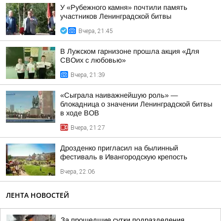
У «Рубежного камня» почтили память
участников Ленинградской битвы
Вчера, 21:45
В Лужском гарнизоне прошла акция «Для
СВОих с любовью»
Вчера, 21:39
«Сыграла наиважнейшую роль» —
блокадница о значении Ленинградской битвы
в ходе ВОВ
Вчера, 21:27
Дрозденко пригласил на былинный
фестиваль в Ивангородскую крепость
Вчера, 22:06
ЛЕНТА НОВОСТЕЙ
За прошедшие сутки подразделения