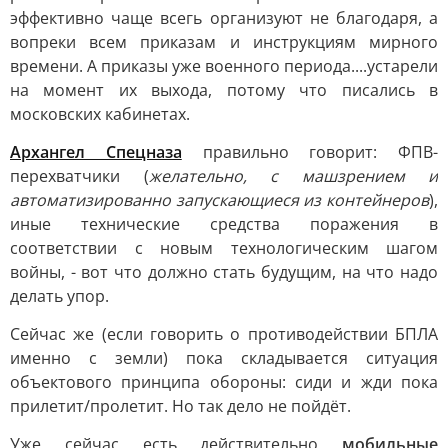
эффективно чаще всегь организуют не благодаря, а
вопреки всем приказам и инструкциям мирного
времени. А приказы уже военного периода....устарели
на момент их выхода, потому что писались в
московских кабинетах.
Архангел Спецназа
правильно говорит: ФПВ-
перехватчики (
желательно, с машзрением и
автоматизированно запускающиеся из контейнеров
),
иные технические средства поражения в
соответствии с новым технологическим шагом
войны, - вот что должно стать будущим, на что надо
делать упор.
Сейчас же (если говорить о противодействии БПЛА
именно с земли) пока складывается ситуация
объектового принципа обороны: сиди и жди пока
прилетит/пролетит. Но так дело не пойдёт.
Уже сейчас есть действительно
мобильные