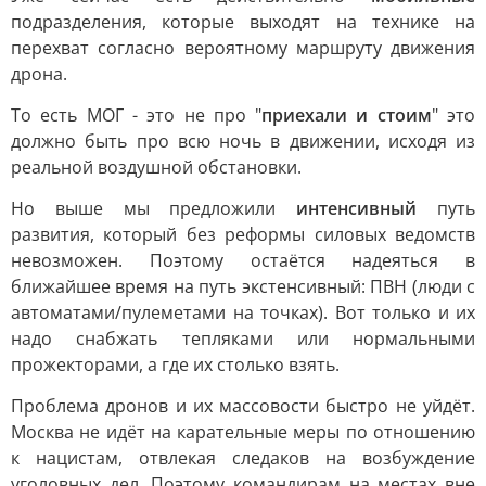
подразделения, которые выходят на технике на
перехват согласно вероятному маршруту движения
дрона.
То есть МОГ - это не про "
приехали и стоим
" это
должно быть про всю ночь в движении, исходя из
реальной воздушной обстановки.
Но выше мы предложили
интенсивный
путь
развития, который без реформы силовых ведомств
невозможен. Поэтому остаётся надеяться в
ближайшее время на путь экстенсивный: ПВН (люди с
автоматами/пулеметами на точках). Вот только и их
надо снабжать тепляками или нормальными
прожекторами, а где их столько взять.
Проблема дронов и их массовости быстро не уйдёт.
Москва не идёт на карательные меры по отношению
к нацистам, отвлекая следаков на возбуждение
уголовных дел. Поэтому командирам на местах вне