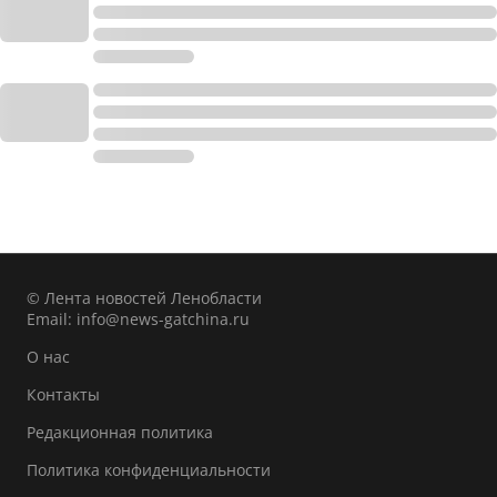
© Лента новостей Ленобласти
Email:
info@news-gatchina.ru
О нас
Контакты
Редакционная политика
Политика конфиденциальности