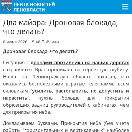
Два майора: Дроновая блокада,
что делать?
Паблики
6 июня 2026, 15:48
Дроновая блокада, что делать?
Ситуация с
дронами противника на наших дорогах
сохраняется. Враг проникает на серьёзную глубину.
Налет на Ленинградскую область показал, что
оказались бесполезными всратые телеграммы всем
силовикам "
усилить, растопырить, не допустить и
нарастить
", нужны больше для прикрытия
обрюзгших задниц руководителей с кабинетах, чем
для прикрытия неба.
Докладываем буквами. Прикрытия неба (без учета
работы "горизонтальных и вертикальных" наиболее