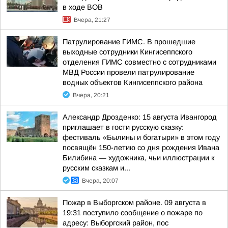
в ходе ВОВ
Вчера, 21:27
Патрулирование ГИМС. В прошедшие
выходные сотрудники Кингисеппского
отделения ГИМС совместно с сотрудниками
МВД России провели патрулирование
водных объектов Кингисеппского района
Вчера, 20:21
Александр Дрозденко: 15 августа Ивангород
приглашает в гости русскую сказку:
фестиваль «Былины и богатыри» в этом году
посвящён 150-летию со дня рождения Ивана
Билибина — художника, чьи иллюстрации к
русским сказкам и...
Вчера, 20:07
Пожар в Выборгском районе. 09 августа в
19:31 поступило сообщение о пожаре по
адресу: Выборгский район, пос