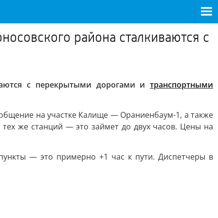
носовского района сталкиваются с
ваются с перекрытыми дорогами и
транспортными
ообщение на участке Калище — Ораниенбаум-1, а также
тех же станций — это займет до двух часов. Цены на
пункты — это примерно +1 час к пути. Диспетчеры в