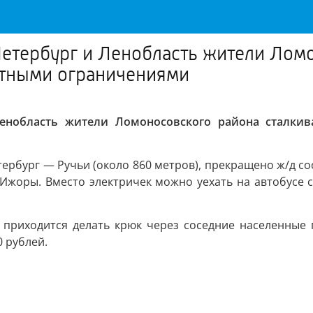
етербург и Ленобласть жители Ломо
ртными ограничениями
енобласть жители Ломоносовского района сталки
тербург — Ручьи (около 860 метров), прекращено ж/д с
Ижоры. Вместо электричек можно уехать на автобусе с 
приходится делать крюк через соседние населенные 
0 рублей.