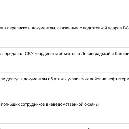
уп к переписке и документам, связанным с подготовкой ударов 
р передавал СБУ координаты объектов в Ленинградской и Калини
и доступ к документам об атаках украинских войск на нефтетер
и погибших сотрудников вневедомственной охраны