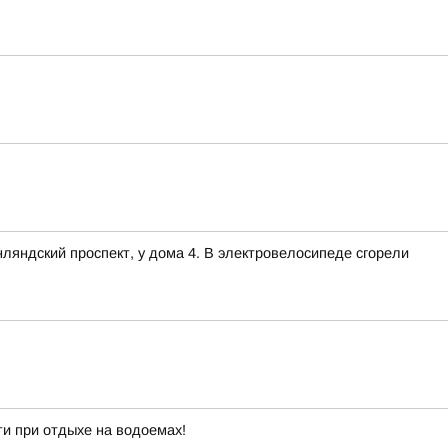
нляндский проспект, у дома 4. В электровелосипеде сгорели
и при отдыхе на водоемах!