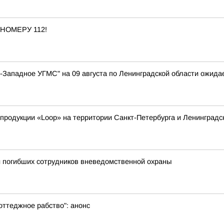
НОМЕРУ 112!
Западное УГМС" на 09 августа по Ленинградской области ожидае
родукции «Loop» на территории Санкт-Петербурга и Ленинградс
и погибших сотрудников вневедомственной охраны
оттеджное рабство": анонс