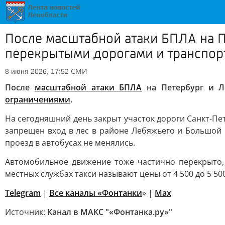
После масштабной атаки БПЛА на П
перекрытыми дорогами и транспо
СМИ
8 июня 2026, 17:52
После
масштабной атаки БПЛА
на Петербург и Л
ограничениями
.
На сегодняшний день закрыт участок дороги Санкт-Пе
запрещен вход в лес в районе Лебяжьего и Большой 
проезд в автобусах не менялись.
Автомобильное движение тоже частично перекрыто, 
местных службах такси называют цены от 4 500 до 5 50
Telegram
|
Все каналы «Фонтанки
» |
Max
Источник:
Канал в МАКС "«Фонтанка.ру»"