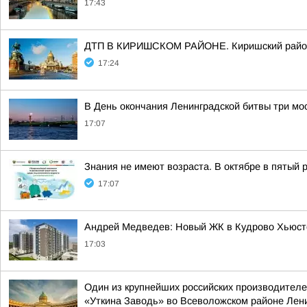
17:43
ДТП В КИРИШСКОМ РАЙОНЕ. Киришский район, 
17:24
В День окончания Ленинградской битвы три мо
17:07
Знания не имеют возраста. В октябре в пятый
17:07
Андрей Медведев: Новый ЖК в Кудрово Хьюсто
17:03
Один из крупнейших российских производителе
«Уткина Заводь» во Всеволожском районе Лен