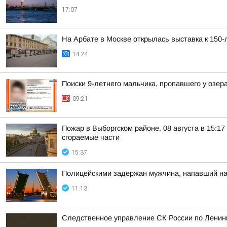
17:07
На Арбате в Москве открылась выставка к 150
14:24
Поиски 9-летнего мальчика, пропавшего у озер
09:21
Пожар в Выборгском районе. 08 августа в 15:1
сгораемые части
15:37
Полицейскими задержан мужчина, напавший на
11:13
Следственное управление СК России по Ленинг