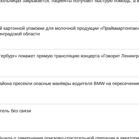
 больницах закрывается, пациенты получают быструю помощь, а в
й картонной упаковки для молочной продукции «Праймкартонпак»
нградской области
Петербург» покажет прямую трансляцию концерта «Говорит Ленинг
айона пресекли опасные манёвры водителя BMW на пересечении 
тель без связи
щила о завершении поисково-спасательной операции в акватории