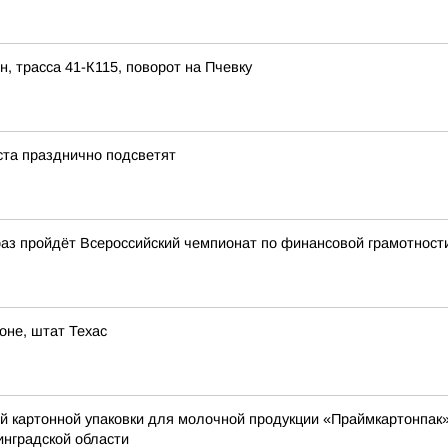
трасса 41-К115, поворот на Пчевку
ста празднично подсветят
 раз пройдёт Всероссийский чемпионат по финансовой грамотност
не, штат Техас
й картонной упаковки для молочной продукции «Праймкартонпак»
инградской области