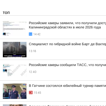
ТОП
Российские хакеры заявили, что получили дост
Калининградской областях в июле 2026 года
14:42
Специалист по гибридной войне Барт де Вахте
13:18
Российские хакеры сообщили ТАСС, что получил
12:40
В Гатчине состоялся юбилейный турнир памят
15:45