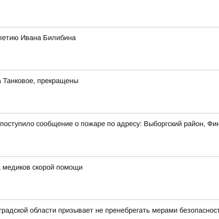
-летию Ивана Билибина
а Танковое, прекращены
7 поступило сообщение о пожаре по адресу: Выборгский район, Фи
 медиков скорой помощи
радской области призывает не пренебрегать мерами безопасност