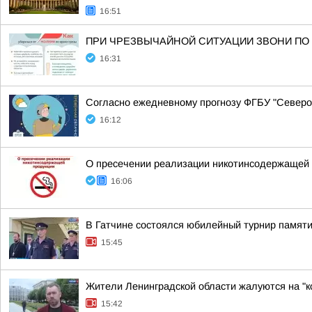
16:51
ПРИ ЧРЕЗВЫЧАЙНОЙ СИТУАЦИИ ЗВОНИ ПО 
16:31
Согласно ежедневному прогнозу ФГБУ "Северо-
16:12
О пресечении реализации никотинсодержащей п
16:06
В Гатчине состоялся юбилейный турнир памят
15:45
Жители Ленинградской области жалуются на "к
15:42