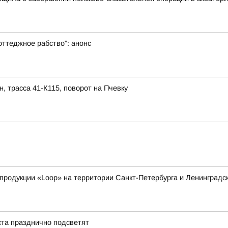
оттеджное рабство": анонс
трасса 41-К115, поворот на Пчевку
родукции «Loop» на территории Санкт-Петербурга и Ленинградс
ста празднично подсветят