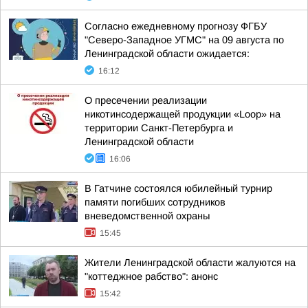
Согласно ежедневному прогнозу ФГБУ
"Северо-Западное УГМС" на 09 августа по
Ленинградской области ожидается:
16:12
О пресечении реализации
никотинсодержащей продукции «Loop» на
территории Санкт-Петербурга и
Ленинградской области
16:06
В Гатчине состоялся юбилейный турнир
памяти погибших сотрудников
вневедомственной охраны
15:45
Жители Ленинградской области жалуются на
"коттеджное рабство": анонс
15:42