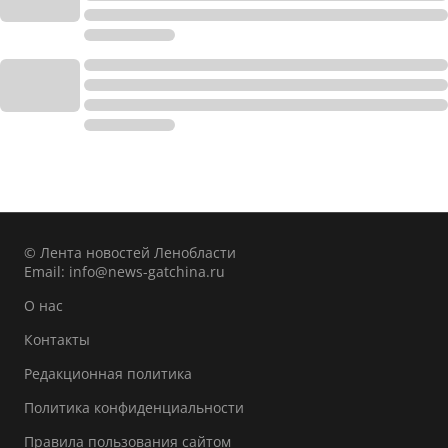
© Лента новостей Ленобласти
Email:
info@news-gatchina.ru
О нас
Контакты
Редакционная политика
Политика конфиденциальности
Правила пользования сайтом