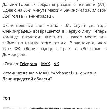
Даниил Горовых сократил разрыв с пенальти (2:1).
Однако на 66-й минуте Максим Бачинский забил свой
32-й гол за «Ленинградец».
Окончательный счет матча - 3:1. Спустя два года
«Ленинградец» возвращается в Первую лигу. Теперь
команде предстоит выяснить - какое место она
займет по итогам этого сезона. В заключительном
туре ФК «Ленинградец» сыграет с «Велесом» в
Домодедове.
47канал:
Telegram
|
MAX
|
VK
Источник:
Канал в МАКС "47channel.ru - о жизни
Ленинградской области"
ТОП
Российские хакеры заявили, что получили