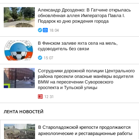
Александр Дрозденко: В Гатчине открылась
обновлённая аллея Императора Павла I.
Подарок ко дню рождения города
18:04
В Финском заливе яхта села на мель,
судоводитель без связи
15:07
Сотрудники дорожной полиции Центрального
района пресекли опасные манёвры водителя
BMW на пересечении Суворовского
проспекта и Тульской улицы
12:31
ЛЕНТА НОВОСТЕЙ
В Староладожской крепости продолжаются
археологические и реставрационные работы