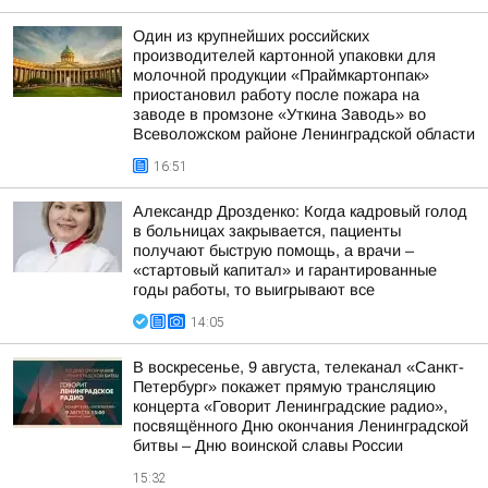
Один из крупнейших российских
производителей картонной упаковки для
молочной продукции «Праймкартонпак»
приостановил работу после пожара на
заводе в промзоне «Уткина Заводь» во
Всеволожском районе Ленинградской области
16:51
Александр Дрозденко: Когда кадровый голод
в больницах закрывается, пациенты
получают быструю помощь, а врачи –
«стартовый капитал» и гарантированные
годы работы, то выигрывают все
14:05
В воскресенье, 9 августа, телеканал «Санкт-
Петербург» покажет прямую трансляцию
концерта «Говорит Ленинградские радио»,
посвящённого Дню окончания Ленинградской
битвы – Дню воинской славы России
15:32