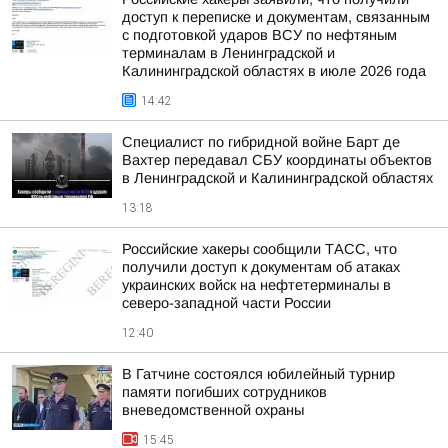
доступ к переписке и документам, связанным
с подготовкой ударов ВСУ по нефтяным
терминалам в Ленинградской и
Калининградской областях в июле 2026 года
14:42
Специалист по гибридной войне Барт де
Вахтер передавал СБУ координаты объектов
в Ленинградской и Калининградской областях
13:18
Российские хакеры сообщили ТАСС, что
получили доступ к документам об атаках
украинских войск на нефтетерминалы в
северо-западной части России
12:40
В Гатчине состоялся юбилейный турнир
памяти погибших сотрудников
вневедомственной охраны
15:45