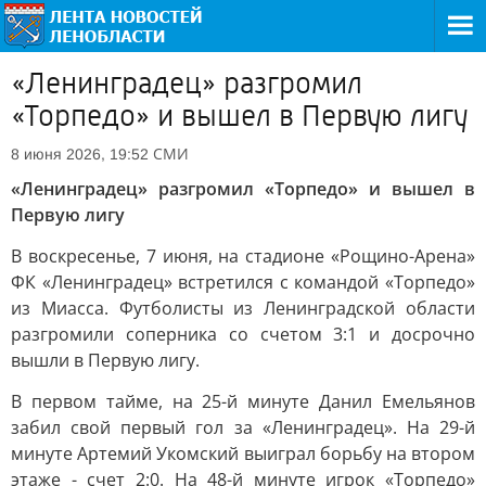
«Ленинградец» разгромил
«Торпедо» и вышел в Первую лигу
СМИ
8 июня 2026, 19:52
«Ленинградец» разгромил «Торпедо» и вышел в
Первую лигу
В воскресенье, 7 июня, на стадионе «Рощино-Арена»
ФК «Ленинградец» встретился с командой «Торпедо»
из Миасса. Футболисты из Ленинградской области
разгромили соперника со счетом 3:1 и досрочно
вышли в Первую лигу.
В первом тайме, на 25-й минуте Данил Емельянов
забил свой первый гол за «Ленинградец». На 29-й
минуте Артемий Укомский выиграл борьбу на втором
этаже - счет 2:0. На 48-й минуте игрок «Торпедо»