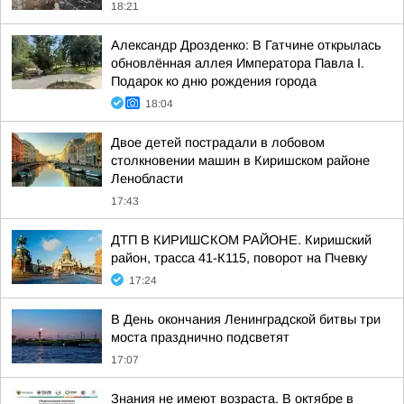
18:21
Александр Дрозденко: В Гатчине открылась
обновлённая аллея Императора Павла I.
Подарок ко дню рождения города
18:04
Двое детей пострадали в лобовом
столкновении машин в Киришском районе
Ленобласти
17:43
ДТП В КИРИШСКОМ РАЙОНЕ. Киришский
район, трасса 41-К115, поворот на Пчевку
17:24
В День окончания Ленинградской битвы три
моста празднично подсветят
17:07
Знания не имеют возраста. В октябре в