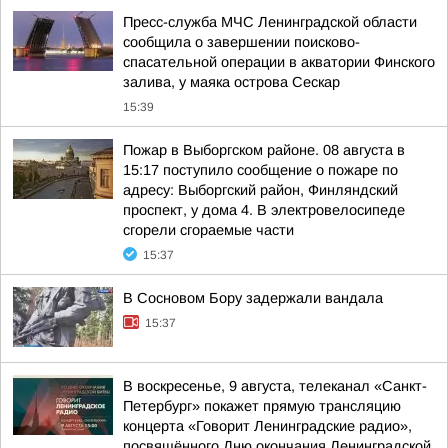
Пресс-служба МЧС Ленинградской области
сообщила о завершении поисково-
спасательной операции в акватории Финского
залива, у маяка острова Сескар
15:39
Пожар в Выборгском районе. 08 августа в
15:17 поступило сообщение о пожаре по
адресу: Выборгский район, Финляндский
проспект, у дома 4. В электровелосипеде
сгорели сгораемые части
15:37
В Сосновом Бору задержали вандала
15:37
В воскресенье, 9 августа, телеканал «Санкт-
Петербург» покажет прямую трансляцию
концерта «Говорит Ленинградские радио»,
посвящённого Дню окончания Ленинградской