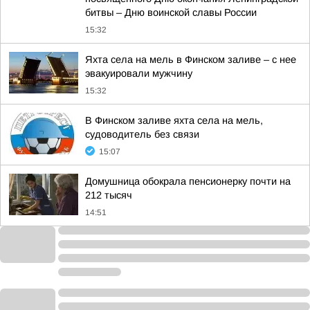
битвы – Дню воинской славы России
15:32
Яхта села на мель в Финском заливе – с нее
эвакуировали мужчину
15:32
В Финском заливе яхта села на мель,
судоводитель без связи
15:07
Домушница обокрала пенсионерку почти на
212 тысяч
14:51