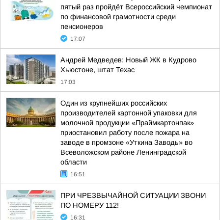
пятый раз пройдёт Всероссийский чемпионат
по финансовой грамотности среди
пенсионеров
17:07
Андрей Медведев: Новый ЖК в Кудрово
Хьюстоне, штат Техас
17:03
Один из крупнейших российских
производителей картонной упаковки для
молочной продукции «Праймкартонпак»
приостановил работу после пожара на
заводе в промзоне «Уткина Заводь» во
Всеволожском районе Ленинградской
области
16:51
ПРИ ЧРЕЗВЫЧАЙНОЙ СИТУАЦИИ ЗВОНИ
ПО НОМЕРУ 112!
16:31