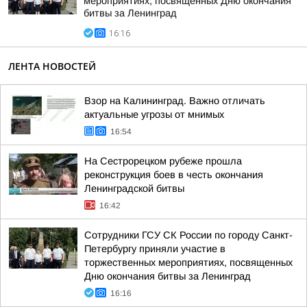
мероприятиях, посвященных Дню окончания
битвы за Ленинград
16:16
ЛЕНТА НОВОСТЕЙ
Взор на Калининград. Важно отличать
актуальные угрозы от мнимых
16:54
На Сестрорецком рубеже прошла
реконструкция боев в честь окончания
Ленинградской битвы
16:42
Сотрудники ГСУ СК России по городу Санкт-
Петербургу приняли участие в
торжественных мероприятиях, посвященных
Дню окончания битвы за Ленинград
16:16