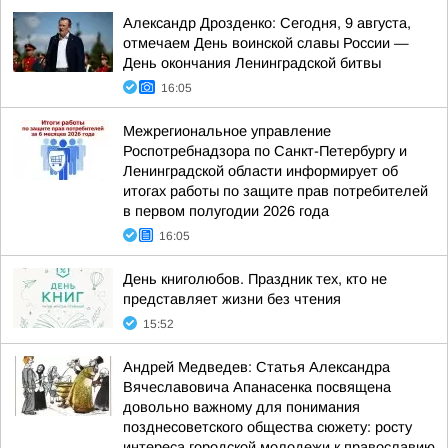
Александр Дрозденко: Сегодня, 9 августа,
отмечаем День воинской славы России —
День окончания Ленинградской битвы
16:05
Межрегиональное управление
Роспотребнадзора по Санкт-Петербургу и
Ленинградской области информирует об
итогах работы по защите прав потребителей
в первом полугодии 2026 года
16:05
День книголюбов. Праздник тех, кто не
представляет жизни без чтения
15:52
Андрей Медведев: Статья Александра
Вячеславовича Апанасенка посвящена
довольно важному для понимания
позднесоветского общества сюжету: росту
интереса городской молодежи к православию