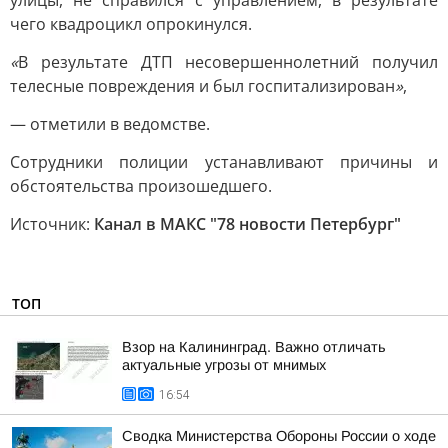
улицы, не справился с управлением, в результате
чего квадроцикл опрокинулся.
«
В результате ДТП несовершеннолетний получил
телесные повреждения и был госпитализирован
»
,
— отметили в ведомстве.
Сотрудники полиции устанавливают причины и
обстоятельства произошедшего.
Источник:
Канал в МАКС "78 новости Петербург"
ТОП
Взор на Калининград. Важно отличать
актуальные угрозы от мнимых
16:54
Сводка Министерства Обороны России о ходе