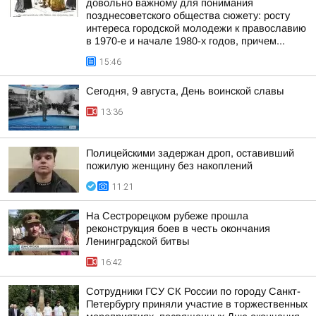
довольно важному для понимания
позднесоветского общества сюжету: росту
интереса городской молодежи к православию
в 1970-е и начале 1980-х годов, причем...
15:46
Сегодня, 9 августа, День воинской славы
13:36
Полицейскими задержан дроп, оставивший
пожилую женщину без накоплений
11:21
На Сестрорецком рубеже прошла
реконструкция боев в честь окончания
Ленинградской битвы
16:42
Сотрудники ГСУ СК России по городу Санкт-
Петербургу приняли участие в торжественных