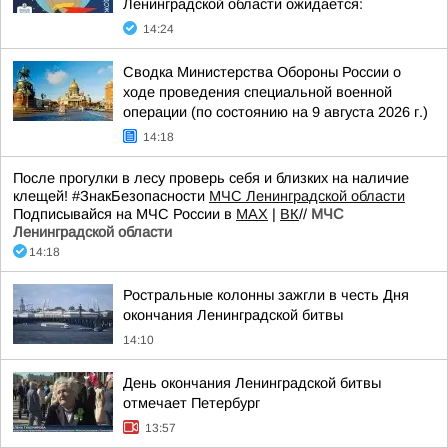
Ленинградской области ожидается:
14:24
Сводка Министерства Обороны России о
ходе проведения специальной военной
операции (по состоянию на 9 августа 2026 г.)
14:18
После прогулки в лесу проверь себя и близких на наличие
клещей! #ЗнакБезопасности
МЧС Ленинградской области
Подписывайся на МЧС России в
MAX
|
ВК
//
МЧС
Ленинградской области
14:18
Ростральные колонны зажгли в честь Дня
окончания Ленинградской битвы
14:10
День окончания Ленинградской битвы
отмечает Петербург
13:57