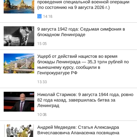
проведения специальной военной операции
(по состоянию на 9 августа 2026 г.)
14:18
9 августа 1942 года: Седьмая симфония в
блокадном Ленинграде
15:05
Ущерб от действий нацистов во время
блокады Ленинграда — 35,3 трлн рублей по
нынешнему курсу, сообщили в
Генпрокуратуре РФ
13:33
Николай Стариков: 9 августа 1944 года, ровно
82 года назад, завершилась битва за
Ленинград
10:08
Андрей Медведев: Статья Александра
Вячеславовича Апанасенка посвящена