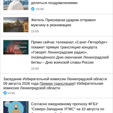
делиться поздравлениями:
15:05
Житель Приозерска ударом отправил
мужчину в реанимацию
15:05
Прямо сейчас телеканал «Санкт-Петербург»
покажет прямую трансляцию концерта
«Говорит Ленинградские радио»,
посвящённого Дню окончания Ленинградской
битвы – Дню воинской славы России
15:05
Заседание Избирательной комиссии Ленинградской области
09 августа 2026 года
Прямая трансляция
//
Избирательная
комиссия Ленинградской области
14:55
Согласно ежедневному прогнозу ФГБУ
"Северо-Западное УГМС" на 10 августа по