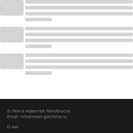
© Лента новостей Ленобласти
Email:
info@news-gatchina.ru
О нас