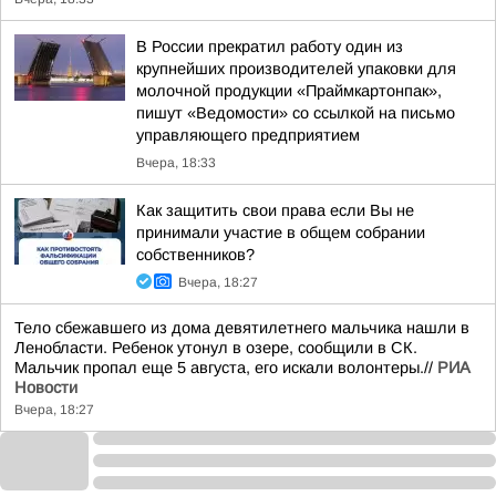
В России прекратил работу один из
крупнейших производителей упаковки для
молочной продукции «Праймкартонпак»,
пишут «Ведомости» со ссылкой на письмо
управляющего предприятием
Вчера, 18:33
Как защитить свои права если Вы не
принимали участие в общем собрании
собственников?
Вчера, 18:27
Тело сбежавшего из дома девятилетнего мальчика нашли в
Ленобласти. Ребенок утонул в озере, сообщили в СК.
Мальчик пропал еще 5 августа, его искали волонтеры.//
РИА
Новости
Вчера, 18:27