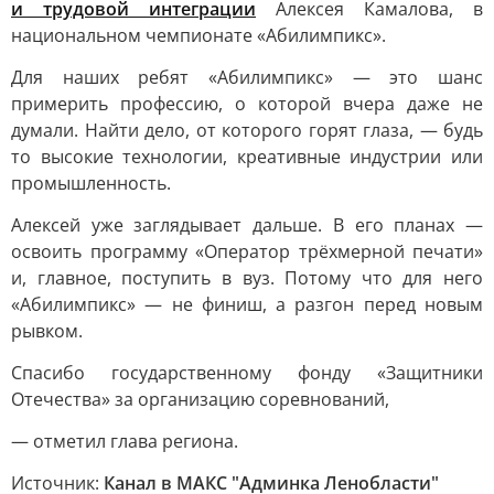
и трудовой интеграции
Алексея Камалова, в
национальном чемпионате «Абилимпикс».
Для наших ребят «Абилимпикс» — это шанс
примерить профессию, о которой вчера даже не
думали. Найти дело, от которого горят глаза, — будь
то высокие технологии, креативные индустрии или
промышленность.
Алексей уже заглядывает дальше. В его планах —
освоить программу «Оператор трёхмерной печати»
и, главное, поступить в вуз. Потому что для него
«Абилимпикс» — не финиш, а разгон перед новым
рывком.
Спасибо государственному фонду «Защитники
Отечества» за организацию соревнований,
— отметил глава региона.
Источник:
Канал в МАКС "Админка Ленобласти"