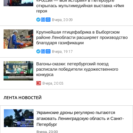
«Россия — моя история» в Петербурге
открылась мультимедийная выставка «Имя
героя
Вчера, 20:09
Крупнейшая птицефабрика в Выборгском
районе Ленобласти расширяет производство
благодаря газификации
Вчера, 19:17
Вагоны-сказки: петербургский поезд
расписали победители художественного
конкурса
Вчера, 20:03
ЛЕНТА НОВОСТЕЙ
Украинские дроны регулярно пытаются
атаковать Ленинградскую область и Санкт-
Петербург
Вчера, 23:00