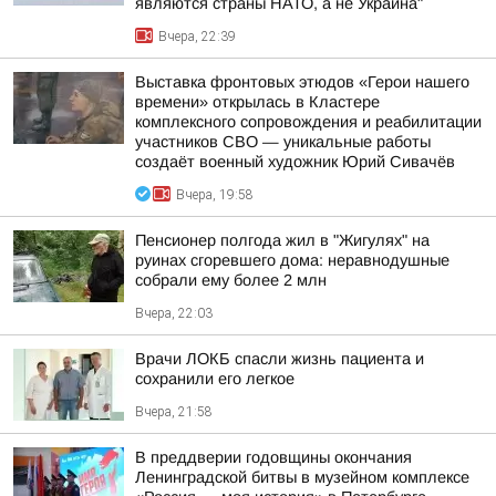
являются страны НАТО, а не Украина"
Вчера, 22:39
Выставка фронтовых этюдов «Герои нашего
времени» открылась в Кластере
комплексного сопровождения и реабилитации
участников СВО — уникальные работы
создаёт военный художник Юрий Сивачёв
Вчера, 19:58
Пенсионер полгода жил в "Жигулях" на
руинах сгоревшего дома: неравнодушные
собрали ему более 2 млн
Вчера, 22:03
Врачи ЛОКБ спасли жизнь пациента и
сохранили его легкое
Вчера, 21:58
В преддверии годовщины окончания
Ленинградской битвы в музейном комплексе