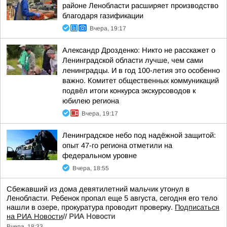
районе Ленобласти расширяет производство
благодаря газификации
Вчера, 19:17
Александр Дрозденко: Никто не расскажет о
Ленинградской области лучше, чем сами
ленинградцы. И в год 100-летия это особенно
важно. Комитет общественных коммуникаций
подвёл итоги конкурса экскурсоводов к
юбилею региона
Вчера, 19:17
Ленинградское небо под надёжной защитой:
опыт 47-го региона отметили на
федеральном уровне
Вчера, 18:55
Сбежавший из дома девятилетний мальчик утонул в
Ленобласти. Ребенок пропал еще 5 августа, сегодня его тело
нашли в озере, прокуратура проводит проверку.
Подписаться
на РИА Новости
//
РИА Новости
Вчера, 18:33