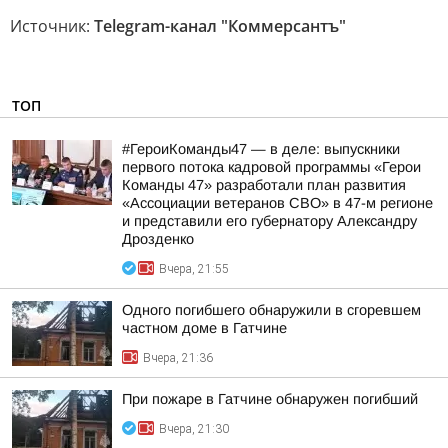
Источник:
Telegram-канал "Коммерсантъ"
ТОП
#ГероиКоманды47 — в деле: выпускники
первого потока кадровой программы «Герои
Команды 47» разработали план развития
«Ассоциации ветеранов СВО» в 47-м регионе
и представили его губернатору Александру
Дрозденко
Вчера, 21:55
Одного погибшего обнаружили в сгоревшем
частном доме в Гатчине
Вчера, 21:36
При пожаре в Гатчине обнаружен погибший
Вчера, 21:30