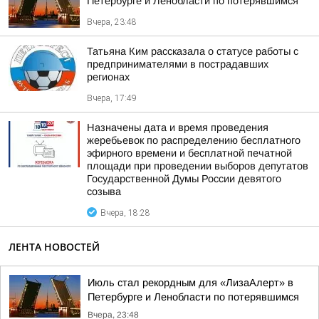
Петербурге и Ленобласти по потерявшимся
Вчера, 23:48
Татьяна Ким рассказала о статусе работы с
предпринимателями в пострадавших
регионах
Вчера, 17:49
Назначены дата и время проведения
жеребьевок по распределению бесплатного
эфирного времени и бесплатной печатной
площади при проведении выборов депутатов
Государственной Думы России девятого
созыва
Вчера, 18:28
ЛЕНТА НОВОСТЕЙ
Июль стал рекордным для «ЛизаАлерт» в
Петербурге и Ленобласти по потерявшимся
Вчера, 23:48