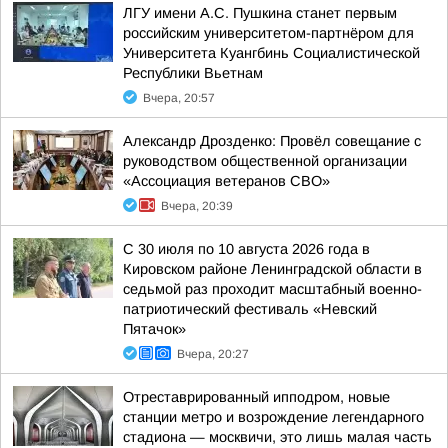
ЛГУ имени А.С. Пушкина станет первым
российским университетом-партнёром для
Университета Куангбинь Социалистической
Республики Вьетнам
Вчера, 20:57
Александр Дрозденко: Провёл совещание с
руководством общественной организации
«Ассоциация ветеранов СВО»
Вчера, 20:39
С 30 июля по 10 августа 2026 года в
Кировском районе Ленинградской области в
седьмой раз проходит масштабный военно-
патриотический фестиваль «Невский
Пятачок»
Вчера, 20:27
Отреставрированный ипподром, новые
станции метро и возрождение легендарного
стадиона — москвичи, это лишь малая часть