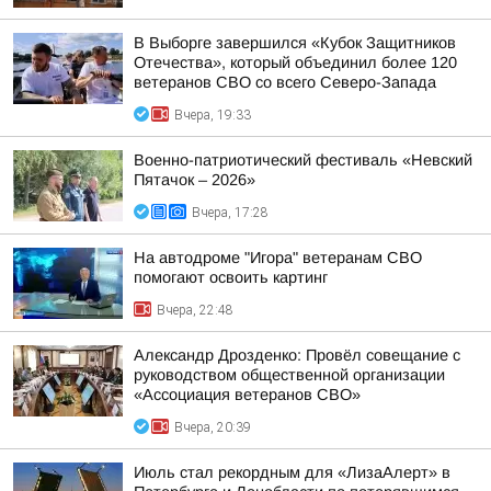
В Выборге завершился «Кубок Защитников
Отечества», который объединил более 120
ветеранов СВО со всего Северо-Запада
Вчера, 19:33
Военно-патриотический фестиваль «Невский
Пятачок – 2026»
Вчера, 17:28
На автодроме "Игора" ветеранам СВО
помогают освоить картинг
Вчера, 22:48
Александр Дрозденко: Провёл совещание с
руководством общественной организации
«Ассоциация ветеранов СВО»
Вчера, 20:39
Июль стал рекордным для «ЛизаАлерт» в