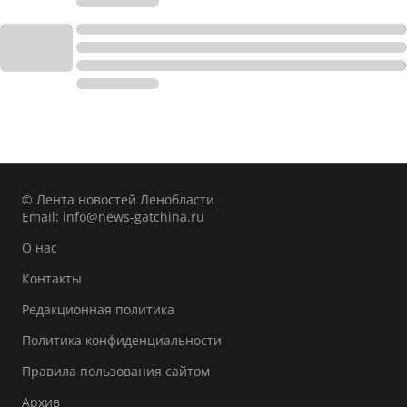
© Лента новостей Ленобласти
Email:
info@news-gatchina.ru
О нас
Контакты
Редакционная политика
Политика конфиденциальности
Правила пользования сайтом
Архив