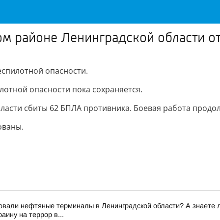
м районе Ленинградской области о
еспилотной опасности.
лотной опасности пока сохраняется.
ласти сбиты 62 БПЛА противника. Боевая работа продол
ованы.
вали нефтяные терминалы в Ленинградской области? А знаете ли 
ину на террор в...