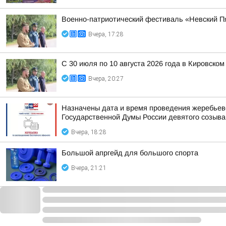
Военно-патриотический фестиваль «Невский Пя
Вчера, 17:28
С 30 июля по 10 августа 2026 года в Кировск
Вчера, 20:27
Назначены дата и время проведения жеребьев
Государственной Думы России девятого созыва
Вчера, 18:28
Большой апргейд для большого спорта
Вчера, 21:21