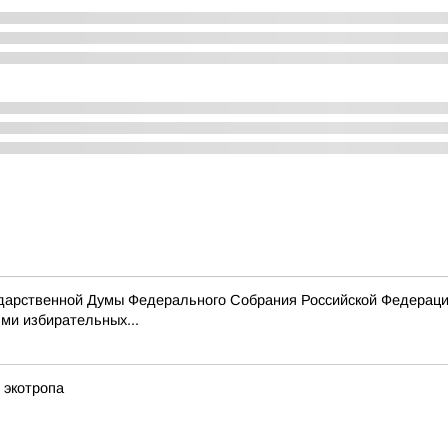
сударственной Думы Федерального Собрания Российской Федераци
ми избирательных...
, экотропа