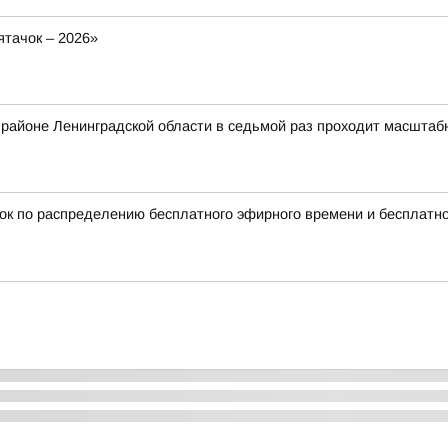
тачок – 2026»
ом районе Ленинградской области в седьмой раз проходит масшта
ок по распределению бесплатного эфирного времени и бесплатн