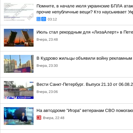
Помните, в начале июля украинские БПЛА атако
прочие непубличные вещи? Кто науськивает Укр
03:12
Июль стал рекордным для «ЛизаАлерт» в Пете
Вчера, 23:48
В Кудрово жильцы объявили войну рекламным 
Вчера, 23:30
Вести Санкт-Петербург. Выпуск 21.10 от 06.08.
Вчера, 23:06
На автодроме "Игора" ветеранам СВО помогают
Вчера, 22:48