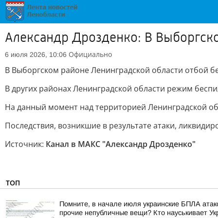
Александр Дрозденко: В Выборгско
Официально
6 июля 2026, 10:06
В Выборгском районе Ленинградской области отбой б
В других районах Ленинградской области режим беспи
На данный момент над территорией Ленинградской об
Последствия, возникшие в результате атаки, ликвидир
Источник:
Канал в МАКС "Александр Дрозденко"
ТОП
Помните, в начале июля украинские БПЛА атако
прочие непубличные вещи? Кто науськивает Укра