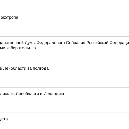
 экотропа
ударственной Думы Федерального Собрания Российской Федераци
ми избирательных...
в Ленобласти за полгода
ились из Ленобласти в Ирландию
уста