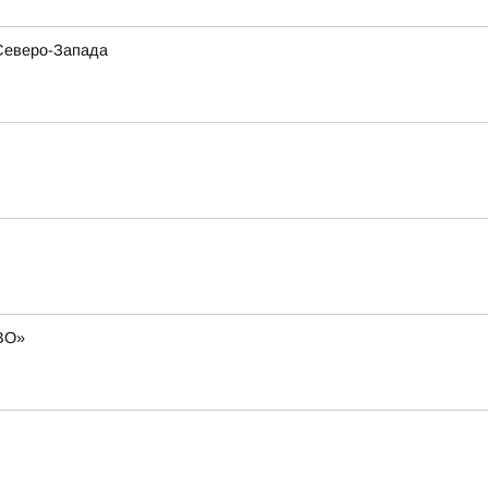
 Северо-Запада
СВО»