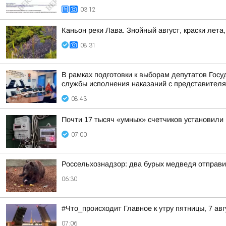
03:12
Каньон реки Лава. Знойный август, краски лета,
08:31
В рамках подготовки к выборам депутатов Гос
службы исполнения наказаний с представителя
08:43
Почти 17 тысяч «умных» счетчиков установили 
07:00
Россельхознадзор: два бурых медведя отправ
06:30
#Что_происходит Главное к утру пятницы, 7 авг
07:06