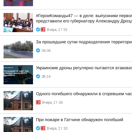
#ГероиКоманды47 — в деле: выпускники первог
представили его губернатору Александру Дроз
Вчера, 21:55
За прошедшие сутки подразделения территориа
06:04
Украинские дроны регулярно пытаются атакова
08:24
Одного погибшего обнаружили в сгоревшем час
Вчера, 21:36
При пожаре в Гатчине обнаружен погибший
Вчера, 21:30