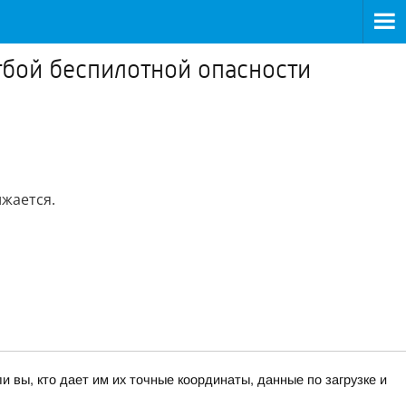
тбой беспилотной опасности
жается.
вы, кто дает им их точные координаты, данные по загрузке и