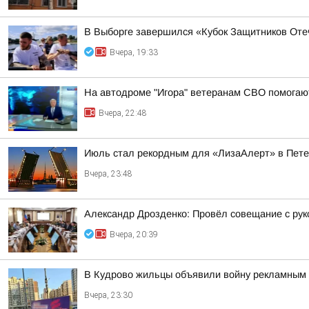
В Выборге завершился «Кубок Защитников Оте
Вчера, 19:33
На автодроме "Игора" ветеранам СВО помогают
Вчера, 22:48
Июль стал рекордным для «ЛизаАлерт» в Пете
Вчера, 23:48
Александр Дрозденко: Провёл совещание с ру
Вчера, 20:39
В Кудрово жильцы объявили войну рекламным 
Вчера, 23:30