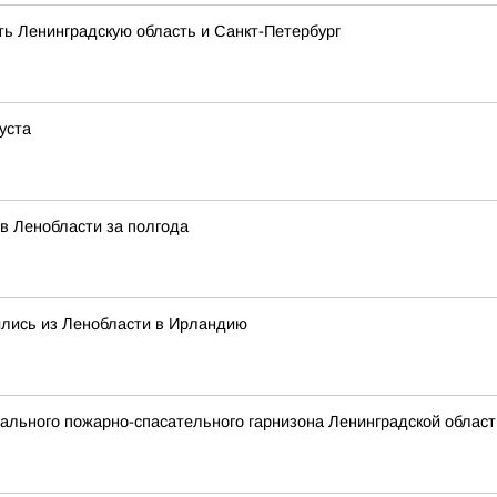
ть Ленинградскую область и Санкт-Петербург
уста
 в Ленобласти за полгода
ились из Ленобласти в Ирландию
льного пожарно-спасательного гарнизона Ленинградской област