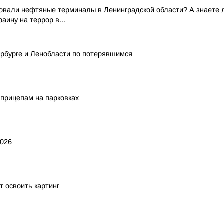
вали нефтяные терминалы в Ленинградской области? А знаете ли
аину на террор в...
рбурге и Ленобласти по потерявшимся
прицепам на парковках
2026
 освоить картинг