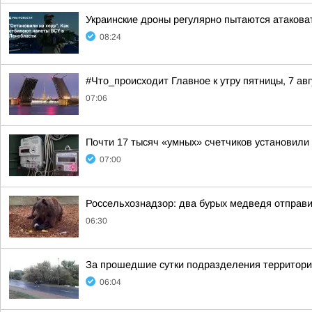
Украинские дроны регулярно пытаются атакова
08:24
#Что_происходит Главное к утру пятницы, 7 авг
07:06
Почти 17 тысяч «умных» счетчиков установили
07:00
Россельхознадзор: два бурых медведя отправ
06:30
За прошедшие сутки подразделения территориа
06:04