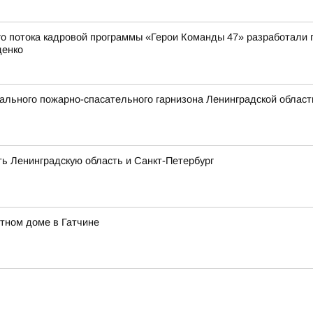
о потока кадровой программы «Герои Команды 47» разработали 
денко
льного пожарно-спасательного гарнизона Ленинградской области
ть Ленинградскую область и Санкт-Петербург
тном доме в Гатчине