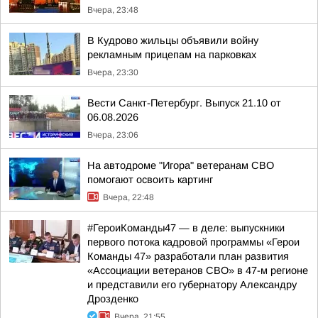
Вчера, 23:48
В Кудрово жильцы объявили войну
рекламным прицепам на парковках
Вчера, 23:30
Вести Санкт-Петербург. Выпуск 21.10 от
06.08.2026
Вчера, 23:06
На автодроме "Игора" ветеранам СВО
помогают освоить картинг
Вчера, 22:48
#ГероиКоманды47 — в деле: выпускники
первого потока кадровой программы «Герои
Команды 47» разработали план развития
«Ассоциации ветеранов СВО» в 47-м регионе
и представили его губернатору Александру
Дрозденко
Вчера, 21:55