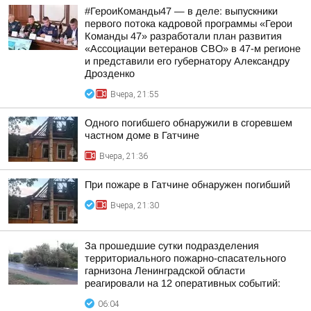
#ГероиКоманды47 — в деле: выпускники
первого потока кадровой программы «Герои
Команды 47» разработали план развития
«Ассоциации ветеранов СВО» в 47-м регионе
и представили его губернатору Александру
Дрозденко
Вчера, 21:55
Одного погибшего обнаружили в сгоревшем
частном доме в Гатчине
Вчера, 21:36
При пожаре в Гатчине обнаружен погибший
Вчера, 21:30
За прошедшие сутки подразделения
территориального пожарно-спасательного
гарнизона Ленинградской области
реагировали на 12 оперативных событий:
06:04