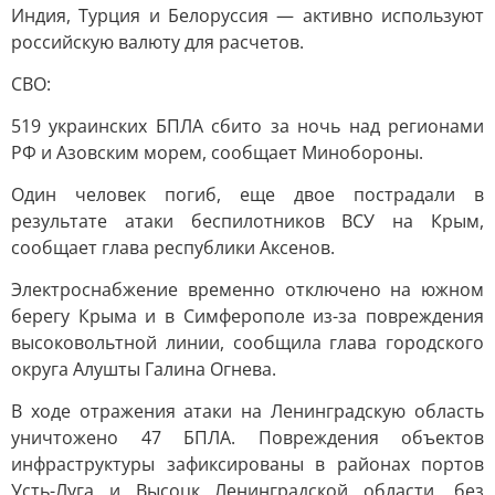
Индия, Турция и Белоруссия — активно используют
российскую валюту для расчетов.
СВО:
519 украинских БПЛА сбито за ночь над регионами
РФ и Азовским морем, сообщает Минобороны.
Один человек погиб, еще двое пострадали в
результате атаки беспилотников ВСУ на Крым,
сообщает глава республики Аксенов.
Электроснабжение временно отключено на южном
берегу Крыма и в Симферополе из-за повреждения
высоковольтной линии, сообщила глава городского
округа Алушты Галина Огнева.
В ходе отражения атаки на Ленинградскую область
уничтожено 47 БПЛА. Повреждения объектов
инфраструктуры зафиксированы в районах портов
Усть-Луга и Высоцк Ленинградской области, без