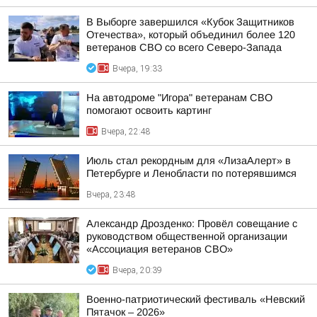
В Выборге завершился «Кубок Защитников
Отечества», который объединил более 120
ветеранов СВО со всего Северо-Запада
Вчера, 19:33
На автодроме "Игора" ветеранам СВО
помогают освоить картинг
Вчера, 22:48
Июль стал рекордным для «ЛизаАлерт» в
Петербурге и Ленобласти по потерявшимся
Вчера, 23:48
Александр Дрозденко: Провёл совещание с
руководством общественной организации
«Ассоциация ветеранов СВО»
Вчера, 20:39
Военно-патриотический фестиваль «Невский
Пятачок – 2026»