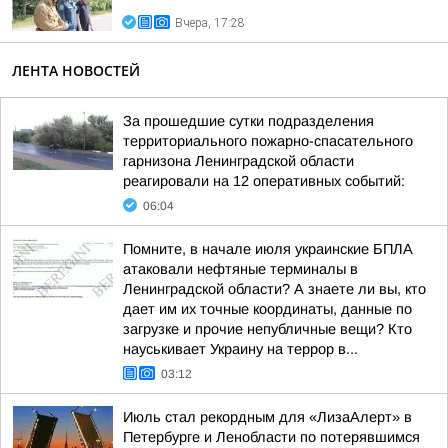
Вчера, 17:28
ЛЕНТА НОВОСТЕЙ
За прошедшие сутки подразделения
территориального пожарно-спасательного
гарнизона Ленинградской области
реагировали на 12 оперативных событий:
06:04
Помните, в начале июля украинские БПЛА
атаковали нефтяные терминалы в
Ленинградской области? А знаете ли вы, кто
дает им их точные координаты, данные по
загрузке и прочие непубличные вещи? Кто
науськивает Украину на террор в...
03:12
Июль стал рекордным для «ЛизаАлерт» в
Петербурге и Ленобласти по потерявшимся