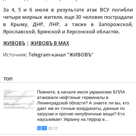
За 4, 5 и 6 июля в результате атак ВСУ погибли
четыре мирных жителя, еще 30 человек пострадали
в Крыму, ДНР, ЛНР, а также в Запорожской,
Ярославской, Брянской и Херсонской областях.
ЖИВОВЪ
|
ЖИВОВЪ В МАХ
Источник:
Telegram-канал "ЖИВОВЪ"
ТОП
Помните, в начале июля украинские БПЛА
атаковали нефтяные терминалы в
Ленинградской области? А знаете ли вы, кто
дает им их точные координаты, данные по
загрузке и прочие непубличные вещи? Кто
науськивает Украину на террор в...
03:12