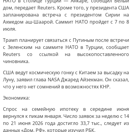
НАТО в столице Турции — Анкаре, сообщил Белый
дом, передает Reuters. Кроме того, у президента США
запланирована встреча с президентом Сирии на
Ахмедом аш-Шаарой. Саммит НАТО пройдет с 7 по 8
июля.
Трамп планирует связаться с Путиным после встречи
с Зеленским на саммите НАТО в Турции, сообщает
Reuters со ссылкой на высокопоставленного
чиновника.
США ведут космическую гонку с Китаем за высадку на
Луну, заявил глава NASA Джаред Айзекман. Он сказал,
что у него нет сомнений в возможностях КНР.
Экономика:
Спрос на семейную ипотеку в середине июня
вернулся к пикам января. Число заявок за неделю с 14
по 21 июня 2026 года достигло 33,7 тыс., следует из
данных «Дом. РФ», которые изучил РБК.