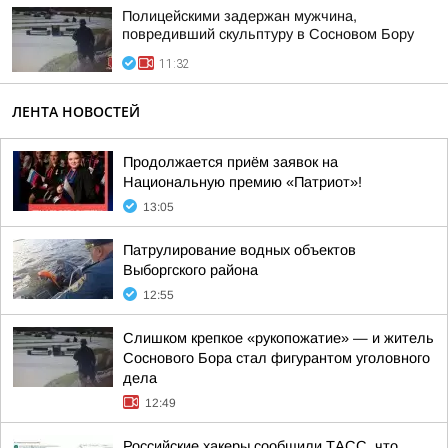
Полицейскими задержан мужчина,
повредивший скульптуру в Сосновом Бору
11:32
ЛЕНТА НОВОСТЕЙ
Продолжается приём заявок на
Национальную премию «Патриот»!
13:05
Патрулирование водных объектов
Выборгского района
12:55
Слишком крепкое «рукопожатие» — и житель
Соснового Бора стал фигурантом уголовного
дела
12:49
Российские хакеры сообщили ТАСС, что