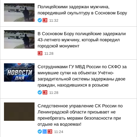
Полицейскими задержан мужчина,
повредивший скульптуру в Сосновом Бору
11:32
В Сосновом Бору полицейские задержали
43-летнего мужчину, который повредил
городской монумент
11:28
Сотрудниками ГУ МВД России по СКФО за
минувшие сутки на объектах Учётно-
заградительной системы задержаны двое
граждан, находившихся в розыске
11:28
Следственное управление СК России по
Ленинградской области призывает не
пренебрегать мерами безопасности при
отдыхе на водоемах!
11:24