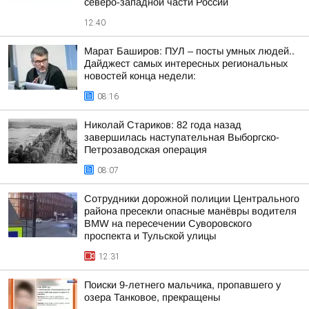
северо-западной части России
12:40
Марат Баширов: ПУЛ – посты умных людей..
Дайджест самых интересных региональных
новостей конца недели:
08:16
Николай Стариков: 82 года назад
завершилась наступательная Выборгско-
Петрозаводская операция
08:07
Сотрудники дорожной полиции Центрального
района пресекли опасные манёвры водителя
BMW на пересечении Суворовского
проспекта и Тульской улицы
12:31
Поиски 9-летнего мальчика, пропавшего у
озера Танковое, прекращены