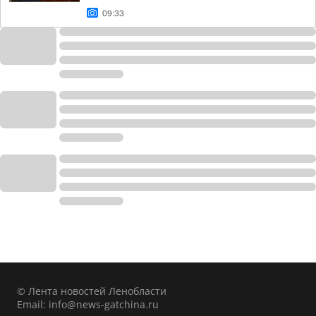
09:33
© Лента новостей Ленобласти
Email:
info@news-gatchina.ru