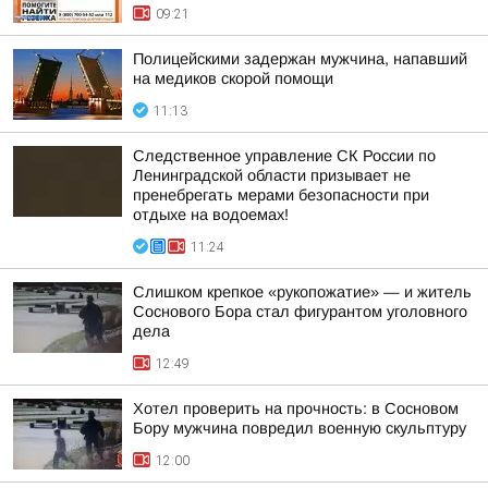
09:21
Полицейскими задержан мужчина, напавший
на медиков скорой помощи
11:13
Следственное управление СК России по
Ленинградской области призывает не
пренебрегать мерами безопасности при
отдыхе на водоемах!
11:24
Слишком крепкое «рукопожатие» — и житель
Соснового Бора стал фигурантом уголовного
дела
12:49
Хотел проверить на прочность: в Сосновом
Бору мужчина повредил военную скульптуру
12:00