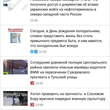
получили доступ к документам об атаках
украинских войск на нефтетерминалы в
северо-западной части России
12:40
Сегодня, в День рождения холодильника,
сложно представить жизнь без столь
привычного предмета быта, и нам кажется,
что холодильник был всегда
12:31
Сотрудники дорожной полиции Центрального
района пресекли опасные манёвры водителя
BMW на пересечении Суворовского
проспекта и Тульской улицы
12:31
Хотел проверить на прочность: в Сосновом
Бору мужчина повредил военную скульптуру
12:00