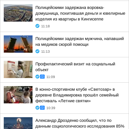
Полицейскими задержана воровка-
домушница, похитившая деньги и ювелирные
изделия из квартиры в Кингисеппе
11:18
Полицейскими задержан мужчина, напавший
на медиков скорой помощи
11:13
Профилактический визит на социальный
объект
11:09
В конно-спортивном клубе «Светозар» в
деревне Владимировка прошёл семейный
фестиваль «Летние святки»
10:39
Александр Дрозденко сообщил, что по
данным социологического исследования 85%