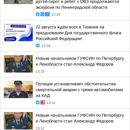
детей-сирот и ребят с ОВЗ продолжаются
экскурсии по Ленинградской области
13:28
22 августа ждём всех в Тихвине на
праздновании Дня государственного флага
Российской Федерации!
13:18
Новым начальником ГУФСИН по Петербургу
и Ленобласти стал Александр Фёдоров
13:15
Полиция устанавливает обстоятельства
смертельной аварии с тремя автомобилями
на КАД
13:11
Новым начальником ГУФСИН по Петербургу
и Ленобласти стал Александр Фёдоров
13:11