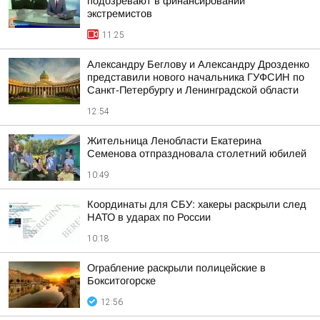
подозревают в финансировании
экстремистов
11:25
Александру Беглову и Александру Дрозденко
представили нового начальника ГУФСИН по
Санкт-Петербургу и Ленинградской области
12:54
Жительница Ленобласти Екатерина
Семенова отпраздновала столетний юбилей
10:49
Координаты для СБУ: хакеры раскрыли след
НАТО в ударах по России
10:18
Ограбление раскрыли полицейские в
Бокситогорске
12:56