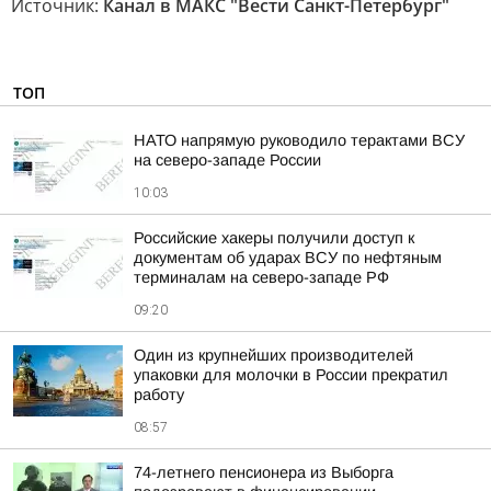
Источник:
Канал в МАКС "Вести Санкт-Петербург"
ТОП
НАТО напрямую руководило терактами ВСУ
на северо-западе России
10:03
Российские хакеры получили доступ к
документам об ударах ВСУ по нефтяным
терминалам на северо-западе РФ
09:20
Один из крупнейших производителей
упаковки для молочки в России прекратил
работу
08:57
74-летнего пенсионера из Выборга