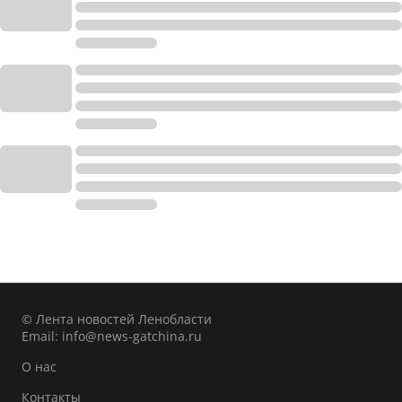
© Лента новостей Ленобласти
Email:
info@news-gatchina.ru
О нас
Контакты