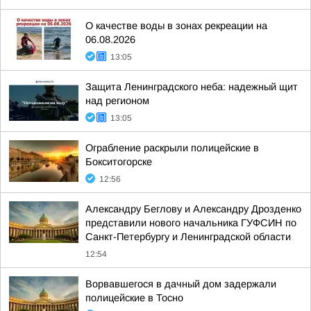
О качестве воды в зонах рекреации на
06.08.2026
13:05
Защита Ленинградского неба: надежный щит
над регионом
13:05
Ограбление раскрыли полицейские в
Бокситогорске
12:56
Александру Беглову и Александру Дрозденко
представили нового начальника ГУФСИН по
Санкт-Петербургу и Ленинградской области
12:54
Ворвавшегося в дачный дом задержали
полицейские в Тосно