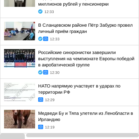
миллионов рублей у пенсионерки
12:33
В Сланцевском районе Пётр Забурко провел
личный приём граждан
12:33
Российские синхронистки завершили
выступления на чемпионате Европы победой
в акробатической группе
12:30
НАТО напрямую участвует в ударах по
территории РФ
12:29
Медведи Бу и Тяпа улетели из Ленобласти в
Ирландию
12:19