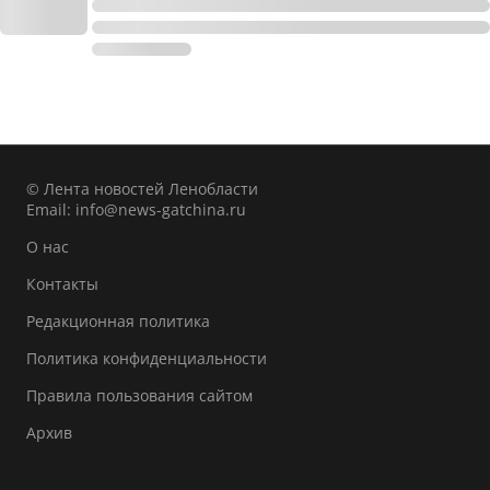
© Лента новостей Ленобласти
Email:
info@news-gatchina.ru
О нас
Контакты
Редакционная политика
Политика конфиденциальности
Правила пользования сайтом
Архив