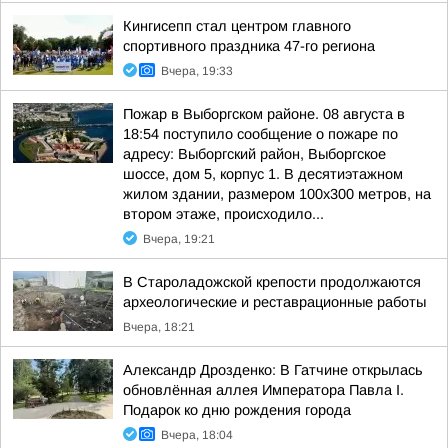
Кингисепп стал центром главного
спортивного праздника 47-го региона
Вчера, 19:33
Пожар в Выборгском районе. 08 августа в
18:54 поступило сообщение о пожаре по
адресу: Выборгский район, Выборгское
шоссе, дом 5, корпус 1. В десятиэтажном
жилом здании, размером 100х300 метров, на
втором этаже, происходило...
Вчера, 19:21
В Староладожской крепости продолжаются
археологические и реставрационные работы
Вчера, 18:21
Александр Дрозденко: В Гатчине открылась
обновлённая аллея Императора Павла I.
Подарок ко дню рождения города
Вчера, 18:04