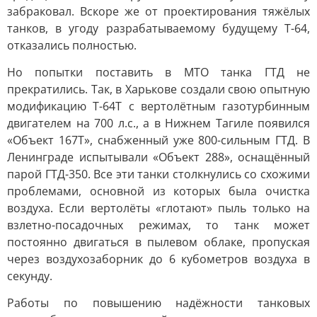
забраковал. Вскоре же от проектирования тяжёлых
танков, в угоду разрабатываемому будущему Т-64,
отказались полностью.
Но попытки поставить в МТО танка ГТД не
прекратились. Так, в Харькове создали свою опытную
модификацию Т-64Т с вертолётным газотурбинным
двигателем на 700 л.с., а в Нижнем Тагиле появился
«Объект 167Т», снабженный уже 800-сильным ГТД. В
Ленинграде испытывали «Объект 288», оснащённый
парой ГТД-350. Все эти танки столкнулись со схожими
проблемами, основной из которых была очистка
воздуха. Если вертолёты «глотают» пыль только на
взлетно-посадочных режимах, то танк может
постоянно двигаться в пылевом облаке, пропуская
через воздухозаборник до 6 кубометров воздуха в
секунду.
Работы по повышению надёжности танковых