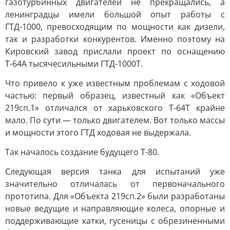
газотурбинных двигателей не прекращались, а
ленинградцы имели большой опыт работы с
ГТД-1000, превосходящим по мощности как дизели,
так и разработки конкурентов. Именно поэтому на
Кировский завод прислали проект по оснащению
Т-64А тысячесильными ГТД-1000Т.
Что привело к уже известным проблемам с ходовой
частью: первый образец, известный как «Объект
219сп.1» отличался от харьковского Т-64Т крайне
мало. По сути — только двигателем. Вот только массы
и мощности этого ГТД ходовая не выдержала.
Так началось создание будущего Т-80.
Следующая версия танка для испытаний уже
значительно отличалась от первоначального
прототипа. Для «Объекта 219сп.2» были разработаны
новые ведущие и направляющие колеса, опорные и
поддерживающие катки, гусеницы с обрезиненными