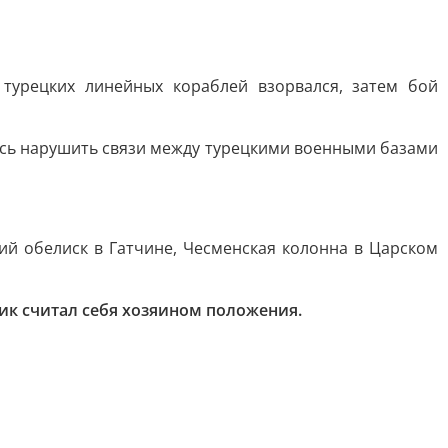
 турецких линейных кораблей взорвался, затем бой
ось нарушить связи между турецкими военными базами
й обелиск в Гатчине, Чесменская колонна в Царском
ник считал себя хозяином положения.