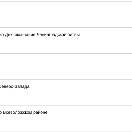
 ко Дню окончания Ленинградской битвы
 Северо-Запада
во Всеволожском районе