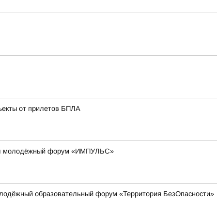
ъекты от прилетов БПЛА
шёл молодёжный форум «ИМПУЛЬС»
олодёжный образовательный форум «Территория БезОпасности»