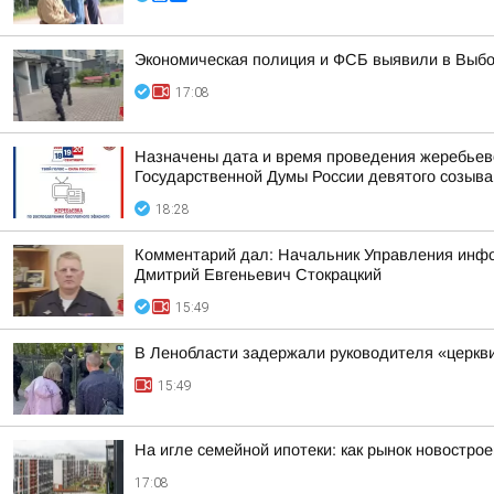
Экономическая полиция и ФСБ выявили в Выбо
17:08
Назначены дата и время проведения жеребьев
Государственной Думы России девятого созыва
18:28
Комментарий дал: Начальник Управления инфор
Дмитрий Евгеньевич Стокрацкий
15:49
В Ленобласти задержали руководителя «церкв
15:49
На игле семейной ипотеки: как рынок новостро
17:08