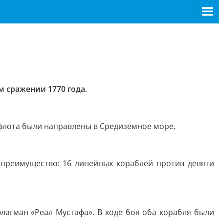
м сражении 1770 года.
 флота были направлены в Средиземное море.
 преимущество: 16 линейных кораблей против девяти
лагман «Реал Мустафа». В ходе боя оба корабля были