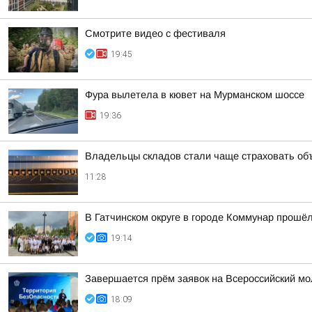
Смотрите видео с фестиваля
19:45
Фура вылетела в кювет на Мурманском шоссе
19:36
Владельцы складов стали чаще страховать об
11:28
В Гатчинском округе в городе Коммунар про
19:14
Завершается прём заявок на Всероссийский м
18:09