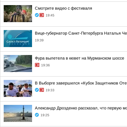
Смотрите видео с фестиваля
19:45
Вице-губернатор Санкт-Петербурга Наталья Че
19:39
Фура вылетела в кювет на Мурманском шоссе
19:36
В Выборге завершился «Кубок Защитников Оте
19:33
Александр Дрозденко рассказал, что первую м
19:25