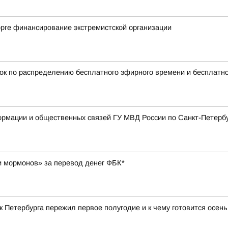
рге финансирование экстремистской организации
ок по распределению бесплатного эфирного времени и бесплатн
мации и общественных связей ГУ МВД России по Санкт-Петербур
и мормонов» за перевод денег ФБК*
ек Петербурга пережил первое полугодие и к чему готовится осен