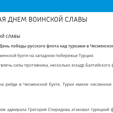
ШАЯ ДНЕМ ВОИНСКОЙ СЛАВЫ
ОЙ СЛАВЫ
День победы русского флота над турками в Чесменско
сменской бухте на западном побережье Турции.
твлечь силы противника, несколько эскадр Балтийского
на рейде в Чесменской бухте. Турки имели численное
ем адмирала Григория Спиридова атаковал турецкий ф