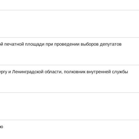
ой печатной площади при проведении выборов депутатов
гу и Ленинградской области, полковник внутренней службы
ью