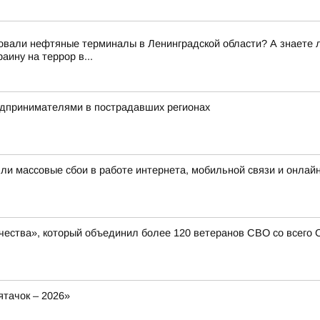
вали нефтяные терминалы в Ленинградской области? А знаете ли 
ину на террор в...
редпринимателями в пострадавших регионах
шли массовые сбои в работе интернета, мобильной связи и онлай
чества», который объединил более 120 ветеранов СВО со всего
тачок – 2026»