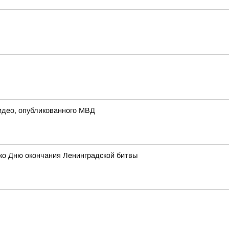
идео, опубликованного МВД
 ко Дню окончания Ленинградской битвы