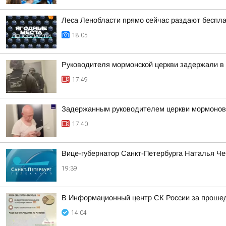
Леса Ленобласти прямо сейчас раздают беспла
18:05
Руководителя мормонской церкви задержали в
17:49
Задержанным руководителем церкви мормонов в
17:40
Вице-губернатор Санкт-Петербурга Наталья Че
19:39
В Информационный центр СК России за прошедш
14:04