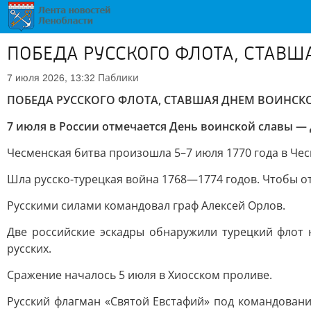
ПОБЕДА РУССКОГО ФЛОТА, СТАВ
Паблики
7 июля 2026, 13:32
ПОБЕДА РУССКОГО ФЛОТА, СТАВШАЯ ДНЕМ ВОИНСК
7 июля в России отмечается День воинской славы — 
Чесменская битва произошла 5–7 июля 1770 года в Че
Шла русско-турецкая война 1768—1774 годов. Чтобы о
Русскими силами командовал граф Алексей Орлов.
Две российские эскадры обнаружили турецкий флот 
русских.
Сражение началось 5 июля в Хиосском проливе.
Русский флагман «Святой Евстафий» под командовани