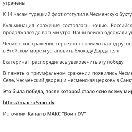
утрачены.
К 14 часам турецкий флот отступил в Чесменскую бухт
Кульминация сражения состоялась ночью. Российск
продолжался до восьми утра. Наши войска одержали у
Чесменское сражение серьезно повлияло на ход русс
в Эгейском море и установить блокаду Дарданелл.
Екатерина II распорядилась увековечить эту победу.
В память о триумфальном сражении появились Чесме
Селе, Чесменский дворец и Чесменская церковь в Санк
Это была победа, после которой стало ясно всему ми
https://max.ru/voin_dv
Источник:
Канал в МАКС "Воин DV"