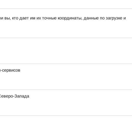
вы, кто дает им их точные координаты, данные по загрузке и
н-сервисов
 Северо-Запада