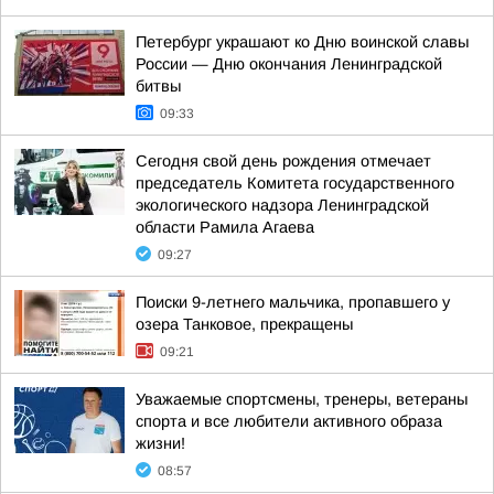
Петербург украшают ко Дню воинской славы
России — Дню окончания Ленинградской
битвы
09:33
Сегодня свой день рождения отмечает
председатель Комитета государственного
экологического надзора Ленинградской
области Рамила Агаева
09:27
Поиски 9-летнего мальчика, пропавшего у
озера Танковое, прекращены
09:21
Уважаемые спортсмены, тренеры, ветераны
спорта и все любители активного образа
жизни!
08:57