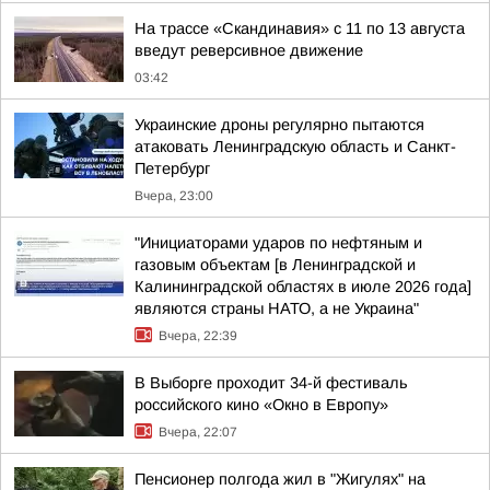
На трассе «Скандинавия» с 11 по 13 августа
введут реверсивное движение
03:42
Украинские дроны регулярно пытаются
атаковать Ленинградскую область и Санкт-
Петербург
Вчера, 23:00
"Инициаторами ударов по нефтяным и
газовым объектам [в Ленинградской и
Калининградской областях в июле 2026 года]
являются страны НАТО, а не Украина"
Вчера, 22:39
В Выборге проходит 34-й фестиваль
российского кино «Окно в Европу»
Вчера, 22:07
Пенсионер полгода жил в "Жигулях" на