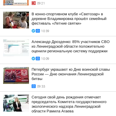
09:21
В конно-спортивном клубе «Светозар» в
деревне Владимировка прошёл семейный
фестиваль «Летние святки»
10:39
Александр Дрозденко: 85% участников СВО
из Ленинградской области положительно
оценили региональную систему поддержки
10:09
Петербург украшают ко Дню воинской славы
России — Дню окончания Ленинградской
битвы
09:33
Сегодня свой день рождения отмечает
председатель Комитета государственного
экологического надзора Ленинградской
области Рамила Агаева