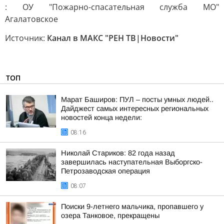
: ОУ "Пожарно-спасательная служба МО"
Агалатовское
Источник:
Канал в МАКС "РЕН ТВ|Новости"
ТОП
Марат Баширов: ПУЛ – посты умных людей..
Дайджест самых интересных региональных
новостей конца недели:
08:16
Николай Стариков: 82 года назад
завершилась наступательная Выборгско-
Петрозаводская операция
08:07
Поиски 9-летнего мальчика, пропавшего у
озера Танковое, прекращены