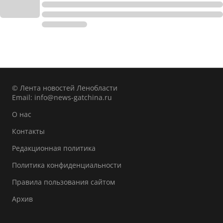
© Лента новостей Ленобласти
Email:
info@news-gatchina.ru
О нас
Контакты
Редакционная политика
Политика конфиденциальности
Правила пользования сайтом
Архив