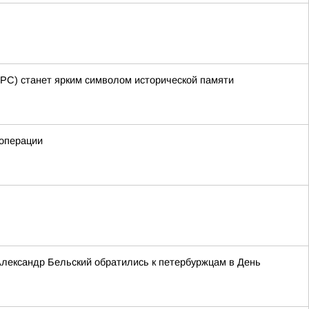
ТРС) станет ярким символом исторической памяти
операции
лександр Бельский обратились к петербуржцам в День