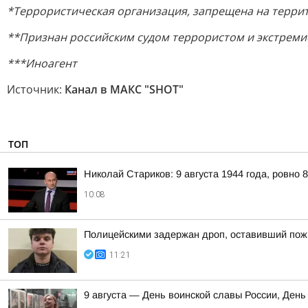
*Террористическая организация, запрещена на терри
**Признан российским судом террористом и экстрем
***Иноагент
Источник:
Канал в МАКС "SHOT"
ТОП
Николай Стариков: 9 августа 1944 года, ровно 
10:08
Полицейскими задержан дроп, оставивший пож
11:21
9 августа — День воинской славы России, День