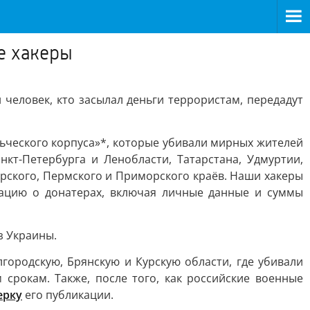
е хакеры
 человек, кто засылал деньги террористам, передадут
льческого корпуса»*, которые убивали мирных жителей
кт-Петербурга и Ленобласти, Татарстана, Удмуртии,
ярского, Пермского и Приморского краёв. Наши хакеры
мацию о донатерах, включая личные данные и суммы
з Украины.
городскую, Брянскую и Курскую области, где убивали
срокам. Также, после того, как российские военные
ерку
его публикации.