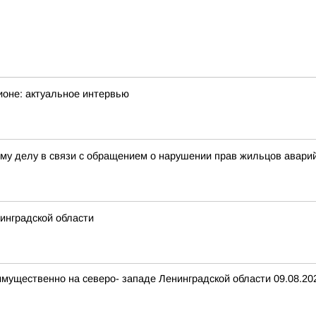
ионе: актуальное интервью
ому делу в связи с обращением о нарушении прав жильцов аварий
инградской области
имущественно на северо- западе Ленинградской области 09.08.20