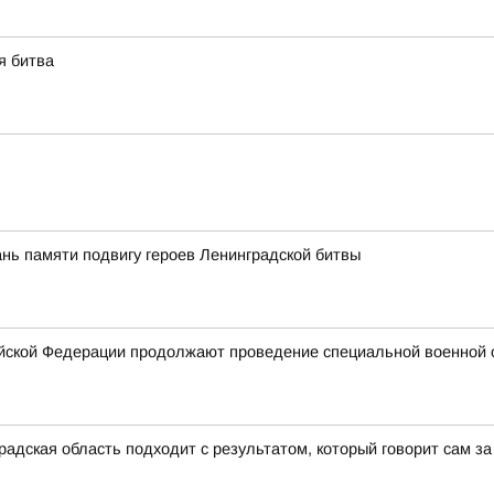
я битва
ань памяти подвигу героев Ленинградской битвы
йской Федерации продолжают проведение специальной военной 
адская область подходит с результатом, который говорит сам за 