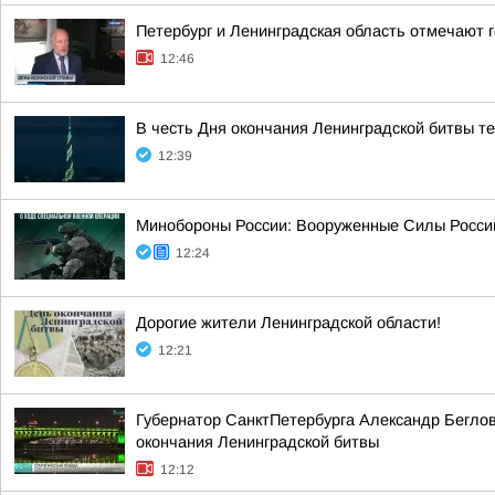
Петербург и Ленинградская область отмечают 
12:46
В честь Дня окончания Ленинградской битвы т
12:39
Минобороны России: Вооруженные Силы Росси
12:24
Дорогие жители Ленинградской области!
12:21
Губернатор СанктПетербурга Александр Бегло
окончания Ленинградской битвы
12:12