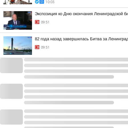
10:03
Экспозиция ко Дню окончания Ленинградской б
09:51
82 года назад завершилась Битва за Ленингра
09:51