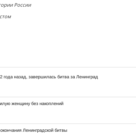
тории России
истом
82 года назад, завершилась битва за Ленинград
илую женщину без накоплений
 окончания Ленинградской битвы