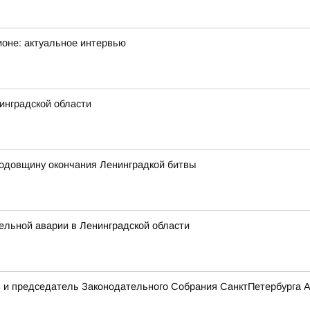
ионе: актуальное интервью
инградской области
годовщину окончания Ленинградкой битвы
ельной аварии в Ленинградской области
 и председатель Законодательного Собрания СанктПетербурга А