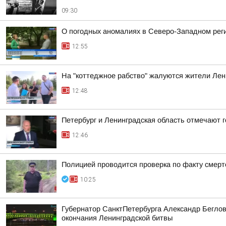
09:30
О погодных аномалиях в Северо-Западном рег
12:55
На "коттеджное рабство" жалуются жители Лен
12:48
Петербург и Ленинградская область отмечают 
12:46
Полицией проводится проверка по факту смерт
10:25
Губернатор СанктПетербурга Александр Беглов
окончания Ленинградской битвы