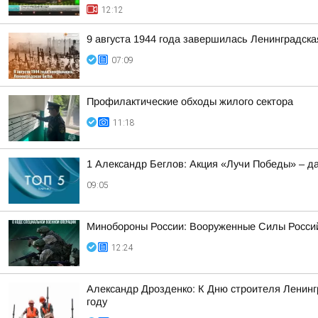
12:12
9 августа 1944 года завершилась Ленинградска
07:09
Профилактические обходы жилого сектора
11:18
1 Александр Беглов: Акция «Лучи Победы» – д
09:05
Минобороны России: Вооруженные Силы Росси
12:24
Александр Дрозденко: К Дню строителя Ленингр
году