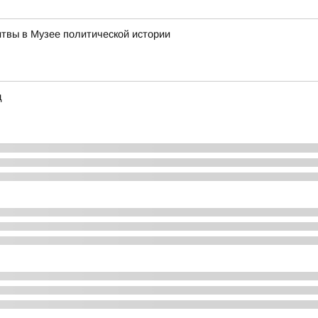
итвы в Музее политической истории
д