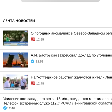
ЛЕНТА НОВОСТЕЙ
О погодных аномалиях в Северо-Западном рег
12:55
А.И. Бастрыкин затребовал доклад по уголовн
12:51
На "коттеджное рабство" жалуются жители Лен
12:48
Усиление юго-западного ветра 15 м/с., ожидается местами пре
Телефон экстренных служб 112.//
РСЧС Ленинградской области
12:46