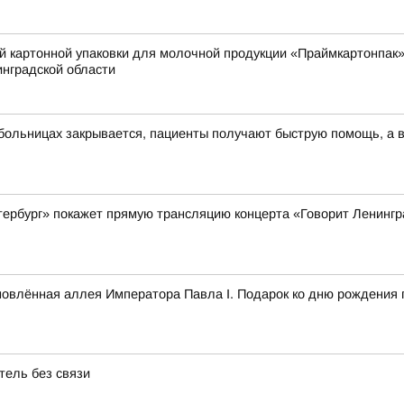
й картонной упаковки для молочной продукции «Праймкартонпак»
нградской области
 больницах закрывается, пациенты получают быструю помощь, а в
Петербург» покажет прямую трансляцию концерта «Говорит Ленинг
новлённая аллея Императора Павла I. Подарок ко дню рождения 
тель без связи