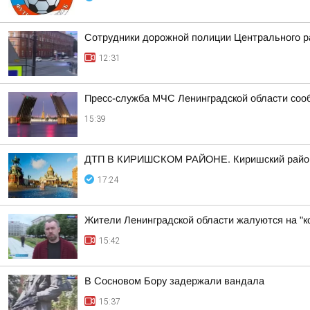
Сотрудники дорожной полиции Центрального р
12:31
Пресс-служба МЧС Ленинградской области сооб
15:39
ДТП В КИРИШСКОМ РАЙОНЕ. Киришский район, 
17:24
Жители Ленинградской области жалуются на "к
15:42
В Сосновом Бору задержали вандала
15:37