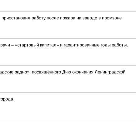
 приостановил работу после пожара на заводе в промзоне
рачи – «стартовый капитал» и гарантированные годы работы,
радские радио», посвящённого Дню окончания Ленинградской
города