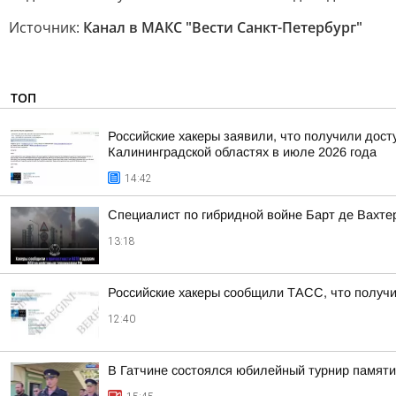
Источник:
Канал в МАКС "Вести Санкт-Петербург"
ТОП
Российские хакеры заявили, что получили дост
Калининградской областях в июле 2026 года
14:42
Специалист по гибридной войне Барт де Вахте
13:18
Российские хакеры сообщили ТАСС, что получил
12:40
В Гатчине состоялся юбилейный турнир памят