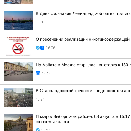
В День окончания Ленинградской битвы три мо
17:07
О пресечении реализации никотинсодержащей п
16:06
На Арбате в Москве открылась выставка к 150
14:24
В Староладожской крепости продолжаются арх
18:21
Пожар в Выборгском районе. 08 августа в 15:1
сгораемые части
15:37