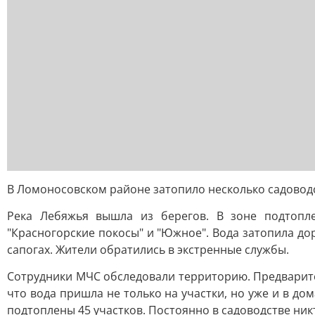
В Ломоносовском районе затопило несколько садовод
Река Лебяжья вышла из берегов. В зоне подтопле
"Красногорские покосы" и "Южное". Вода затопила до
сапогах. Жители обратились в экстренные службы.
Сотрудники МЧС обследовали территорию. Предварите
что вода пришла не только на участки, но уже и в д
подтоплены 45 участков. Постоянно в садоводстве ни