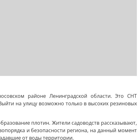
носовском районе Ленинградской области. Это СНТ
 Выйти на улицу возможно только в высоких резиновых
бразование плотин. Жители садоводств рассказывают,
авопорядка и безопасности региона, на данный момент
радавшие от воды территории.