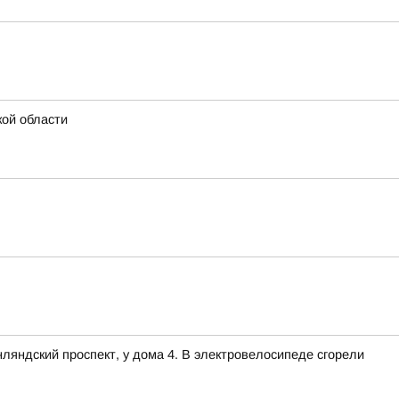
кой области
нляндский проспект, у дома 4. В электровелосипеде сгорели