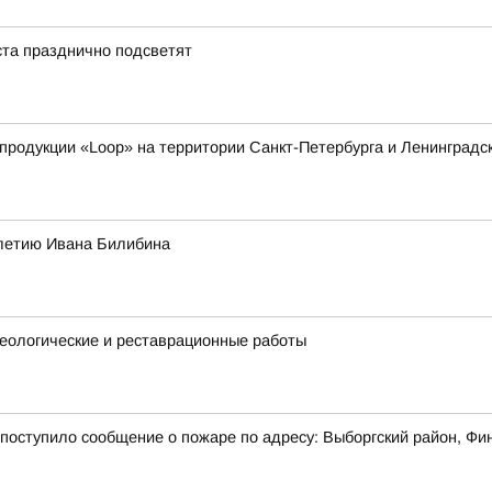
ста празднично подсветят
родукции «Loop» на территории Санкт-Петербурга и Ленинградс
-летию Ивана Билибина
еологические и реставрационные работы
7 поступило сообщение о пожаре по адресу: Выборгский район, Фи