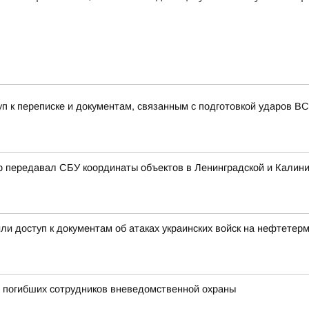
уп к переписке и документам, связанным с подготовкой ударов 
р передавал СБУ координаты объектов в Ленинградской и Калини
и доступ к документам об атаках украинских войск на нефтетер
и погибших сотрудников вневедомственной охраны