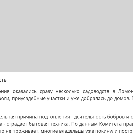
ств
ния оказались сразу несколько садоводств в Ломо
роги, приусадебные участки и уже добралась до домов.
льная причина подтопления - деятельность бобров и о
ома - страдает бытовая техника. По данным Комитета пр
кто не проживает, многие владельцы уже покинули пост