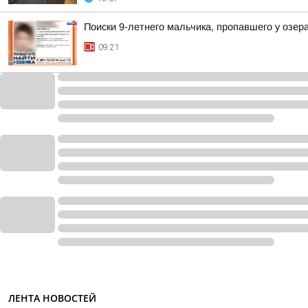
Поиски 9-летнего мальчика, пропавшего у озер
09:21
ЛЕНТА НОВОСТЕЙ