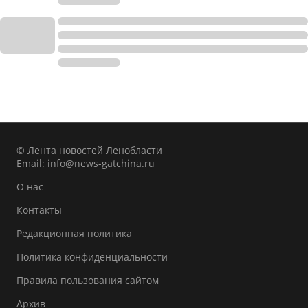
© Лента новостей Ленобласти
Email:
info@news-gatchina.ru
О нас
Контакты
Редакционная политика
Политика конфиденциальности
Правила пользования сайтом
Архив