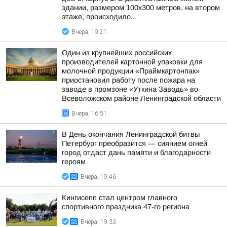
здании, размером 100х300 метров, на втором
этаже, происходило...
Вчера, 19:21
Один из крупнейших российских
производителей картонной упаковки для
молочной продукции «Праймкартонпак»
приостановил работу после пожара на
заводе в промзоне «Уткина Заводь» во
Всеволожском районе Ленинградской области
Вчера, 16:51
В День окончания Ленинградской битвы
Петербург преобразится — сиянием огней
город отдаст дань памяти и благодарности
героям
Вчера, 19:46
Кингисепп стал центром главного
спортивного праздника 47-го региона
Вчера, 19:33