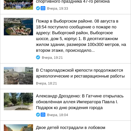
спортивного праздника 47-го региона
Вчера, 19:33
Пожар в Выборгском районе. 08 августа в
18:54 поступило сообщение о пожаре по
адресу: Выборгский район, Выборгское
шоссе, дом 5, корпус 1. В десятиэтажном
жилом здании, размером 100х300 метров, на
втором этаже, происходило...
Вчера, 19:21
В Староладожской крепости продолжаются
археологические и реставрационные работы
Вчера, 18:21
Александр Дрозденко: В Гатчине открылась
обновлённая аллея Императора Павла I.
Подарок ко дню рождения города
Вчера, 18:04
Двое детей пострадали в лобовом