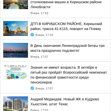
столкновении машин в Киришском районе
Ленобласти
Вчера, 17:43
ДТП В КИРИШСКОМ РАЙОНЕ. Киришский
район, трасса 41-К115, поворот на Пчевку
Вчера, 17:24
В День окончания Ленинградской битвы три
моста празднично подсветят
Вчера, 17:07
Знания не имеют возраста. В октябре в
пятый раз пройдёт Всероссийский чемпионат
по финансовой грамотности среди
пенсионеров
Вчера, 17:07
Андрей Медведев: Новый ЖК в Кудрово
Хьюстоне, штат Техас
Вчера, 17:03