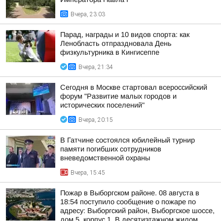
Вчера, 23:03
Парад, награды и 10 видов спорта: как
Ленобласть отпраздновала День
физкультурника в Кингисеппе
Вчера, 21:34
Сегодня в Москве стартовал всероссийский
форум "Развитие малых городов и
исторических поселений"
Вчера, 20:15
В Гатчине состоялся юбилейный турнир
памяти погибших сотрудников
вневедомственной охраны
Вчера, 15:45
Пожар в Выборгском районе. 08 августа в
18:54 поступило сообщение о пожаре по
адресу: Выборгский район, Выборгское шоссе,
дом 5, корпус 1. В десятиэтажном жилом