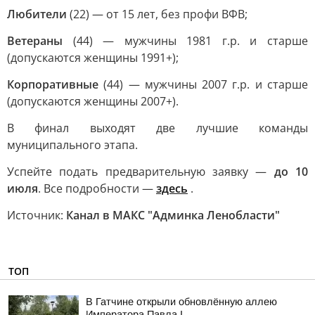
Любители
(22) — от 15 лет, без профи ВФВ;
Ветераны
(44) — мужчины 1981 г.р. и старше
(допускаются женщины 1991+);
Корпоративные
(44) — мужчины 2007 г.р. и старше
(допускаются женщины 2007+).
В финал выходят две лучшие команды
муниципального этапа.
Успейте подать предварительную заявку —
до 10
июля
. Все подробности —
здесь
.
Источник:
Канал в МАКС "Админка Ленобласти"
ТОП
В Гатчине открыли обновлённую аллею
Императора Павла I