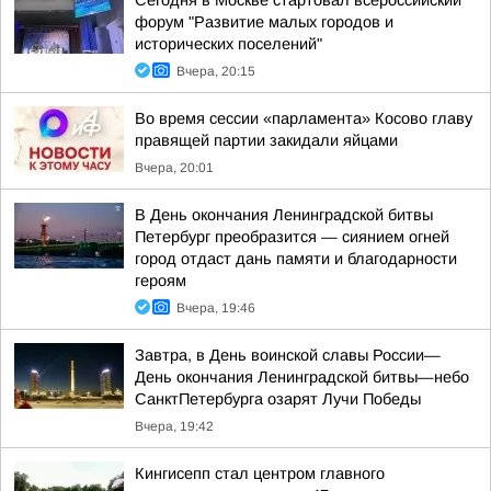
Сегодня в Москве стартовал всероссийский
форум "Развитие малых городов и
исторических поселений"
Вчера, 20:15
Во время сессии «парламента» Косово главу
правящей партии закидали яйцами
Вчера, 20:01
В День окончания Ленинградской битвы
Петербург преобразится — сиянием огней
город отдаст дань памяти и благодарности
героям
Вчера, 19:46
Завтра, в День воинской славы России—
День окончания Ленинградской битвы—небо
СанктПетербурга озарят Лучи Победы
Вчера, 19:42
Кингисепп стал центром главного