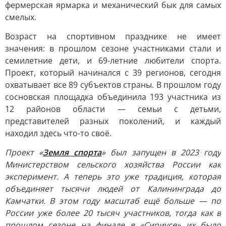
фермерская ярмарка и механический бык для самых
смелых.
Возраст на спортивном празднике не имеет
значения: в прошлом сезоне участниками стали и
семилетние дети, и 69-летние любители спорта.
Проект, который начинался с 39 регионов, сегодня
охватывает все 89 субъектов страны. В прошлом году
сосновская площадка объединила 193 участника из
12 районов области — семьи с детьми,
представителей разных поколений, и каждый
находил здесь что-то своё.
Проект «
Земля спорта
» был запущен в 2023 году
Министерством сельского хозяйства России как
эксперимент. А теперь это уже традиция, которая
объединяет тысячи людей от Калининграда до
Камчатки. В этом году масштаб ещё больше — по
России уже более 20 тысяч участников, тогда как в
прошлом сезоне на финале в «Сириусе» их было