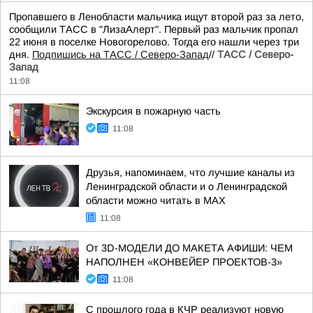
Пропавшего в Ленобласти мальчика ищут второй раз за лето,
сообщили ТАСС в "ЛизаАлерт". Первый раз мальчик пропал
22 июня в поселке Новогорелово. Тогда его нашли через три
дня.
Подпишись на ТАСС / Северо-Запад
//
ТАСС / Северо-
Запад
11:08
Экскурсия в пожарную часть
11:08
Друзья, напоминаем, что лучшие каналы из
Ленинградской области и о Ленинградской
области можно читать в MAX
11:08
От 3D-МОДЕЛИ ДО МАКЕТА АФИШИ: ЧЕМ
НАПОЛНЕН «КОНВЕЙЕР ПРОЕКТОВ-3»
11:08
С прошлого года в КЧР реализуют новую