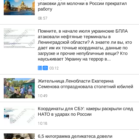
упаковки для молочки в России прекратил
работу
08:57
Помните, в начале июля украинские БПЛА
атаковали нефтяные терминалы в
Ленинградской области? А знаете ли вы, кто
дает им их точные координаты, данные по
загрузке и прочие непубличные вещи? Кто
науськивает Украину на террор в...
03:12
Жительница Ленобласти Екатерина
Семенова отпраздновала столетний юбилей
10:49
Координаты для СБУ: хакеры раскрыли след
НАТО в ударах по России
10:18
6,5 килограмма деликатеса довели