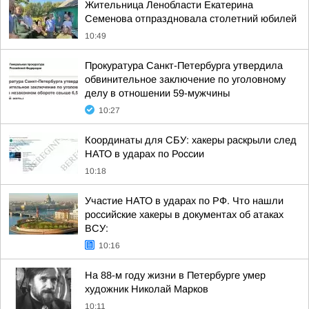
Жительница Ленобласти Екатерина
Семенова отпраздновала столетний юбилей
10:49
Прокуратура Санкт-Петербурга утвердила
обвинительное заключение по уголовному
делу в отношении 59-мужчины
10:27
Координаты для СБУ: хакеры раскрыли след
НАТО в ударах по России
10:18
Участие НАТО в ударах по РФ. Что нашли
российские хакеры в документах об атаках
ВСУ:
10:16
На 88-м году жизни в Петербурге умер
художник Николай Марков
10:11