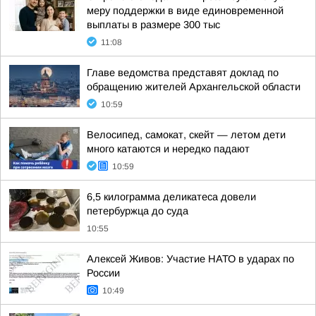
меру поддержки в виде единовременной
выплаты в размере 300 тыс
11:08
Главе ведомства представят доклад по
обращению жителей Архангельской области
10:59
Велосипед, самокат, скейт — летом дети
много катаются и нередко падают
10:59
6,5 килограмма деликатеса довели
петербуржца до суда
10:55
Алексей Живов: Участие НАТО в ударах по
России
10:49