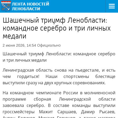
Шашечный триумф Ленобласти:
командное серебро и три личных
медали
Официально
2 июня 2026, 14:54
Шашечный триумф Ленобласти: командное серебро
и три личных медали
Ленинградская область снова на пьедестале, и есть
чем гордиться! Наши спортсмены блестяще
выступили сразу на двух крупных соревнованиях.
На командном чемпионате России в молниеносной
программе сборная Ленинградской области
завоевала серебро. В составе команды выступили
гроссмейстеры Мажит Саршаев, Дамир Рысаев,