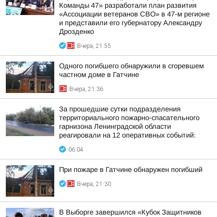
Команды 47» разработали план развития
«Ассоциации ветеранов СВО» в 47-м регионе
и представили его губернатору Александру
Дрозденко
Вчера, 21:55
Одного погибшего обнаружили в сгоревшем
частном доме в Гатчине
Вчера, 21:36
За прошедшие сутки подразделения
территориального пожарно-спасательного
гарнизона Ленинградской области
реагировали на 12 оперативных событий:
06:04
При пожаре в Гатчине обнаружен погибший
Вчера, 21:30
В Выборге завершился «Кубок Защитников