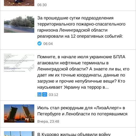
06:30
За прошедшие сутки подразделения
территориального пожарно-спасательного
гарнизона Ленинградской области
реагировали на 12 оперативных событий:
06:04
Помните, в начале июля украинские БПЛА
атаковали нефтяные терминалы в
Ленинградской области? А знаете ли вы, кто
дает им их точные координаты, данные по
загрузке и прочие непубличные вещи? Кто
науськивает Украину на террор в...
03:12
Июль стал рекордным для «ЛизаАлерт» в
Петербурге и Ленобласти по потерявшимся
Вчера, 23:48
В Кудрово жильцы объявили войну