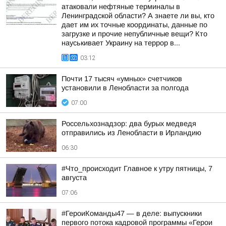
атаковали нефтяные терминалы в
Ленинградской области? А знаете ли вы, кто
дает им их точные координаты, данные по
загрузке и прочие непубличные вещи? Кто
науськивает Украину на террор в...
03:12
Почти 17 тысяч «умных» счетчиков
установили в Ленобласти за полгода
07:00
Россельхознадзор: два бурых медведя
отправились из Ленобласти в Ирландию
06:30
#Что_происходит Главное к утру пятницы, 7
августа
07:06
#ГероиКоманды47 — в деле: выпускники
первого потока кадровой программы «Герои