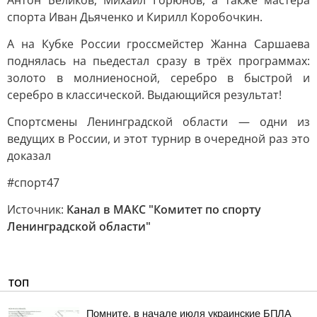
Антон Беликов, Михаил Горюнов, а также мастера
спорта Иван Дьяченко и Кирилл Коробочкин.
А на Кубке России гроссмейстер Жанна Саршаева
поднялась на пьедестал сразу в трёх программах:
золото в молниеносной, серебро в быстрой и
серебро в классической. Выдающийся результат!
Спортсмены Ленинградской области — одни из
ведущих в России, и этот турнир в очередной раз это
доказал
#спорт47
Источник:
Канал в МАКС "Комитет по спорту
Ленинградской области"
ТОП
Помните, в начале июля украинские БПЛА