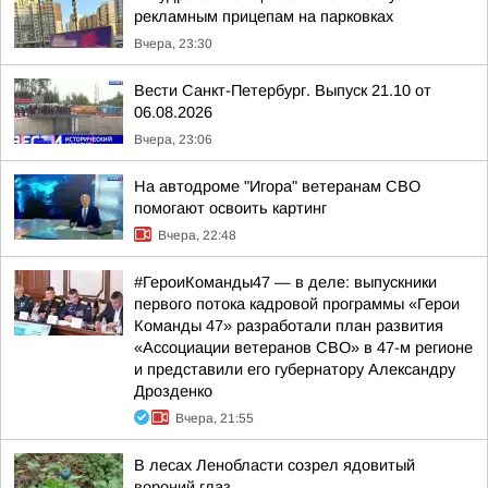
рекламным прицепам на парковках
Вчера, 23:30
Вести Санкт-Петербург. Выпуск 21.10 от
06.08.2026
Вчера, 23:06
На автодроме "Игора" ветеранам СВО
помогают освоить картинг
Вчера, 22:48
#ГероиКоманды47 — в деле: выпускники
первого потока кадровой программы «Герои
Команды 47» разработали план развития
«Ассоциации ветеранов СВО» в 47-м регионе
и представили его губернатору Александру
Дрозденко
Вчера, 21:55
В лесах Ленобласти созрел ядовитый
вороний глаз