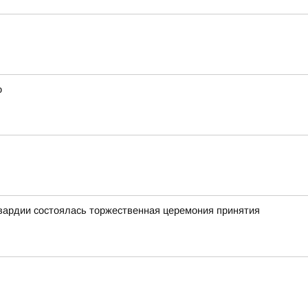
о
гвардии состоялась торжественная церемония принятия