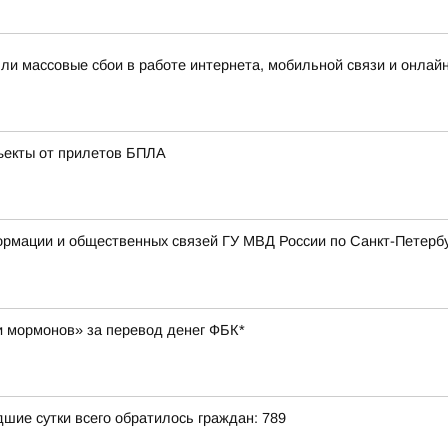
шли массовые сбои в работе интернета, мобильной связи и онлай
ъекты от прилетов БПЛА
мации и общественных связей ГУ МВД России по Санкт-Петербур
и мормонов» за перевод денег ФБК*
ие сутки всего обратилось граждан: 789