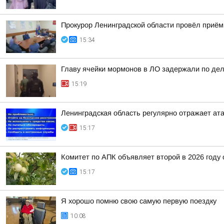
Прокурор Ленинградской области провёл приём
15:34
Главу ячейки мормонов в ЛО задержали по де
15:19
Ленинградская область регулярно отражает ат
15:17
Комитет по АПК объявляет второй в 2026 году 
15:17
Я хорошо помню свою самую первую поездку
10:08