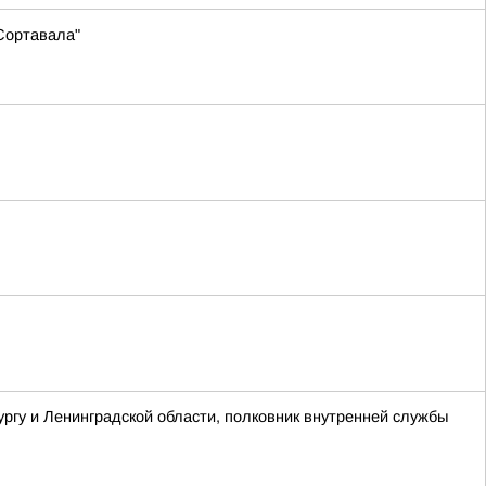
Сортавала"
гу и Ленинградской области, полковник внутренней службы