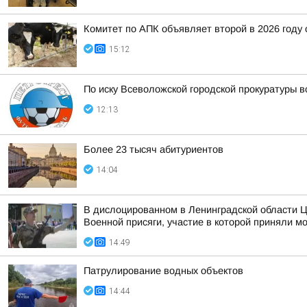
Комитет по АПК объявляет второй в 2026 году 
15:12
По иску Всеволожской городской прокуратуры в
12:13
Более 23 тысяч абитуриентов
14:04
В дислоцированном в Ленинградской области Ц
Военной присяги, участие в которой приняли м
14:49
Патрулирование водных объектов
14:44