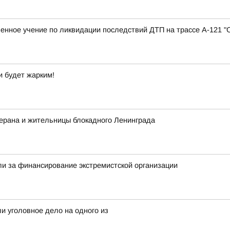
нное учение по ликвидации последствий ДТП на трассе А-121 "
и будет жарким!
терана и жительницы блокадного Ленинграда
и за финансирование экстремистской организации
и уголовное дело на одного из