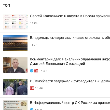
ТОП
Сергей Колясников: 6 августа в России произо
14:04
Владельцы складов стали чаще страховать об
11:28
Комментарий дал: Начальник Управления инфор
Дмитрий Евгеньевич Стокрацкий
15:49
В Ленобласти задержали руководителя «церкв
15:49
В Информационный центр СК России за прошедш