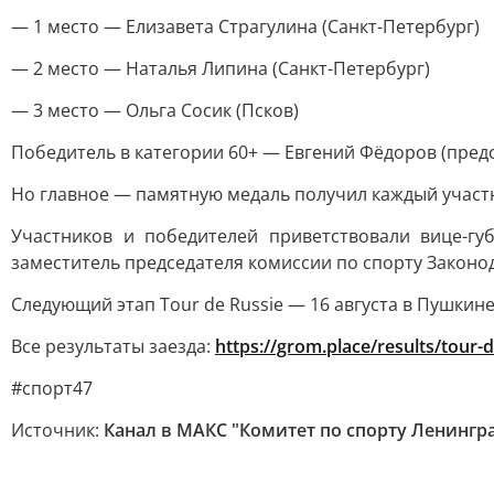
— 1 место — Елизавета Страгулина (Санкт-Петербург)
— 2 место — Наталья Липина (Санкт-Петербург)
— 3 место — Ольга Сосик (Псков)
Победитель в категории 60+ — Евгений Фёдоров (пред
Но главное — памятную медаль получил каждый участн
Участников и победителей приветствовали вице-гу
заместитель председателя комиссии по спорту Закон
Следующий этап Tour de Russie — 16 августа в Пушкине
Все результаты заезда:
https://grom.place/results/tour-
#спорт47
Источник:
Канал в МАКС "Комитет по спорту Ленингр