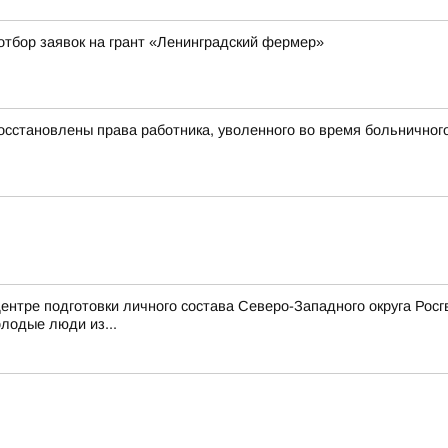
отбор заявок на грант «Ленинградский фермер»
осстановлены права работника, уволенного во время больничног
ентре подготовки личного состава Северо-Западного округа Рос
олодые люди из...