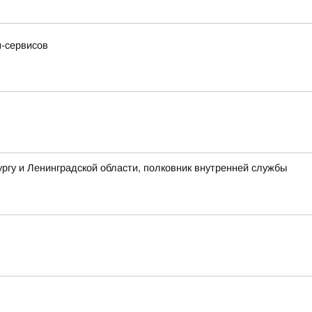
н-сервисов
гу и Ленинградской области, полковник внутренней службы