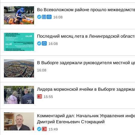
Во Всеволожском районе прошло межведомстве
16:08
Последний месяц лета в Ленинградской област
16:08
В Выборге задержали руководителя местной ц
16:08
Лидера мормонской ячейки в Выборге задержал
15:55
Комментарий дал: Начальник Управления инфор
Дмитрий Евгеньевич Стокрацкий
15:49