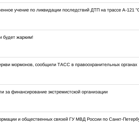
нное учение по ликвидации последствий ДТП на трассе А-121 "
и будет жарким!
еркви мормонов, сообщили ТАСС в правоохранительных органах
и за финансирование экстремистской организации
мации и общественных связей ГУ МВД России по Санкт-Петербур