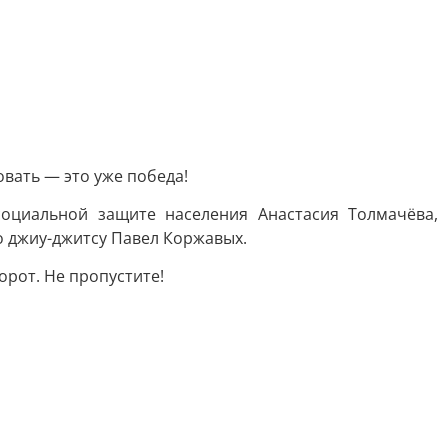
вать — это уже победа!
социальной защите населения Анастасия Толмачёва,
о джиу-джитсу Павел Коржавых.
орот. Не пропустите!