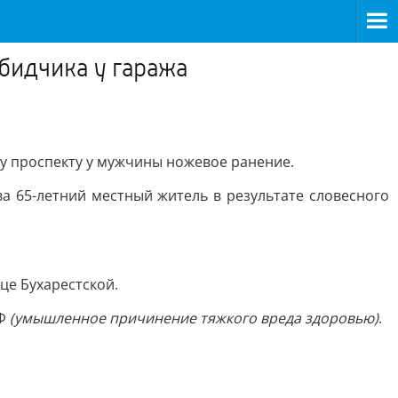
бидчика у гаража
ому проспекту у мужчины ножевое ранение.
а 65-летний местный житель в результате словесного
це Бухарестской.
РФ
(умышленное причинение тяжкого вреда здоровью)
.