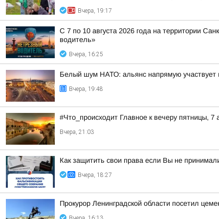
Вчера, 19:17
С 7 по 10 августа 2026 года на территории Са
водитель»
Вчера, 16:25
Белый шум НАТО: альянс напрямую участвует 
Вчера, 19:48
#Что_происходит Главное к вечеру пятницы, 7 
Вчера, 21:03
Как защитить свои права если Вы не принимал
Вчера, 18:27
Прокурор Ленинградской области посетил цем
Вчера, 16:13