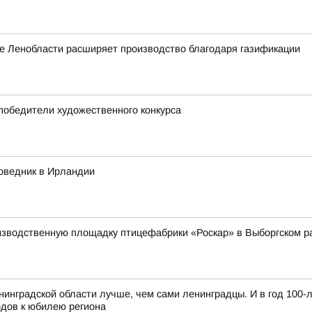
е Ленобласти расширяет производство благодаря газификации
 победители художественного конкурса
оведник в Ирландии
изводственную площадку птицефабрики «Роскар» в Выборгском р
нинградской области лучше, чем сами ленинградцы. И в год 100-
одов к юбилею региона