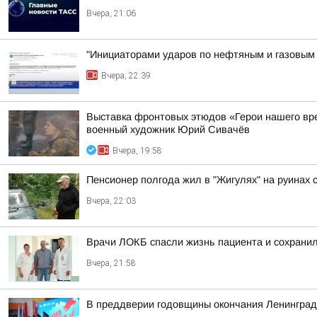
Вчера, 21:06
"Инициаторами ударов по нефтяным и газовым о
Вчера, 22:39
Выставка фронтовых этюдов «Герои нашего вр
военный художник Юрий Сивачёв
Вчера, 19:58
Пенсионер полгода жил в "Жигулях" на руинах
Вчера, 22:03
Врачи ЛОКБ спасли жизнь пациента и сохранил
Вчера, 21:58
В преддверии годовщины окончания Ленинградс