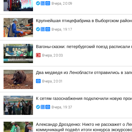
Вчера, 20:09
Крупнейшая птицефабрика в Выборгском район
Вчера, 19:17
Вагоны-сказки: петербургский поезд расписали
Вчера, 20:03
Два медведя из Ленобласти отправились в зап
Вчера, 20:01
К сетям газоснабжения подключили новую про
Вчера, 19:37
Александр Дрозденко: Никто не расскажет о Ле
коммуникаций подвёл итоги конкурса экскурсов