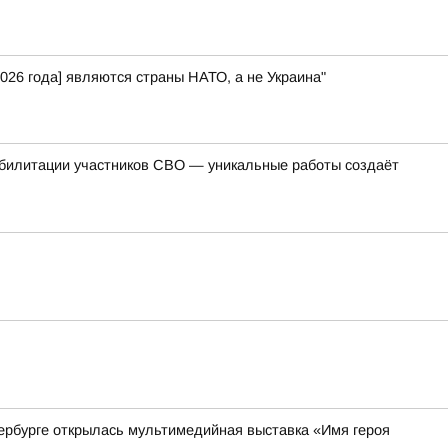
026 года] являются страны НАТО, а не Украина"
абилитации участников СВО — уникальные работы создаёт
ербурге открылась мультимедийная выставка «Имя героя