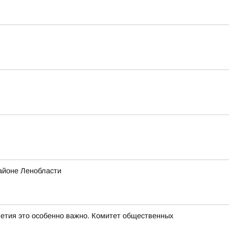
айоне Ленобласти
летия это особенно важно. Комитет общественных