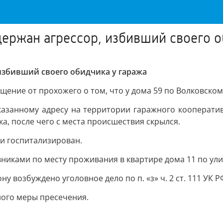
ержан агрессор, избивший своего о
избивший своего обидчика у гаража
общение от прохожего о том, что у дома 59 по Волковск
указанному адресу на территории гаражного кооператив
а, после чего с места происшествия скрылся.
и госпитализирован.
вниками по месту проживания в квартире дома 11 по ули
 возбуждено уголовное дело по п. «з» ч. 2 ст. 111 УК 
ого меры пресечения.