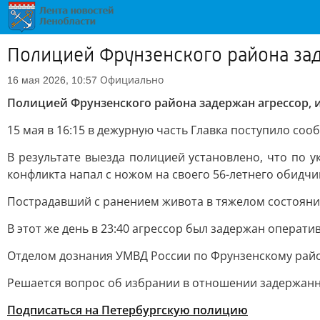
Полицией Фрунзенского района зад
Официально
16 мая 2026, 10:57
Полицией Фрунзенского района задержан агрессор, 
15 мая в 16:15 в дежурную часть Главка поступило со
В результате выезда полицией установлено, что по 
конфликта напал с ножом на своего 56-летнего обидчик
Пострадавший с ранением живота в тяжелом состояни
В этот же день в 23:40 агрессор был задержан операти
Отделом дознания УМВД России по Фрунзенскому району
Решается вопрос об избрании в отношении задержанн
Подписаться на Петербургскую полицию