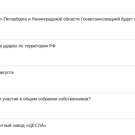
нкт-Петербурга и Ленинградской области Госавтоинспекцией буд
в ударах по территории РФ
августа
и участие в общем собрании собственников?
ентный завод «ЦЕСЛА»