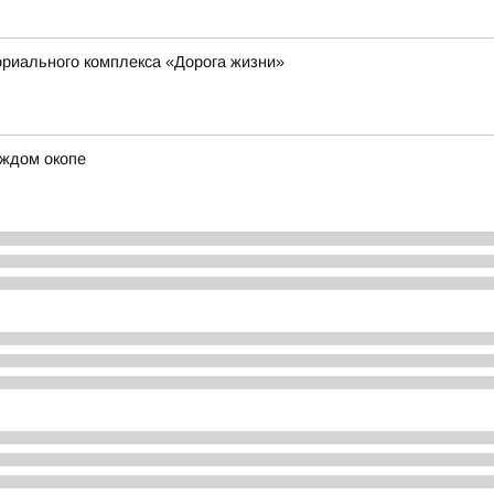
риального комплекса «Дорога жизни»
аждом окопе