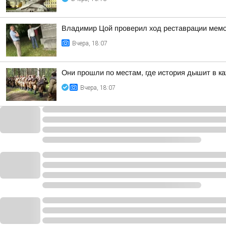
Владимир Цой проверил ход реставрации мемо
Вчера, 18:07
Они прошли по местам, где история дышит в к
Вчера, 18:07