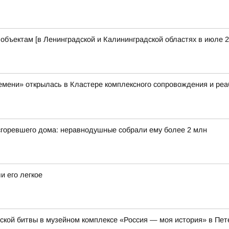
бъектам [в Ленинградской и Калининградской областях в июле 2
емени» открылась в Кластере комплексного сопровождения и ре
 сгоревшего дома: неравнодушные собрали ему более 2 млн
и его легкое
кой битвы в музейном комплексе «Россия — моя история» в Пет