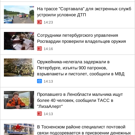
На трассе "Сортавала" для экстренных служб
устроили условное ДТП
14:23
Сотрудники петербургского управления
Росгвардии проверили владельцев оружия
14:16
Оружейника-нелегала задержали в
Петербурге, изъяты 900 патронов,
взрывпакеты и пистолет, сообщили в МВД
14:13
Пропавшего в Ленобласти мальчика ищут
более 40 человек, сообщили ТАСС в
"ЛизаАлерт"
14:13
В Тосненском районе специалист почтовой
связи подозревается в присвоении денежных