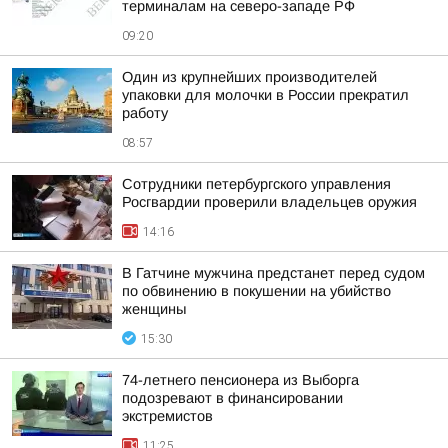
терминалам на северо-западе РФ
09:20
Один из крупнейших производителей
упаковки для молочки в России прекратил
работу
08:57
Сотрудники петербургского управления
Росгвардии проверили владельцев оружия
14:16
В Гатчине мужчина предстанет перед судом
по обвинению в покушении на убийство
женщины
15:30
74-летнего пенсионера из Выборга
подозревают в финансировании
экстремистов
11:25