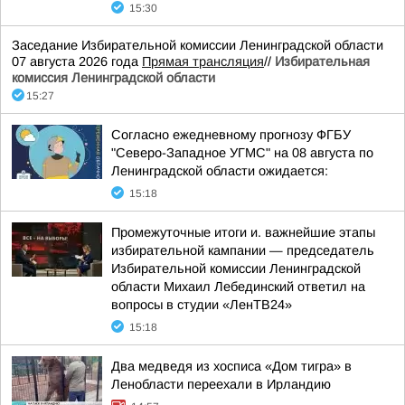
15:30
Заседание Избирательной комиссии Ленинградской области
07 августа 2026 года
Прямая трансляция
//
Избирательная
комиссия Ленинградской области
15:27
Согласно ежедневному прогнозу ФГБУ
"Северо-Западное УГМС" на 08 августа по
Ленинградской области ожидается:
15:18
Промежуточные итоги и. важнейшие этапы
избирательной кампании — председатель
Избирательной комиссии Ленинградской
области Михаил Лебединский ответил на
вопросы в студии «ЛенТВ24»
15:18
Два медведя из хосписа «Дом тигра» в
Ленобласти переехали в Ирландию