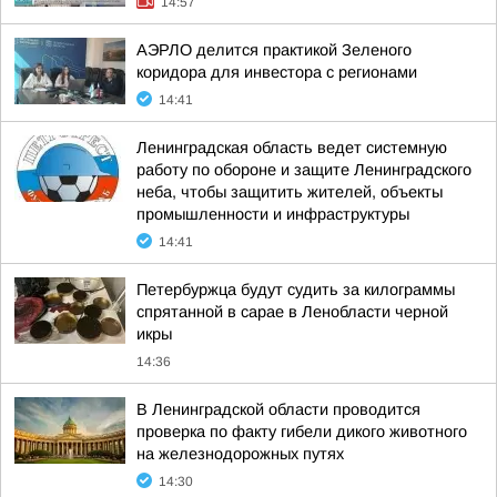
14:57
АЭРЛО делится практикой Зеленого
коридора для инвестора с регионами
14:41
Ленинградская область ведет системную
работу по обороне и защите Ленинградского
неба, чтобы защитить жителей, объекты
промышленности и инфраструктуры
14:41
Петербуржца будут судить за килограммы
спрятанной в сарае в Ленобласти черной
икры
14:36
В Ленинградской области проводится
проверка по факту гибели дикого животного
на железнодорожных путях
14:30