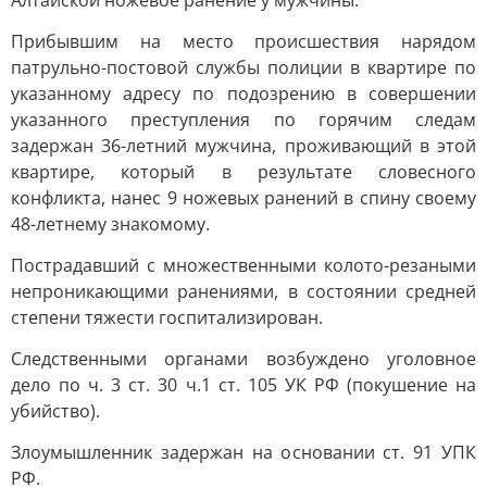
Алтайской ножевое ранение у мужчины.
Прибывшим на место происшествия нарядом
патрульно-постовой службы полиции в квартире по
указанному адресу по подозрению в совершении
указанного преступления по горячим следам
задержан 36-летний мужчина, проживающий в этой
квартире, который в результате словесного
конфликта, нанес 9 ножевых ранений в спину своему
48-летнему знакомому.
Пострадавший с множественными колото-резаными
непроникающими ранениями, в состоянии средней
степени тяжести госпитализирован.
Следственными органами возбуждено уголовное
дело по ч. 3 ст. 30 ч.1 ст. 105 УК РФ (покушение на
убийство).
Злоумышленник задержан на основании ст. 91 УПК
РФ.