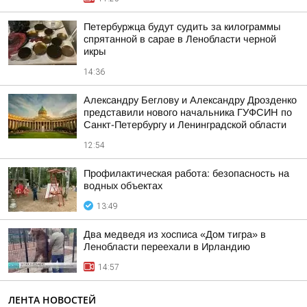
Петербуржца будут судить за килограммы
спрятанной в сарае в Ленобласти черной
икры
14:36
Александру Беглову и Александру Дрозденко
представили нового начальника ГУФСИН по
Санкт-Петербургу и Ленинградской области
12:54
Профилактическая работа: безопасность на
водных объектах
13:49
Два медведя из хосписа «Дом тигра» в
Ленобласти переехали в Ирландию
14:57
ЛЕНТА НОВОСТЕЙ