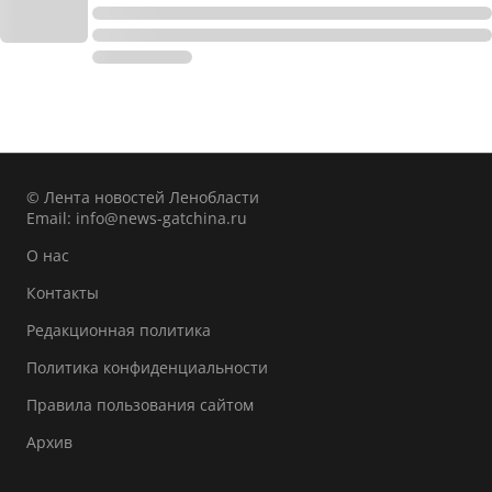
© Лента новостей Ленобласти
Email:
info@news-gatchina.ru
О нас
Контакты
Редакционная политика
Политика конфиденциальности
Правила пользования сайтом
Архив