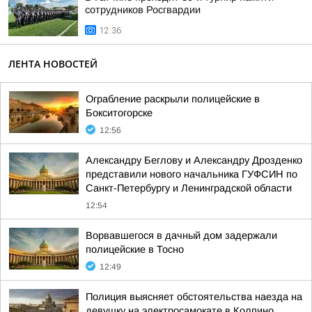
сотрудников Росгвардии
12:36
ЛЕНТА НОВОСТЕЙ
Ограбление раскрыли полицейские в
Бокситогорске
12:56
Александру Беглову и Александру Дрозденко
представили нового начальника ГУФСИН по
Санкт-Петербургу и Ленинградской области
12:54
Ворвавшегося в дачный дом задержали
полицейские в Тосно
12:49
Полиция выясняет обстоятельства наезда на
девушку на электросамокате в Колпино