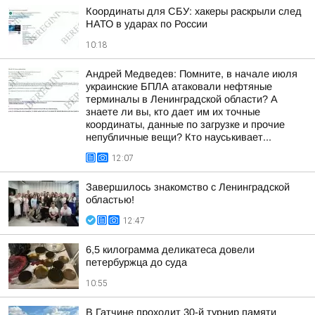
Координаты для СБУ: хакеры раскрыли след
НАТО в ударах по России
10:18
Андрей Медведев: Помните, в начале июля
украинские БПЛА атаковали нефтяные
терминалы в Ленинградской области? А
знаете ли вы, кто дает им их точные
координаты, данные по загрузке и прочие
непубличные вещи? Кто науськивает...
12:07
Завершилось знакомство с Ленинградской
областью!
12:47
6,5 килограмма деликатеса довели
петербуржца до суда
10:55
В Гатчине проходит 30-й турнир памяти