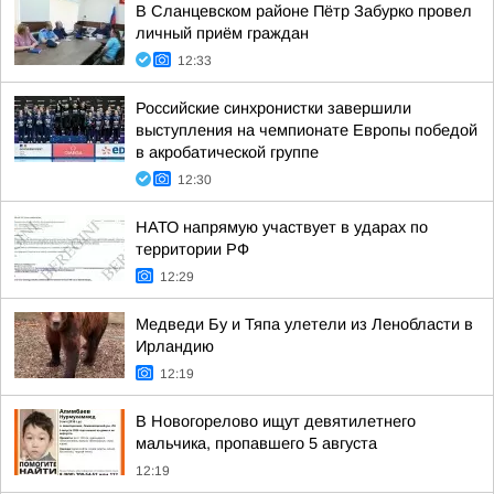
В Сланцевском районе Пётр Забурко провел
личный приём граждан
12:33
Российские синхронистки завершили
выступления на чемпионате Европы победой
в акробатической группе
12:30
НАТО напрямую участвует в ударах по
территории РФ
12:29
Медведи Бу и Тяпа улетели из Ленобласти в
Ирландию
12:19
В Новогорелово ищут девятилетнего
мальчика, пропавшего 5 августа
12:19