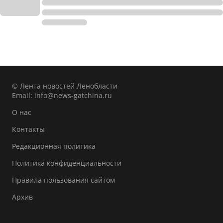
© Лента новостей Ленобласти
Email:
info@news-gatchina.ru
О нас
Контакты
Редакционная политика
Политика конфиденциальности
Правила пользования сайтом
Архив