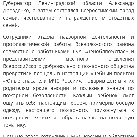
Губернатор Ленинградской области Александр
Дрозденко, а затем состоялся Всероссийский парад
семьи, чествование и награждение многодетных
семей.
Сотрудники отдела надзорной деятельности и
профилактической работы Всеволожского района
совместно с работниками ГКУ «Леноблпожспас» и
представителями местного отделения
Всероссийского добровольного пожарного общества
превратили площадь в настоящий учебный полигон
«Юные спасатели МЧС России», подарив детям и их
родителям яркие эмоции и полезные знания по
пожарной безопасности. Каждый ребенок смог
ощутить себя настоящим героем, примерив боевую
одежду настоящего пожарного, прикоснуться к
пожарной технике и собрать пазлы на пожарную
тематику.
Помимо этого сотрудники МЧС России и областной