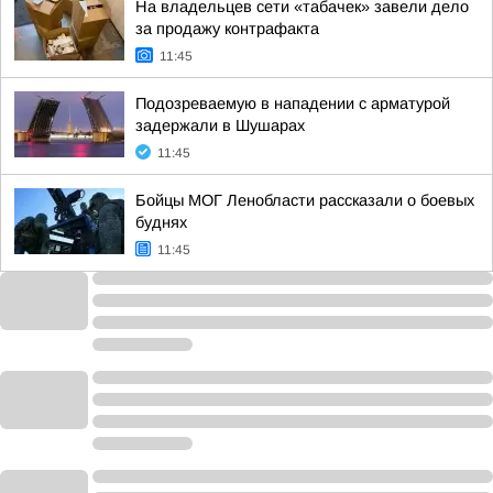
На владельцев сети «табачек» завели дело
за продажу контрафакта
11:45
Подозреваемую в нападении с арматурой
задержали в Шушарах
11:45
Бойцы МОГ Ленобласти рассказали о боевых
буднях
11:45