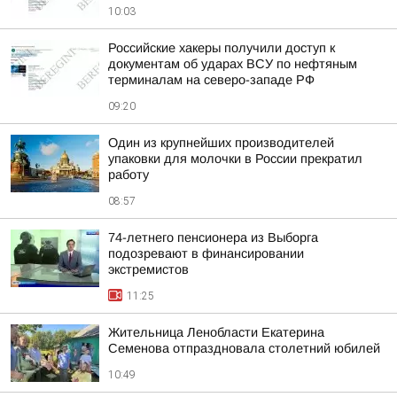
10:03
Российские хакеры получили доступ к
документам об ударах ВСУ по нефтяным
терминалам на северо-западе РФ
09:20
Один из крупнейших производителей
упаковки для молочки в России прекратил
работу
08:57
74-летнего пенсионера из Выборга
подозревают в финансировании
экстремистов
11:25
Жительница Ленобласти Екатерина
Семенова отпраздновала столетний юбилей
10:49