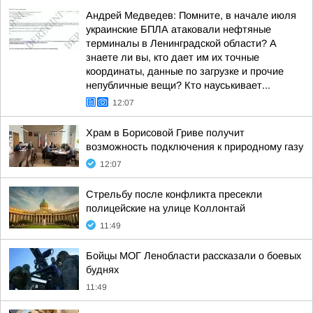
Андрей Медведев: Помните, в начале июля
украинские БПЛА атаковали нефтяные
терминалы в Ленинградской области? А
знаете ли вы, кто дает им их точные
координаты, данные по загрузке и прочие
непубличные вещи? Кто науськивает...
12:07
Храм в Борисовой Гриве получит
возможность подключения к природному газу
12:07
Стрельбу после конфликта пресекли
полицейские на улице Коллонтай
11:49
Бойцы МОГ Ленобласти рассказали о боевых
буднях
11:49