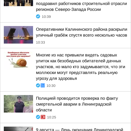
поздравил работников строительной отрасли
регионов Северо-Запада России
10:39
Оперативники Калининского района раскрыли
уличный грабёж спустя всего несколько часов
10:33
Многие из нас привыкли видеть садовых
улиток как безобидных обитателей дачных
участков, но мало кто задумывается, что эти
моллюски могут представлять реальную
угрозу для здоровья
10:30
Полицией проводится проверка по факту
смертельной аварии в Ленинградской
области
10:25
9 августа — День окончания Ленинградской