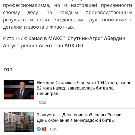
профессионализма, но и настоящей преданности
своему делу. За каждым производственным
результатом стоят ежедневный труд, внимание к
деталям и забота о животных.
Источник:
Канал в МАКС ""Спутник-Агро" Абердин
Ангус"
, репост
Агентство АПК ЛО
ТОП
Николай Стариков: 9 августа 1944 года, ровно
82 года назад, завершилась битва за
Ленинград
10:08
9 августа — День воинской славы России,
День окончания Ленинградской битвы
10:45