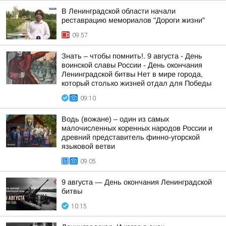
В Ленинградской области начали
реставрацию мемориалов "Дороги жизни"
09:57
Знать – чтобы помнить!. 9 августа - День
воинской славы России - День окончания
Ленинградской битвы Нет в мире города,
который столько жизней отдал для Победы
09:10
Водь (вожане) – один из самых
малочисленных коренных народов России и
древний представитель финно-угорской
языковой ветви
09:05
9 августа — День окончания Ленинградской
битвы
10:15