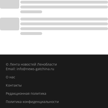
© Лента новостей Ленобласти
Email:
info@news-gatchina.ru
О нас
Контакты
Редакционная политика
Политика конфиденциальности