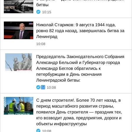
битвы
10:15
Николай Стариков: 9 августа 1944 года,
ровно 82 года назад, завершилась битва за
Ленинград
10:08
Председатель Законодательного Собрания
Александр Бельский и Губернатор города
Александр Беглов обратились к
петербуржцам в День окончания
Ленинградской битвы:
10:08
С днем строителя!. Более 70 лет назад, в
период масштабного развития страны,
появился День строителя — праздник тех,
кто возводит дома, предприятия, дороги и
объекты инфраструктуры
10:08