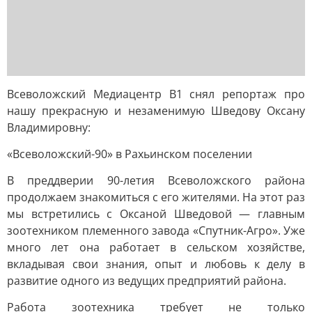
Всеволожский Медиацентр В1 снял репортаж про
нашу прекрасную и незаменимую Шведову Оксану
Владимировну:
«Всеволожский-90» в Рахьинском поселении
В преддверии 90-летия Всеволожского района
продолжаем знакомиться с его жителями. На этот раз
мы встретились с Оксаной Шведовой — главным
зоотехником племенного завода «Спутник-Агро». Уже
много лет она работает в сельском хозяйстве,
вкладывая свои знания, опыт и любовь к делу в
развитие одного из ведущих предприятий района.
Работа зоотехника требует не только