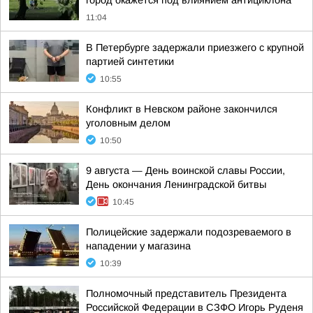
город окажется под влиянием антициклона
11:04
В Петербурге задержали приезжего с крупной
партией синтетики
10:55
Конфликт в Невском районе закончился
уголовным делом
10:50
9 августа — День воинской славы России,
День окончания Ленинградской битвы
10:45
Полицейские задержали подозреваемого в
нападении у магазина
10:39
Полномочный представитель Президента
Российской Федерации в СЗФО Игорь Руденя