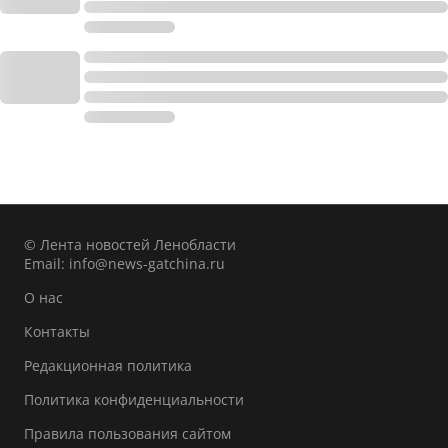
© Лента новостей Ленобласти
Email:
info@news-gatchina.ru
О нас
Контакты
Редакционная политика
Политика конфиденциальности
Правила пользования сайтом