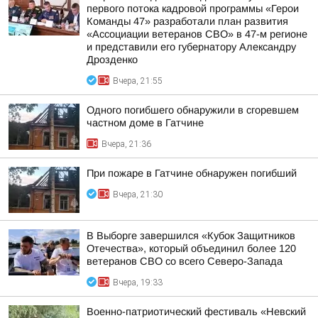
первого потока кадровой программы «Герои
Команды 47» разработали план развития
«Ассоциации ветеранов СВО» в 47-м регионе
и представили его губернатору Александру
Дрозденко
Вчера, 21:55
Одного погибшего обнаружили в сгоревшем
частном доме в Гатчине
Вчера, 21:36
При пожаре в Гатчине обнаружен погибший
Вчера, 21:30
В Выборге завершился «Кубок Защитников
Отечества», который объединил более 120
ветеранов СВО со всего Северо-Запада
Вчера, 19:33
Военно-патриотический фестиваль «Невский