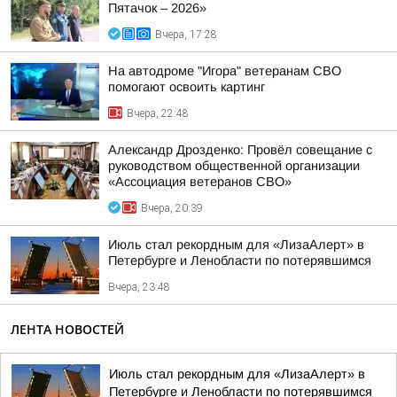
Пятачок – 2026»
Вчера, 17:28
На автодроме "Игора" ветеранам СВО
помогают освоить картинг
Вчера, 22:48
Александр Дрозденко: Провёл совещание с
руководством общественной организации
«Ассоциация ветеранов СВО»
Вчера, 20:39
Июль стал рекордным для «ЛизаАлерт» в
Петербурге и Ленобласти по потерявшимся
Вчера, 23:48
ЛЕНТА НОВОСТЕЙ
Июль стал рекордным для «ЛизаАлерт» в
Петербурге и Ленобласти по потерявшимся