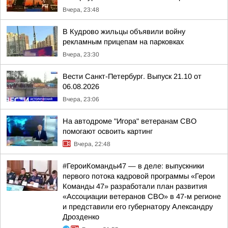
Вчера, 23:48
В Кудрово жильцы объявили войну
рекламным прицепам на парковках
Вчера, 23:30
Вести Санкт-Петербург. Выпуск 21.10 от
06.08.2026
Вчера, 23:06
На автодроме "Игора" ветеранам СВО
помогают освоить картинг
Вчера, 22:48
#ГероиКоманды47 — в деле: выпускники
первого потока кадровой программы «Герои
Команды 47» разработали план развития
«Ассоциации ветеранов СВО» в 47-м регионе
и представили его губернатору Александру
Дрозденко