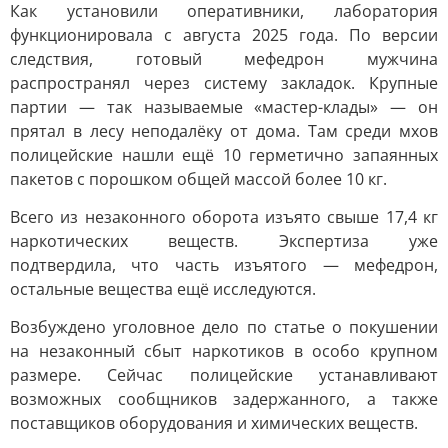
Как установили оперативники, лаборатория
функционировала с августа 2025 года. По версии
следствия, готовый мефедрон мужчина
распространял через систему закладок. Крупные
партии — так называемые «мастер-клады» — он
прятал в лесу неподалёку от дома. Там среди мхов
полицейские нашли ещё 10 герметично запаянных
пакетов с порошком общей массой более 10 кг.
Всего из незаконного оборота изъято свыше 17,4 кг
наркотических веществ. Экспертиза уже
подтвердила, что часть изъятого — мефедрон,
остальные вещества ещё исследуются.
Возбуждено уголовное дело по статье о покушении
на незаконный сбыт наркотиков в особо крупном
размере. Сейчас полицейские устанавливают
возможных сообщников задержанного, а также
поставщиков оборудования и химических веществ.