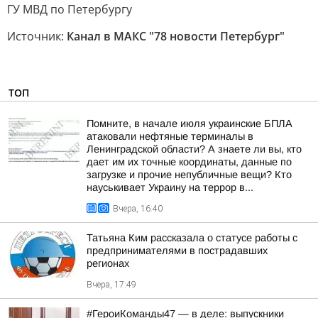
ГУ МВД по Петербургу
Источник:
Канал в МАКС "78 новости Петербург"
ТОП
Помните, в начале июля украинские БПЛА
атаковали нефтяные терминалы в
Ленинградской области? А знаете ли вы, кто
дает им их точные координаты, данные по
загрузке и прочие непубличные вещи? Кто
науськивает Украину на террор в...
Вчера, 16:40
Татьяна Ким рассказала о статусе работы с
предпринимателями в пострадавших
регионах
Вчера, 17:49
#ГероиКоманды47 — в деле: выпускники