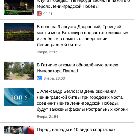
«Лучи Победы»: Петербург засиял в память о
героях Ленинградской Победы
02:21
В ночь на 9 августа Дворцовый, Троицкий
мост и мост Бетанкура подсветят оливковым
и зелёным в память о завершении
Ленинградской битвы
Вчера, 23:09
В Гатчине открыли обновлённую аллею
Императора Павла I
Вчера, 23:03
1 Александр Беглов: В День окончания
Ленинградской битвы три городских моста
соединит Лента Ленинградской Победы,
будут зажжены факелы Ростральных колонн
Вчера, 21:54
Парад, награды и 10 видов спорта: как