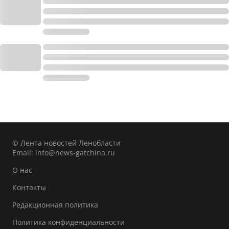
© Лента новостей Ленобласти
Email:
info@news-gatchina.ru
О нас
Контакты
Редакционная политика
Политика конфиденциальности