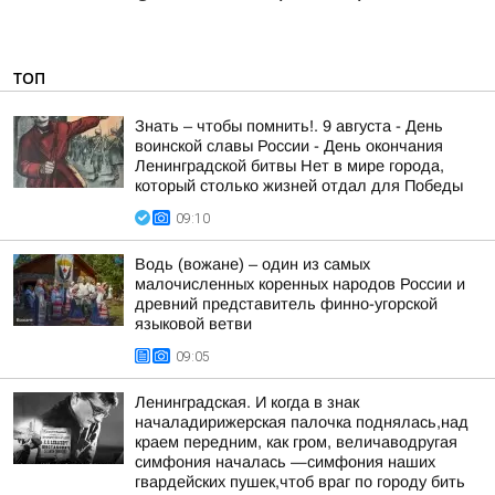
ТОП
Знать – чтобы помнить!. 9 августа - День
воинской славы России - День окончания
Ленинградской битвы Нет в мире города,
который столько жизней отдал для Победы
09:10
Водь (вожане) – один из самых
малочисленных коренных народов России и
древний представитель финно-угорской
языковой ветви
09:05
Ленинградская. И когда в знак
началадирижерская палочка поднялась,над
краем передним, как гром, величаводругая
симфония началась —симфония наших
гвардейских пушек,чтоб враг по городу бить