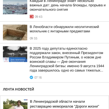
Каждый в Ленинграде знает несколько
важных дат: день начала блокады, прорыва и
окончательного снятия
09:43
В Ленобласти обнаружили неолитический
могильник с янтарными предметами
09:33
В 2025 году депутаты единогласно
поддержали закон, внесенный Президентом
России Владимиром Путиным, о новом дне
воинской славы — Дне окончания
Ленинградской битвы: именно 9 августа 1944
года завершилось одно из самых тяжелых...
07:18
ЛЕНТА НОВОСТЕЙ
В Ленинградской области начали
реставрацию мемориалов "Дороги жизни"