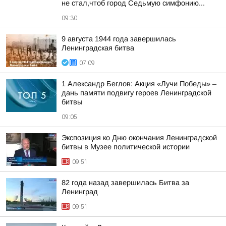
не стал,чтоб город Седьмую симфонию...
09:30
9 августа 1944 года завершилась
Ленинградская битва
07:09
1 Александр Беглов: Акция «Лучи Победы» –
дань памяти подвигу героев Ленинградской
битвы
09:05
Экспозиция ко Дню окончания Ленинградской
битвы в Музее политической истории
09:51
82 года назад завершилась Битва за
Ленинград
09:51