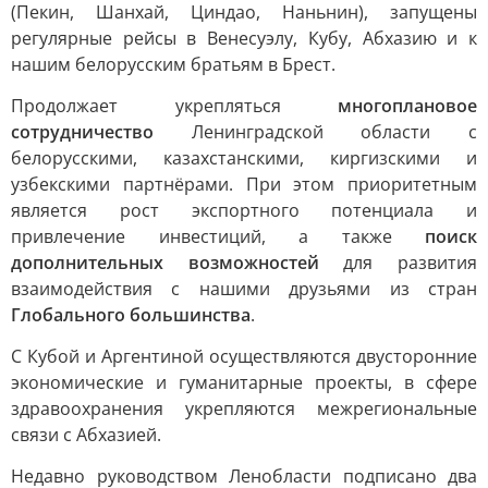
(Пекин, Шанхай, Циндао, Наньнин), запущены
регулярные рейсы в Венесуэлу, Кубу, Абхазию и к
нашим белорусским братьям в Брест.
Продолжает укрепляться
многоплановое
сотрудничество
Ленинградской области с
белорусскими, казахстанскими, киргизскими и
узбекскими партнёрами. При этом приоритетным
является рост экспортного потенциала и
привлечение инвестиций, а также
поиск
дополнительных возможностей
для развития
взаимодействия с нашими друзьями из стран
Глобального большинства
.
С Кубой и Аргентиной осуществляются двусторонние
экономические и гуманитарные проекты, в сфере
здравоохранения укрепляются межрегиональные
связи с Абхазией.
Недавно руководством Ленобласти подписано два