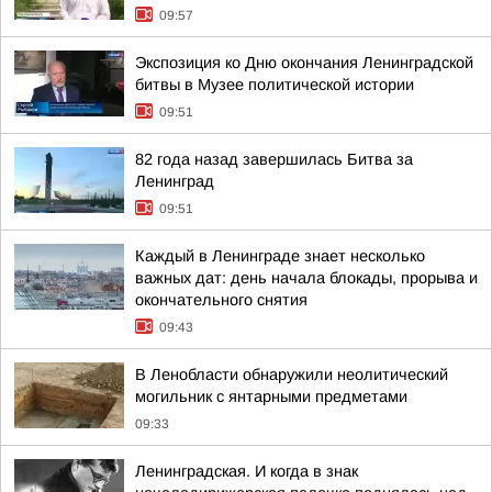
09:57
Экспозиция ко Дню окончания Ленинградской
битвы в Музее политической истории
09:51
82 года назад завершилась Битва за
Ленинград
09:51
Каждый в Ленинграде знает несколько
важных дат: день начала блокады, прорыва и
окончательного снятия
09:43
В Ленобласти обнаружили неолитический
могильник с янтарными предметами
09:33
Ленинградская. И когда в знак