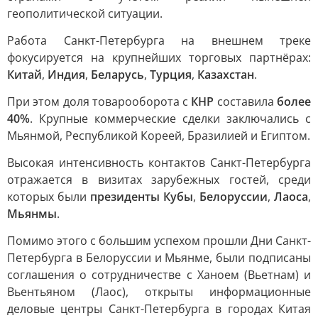
геополитической ситуации.
Работа Санкт-Петербурга на внешнем треке
фокусируется на крупнейших торговых партнёрах:
Китай
,
Индия
,
Беларусь
,
Турция
,
Казахстан
.
При этом доля товарооборота с
КНР
составила
более
40%
. Крупные коммерческие сделки заключались с
Мьянмой, Республикой Кореей, Бразилией и Египтом.
Высокая интенсивность контактов Санкт-Петербурга
отражается в визитах зарубежных гостей, среди
которых были
президенты Кубы
,
Белоруссии
,
Лаоса
,
Мьянмы
.
Помимо этого с большим успехом прошли Дни Санкт-
Петербурга в Белоруссии и Мьянме, были подписаны
соглашения о сотрудничестве с Ханоем (Вьетнам) и
Вьентьяном (Лаос), открыты информационные
деловые центры Санкт-Петербурга в городах Китая