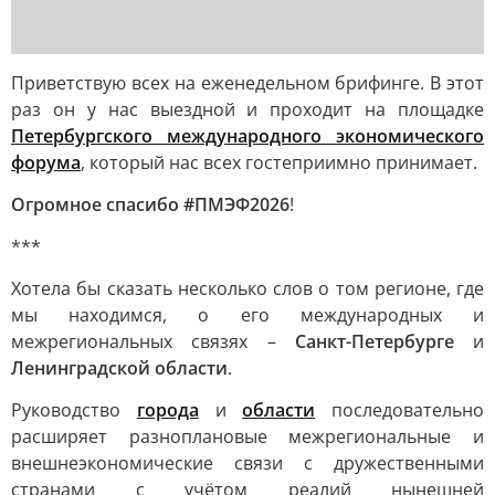
Приветствую всех на еженедельном брифинге. В этот
раз он у нас выездной и проходит на площадке
Петербургского международного экономического
форума
, который нас всех гостеприимно принимает.
Огромное спасибо #ПМЭФ2026
!
***
Хотела бы сказать несколько слов о том регионе, где
мы находимся, о его международных и
межрегиональных связях –
Санкт-Петербурге
и
Ленинградской области
.
Руководство
города
и
области
последовательно
расширяет разноплановые межрегиональные и
внешнеэкономические связи с дружественными
странами с учётом реалий нынешней