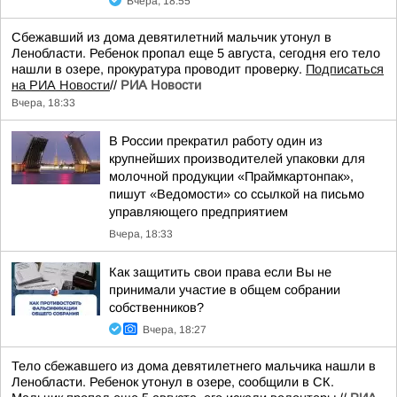
Вчера, 18:55
Сбежавший из дома девятилетний мальчик утонул в
Ленобласти. Ребенок пропал еще 5 августа, сегодня его тело
нашли в озере, прокуратура проводит проверку.
Подписаться
на РИА Новости
//
РИА Новости
Вчера, 18:33
В России прекратил работу один из
крупнейших производителей упаковки для
молочной продукции «Праймкартонпак»,
пишут «Ведомости» со ссылкой на письмо
управляющего предприятием
Вчера, 18:33
Как защитить свои права если Вы не
принимали участие в общем собрании
собственников?
Вчера, 18:27
Тело сбежавшего из дома девятилетнего мальчика нашли в
Ленобласти. Ребенок утонул в озере, сообщили в СК.