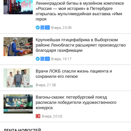
Ленинградской битвы в музейном комплексе
«Россия — моя история» в Петербурге
открылась мультимедийная выставка «Имя
героя
Вчера, 20:09
Крупнейшая птицефабрика в Выборгском
районе Ленобласти расширяет производство
благодаря газификации
Вчера, 19:17
Врачи ЛОКБ спасли жизнь пациента и
сохранили его легкое
Вчера, 21:58
Вагоны-сказки: петербургский поезд
расписали победители художественного
конкурса
Вчера, 20:03
ЛЕНТА НОВОСТЕЙ