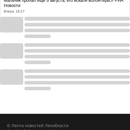
Мальчик пропал еще 5 августа, его искали волонтеры.//
РИА
Новости
Вчера, 18:27
© Лента новостей Ленобласти