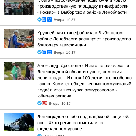
К сетям газоснабжения подключили новую
производственную площадку птицефабрики
«Роскар» в Выборгском районе Ленобласти
Вчера, 19:37
Крупнейшая птицефабрика в Выборгском
районе Ленобласти расширяет производство
благодаря газификации
Вчера, 19:17
Александр Дрозденко: Никто не расскажет о
Ленинградской области лучше, чем сами
ленинградцы. И в год 100-летия это особенно
важно. Комитет общественных коммуникаций
подвёл итоги конкурса экскурсоводов к
юбилею региона
Вчера, 19:17
Ленинградское небо под надёжной защитой:
опыт 47-го региона отметили на
федеральном уровне