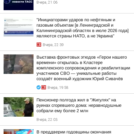
Вчера, 21:06
"Инициаторами ударов по нефтяным и
газовым объектам [в Ленинградской и
Калининградской областях в июле 2026 года]
являются страны НАТО, а не Украина"
Вчера, 22:39
Выставка фронтовых этюдов «Герои нашего
времени» открылась в Кластере
комплексного сопровождения и реабилитации
участников СВО — уникальные работы
создаёт военный художник Юрий Сивачёв
Вчера, 19:58
Пенсионер полгода жил в "Жигулях" на
руинах сгоревшего дома: неравнодушные
собрали ему более 2 млн
Вчера, 22:03
В преддверии годовщины окончания