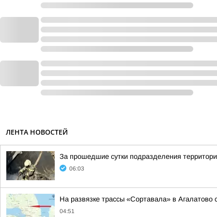
ЛЕНТА НОВОСТЕЙ
За прошедшие сутки подразделения территориа
06:03
На развязке трассы «Сортавала» в Агалатово с
04:51