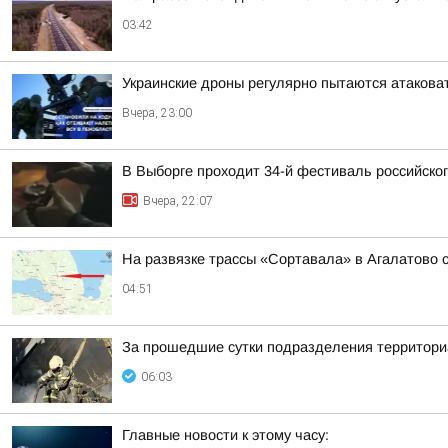
03:42
Украинские дроны регулярно пытаются атакова
Вчера, 23:00
В Выборге проходит 34-й фестиваль российског
Вчера, 22:07
На развязке трассы «Сортавала» в Агалатово с
04:51
За прошедшие сутки подразделения территориа
06:03
Главные новости к этому часу: