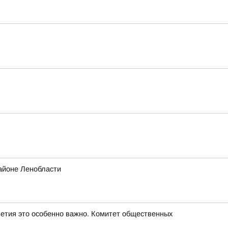
айоне Ленобласти
летия это особенно важно. Комитет общественных