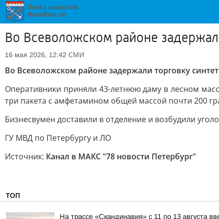
Во Всеволожском районе задержал
СМИ
16 мая 2026, 12:42
Во Всеволожском районе задержали торговку синте
Оперативники приняли 43-летнюю даму в лесном масс
три пакета с амфетамином общей массой почти 200 гр
Бизнесвумен доставили в отделение и возбудили уголо
ГУ МВД по Петербургу и ЛО
Источник:
Канал в МАКС "78 новости Петербург"
ТОП
На трассе «Скандинавия» с 11 по 13 августа в