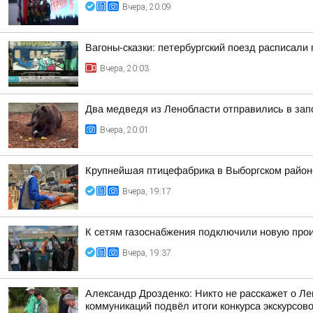
Вчера, 20:09
Вагоны-сказки: петербургский поезд расписали
Вчера, 20:03
Два медведя из Ленобласти отправились в зап
Вчера, 20:01
Крупнейшая птицефабрика в Выборгском район
Вчера, 19:17
К сетям газоснабжения подключили новую про
Вчера, 19:37
Александр Дрозденко: Никто не расскажет о Ле
коммуникаций подвёл итоги конкурса экскурсов