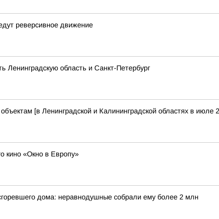
ведут реверсивное движение
ть Ленинградскую область и Санкт-Петербург
бъектам [в Ленинградской и Калининградской областях в июле 2
о кино «Окно в Европу»
 сгоревшего дома: неравнодушные собрали ему более 2 млн