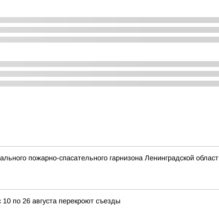
льного пожарно-спасательного гарнизона Ленинградской област
 10 по 26 августа перекроют съезды