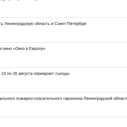
ть Ленинградскую область и Санкт-Петербург
о кино «Окно в Европу»
 10 по 26 августа перекроют съезды
льного пожарно-спасательного гарнизона Ленинградской области