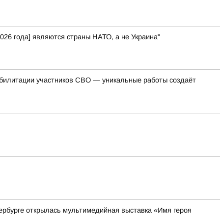
026 года] являются страны НАТО, а не Украина"
абилитации участников СВО — уникальные работы создаёт
ербурге открылась мультимедийная выставка «Имя героя