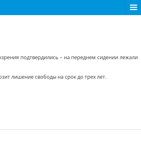
озрения подтвердились – на переднем сидении лежали
зит лишение свободы на срок до трех лет.