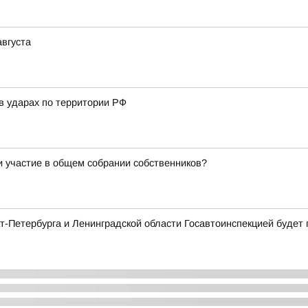
августа
в ударах по территории РФ
и участие в общем собрании собственников?
нкт-Петербурга и Ленинградской области Госавтоинспекцией буд