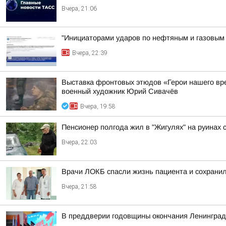
Вчера, 21:06
"Инициаторами ударов по нефтяным и газовым о
Вчера, 22:39
Выставка фронтовых этюдов «Герои нашего вр
военный художник Юрий Сивачёв
Вчера, 19:58
Пенсионер полгода жил в "Жигулях" на руинах
Вчера, 22:03
Врачи ЛОКБ спасли жизнь пациента и сохранил
Вчера, 21:58
В преддверии годовщины окончания Ленинградс