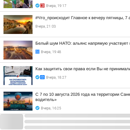
Вчера, 19:17
#Что_происходит Главное к вечеру пятницы, 7 
Вчера, 21:03
Белый шум НАТО: альянс напрямую участвует 
Вчера, 19:48
Как защитить свои права если Вы не принимал
Вчера, 18:27
С 7 по 10 августа 2026 года на территории Са
водитель»
Вчера, 16:25