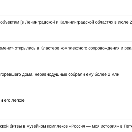
бъектам [в Ленинградской и Калининградской областях в июле 2
емени» открылась в Кластере комплексного сопровождения и ре
 сгоревшего дома: неравнодушные собрали ему более 2 млн
и его легкое
кой битвы в музейном комплексе «Россия — моя история» в Пет