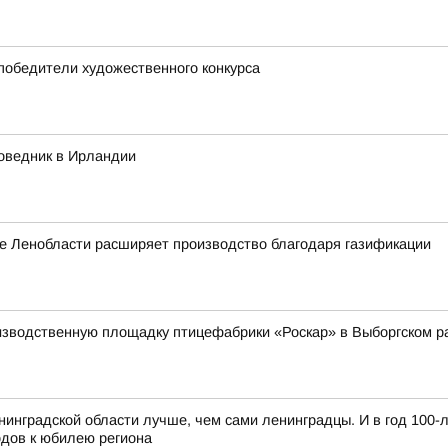
 победители художественного конкурса
оведник в Ирландии
е Ленобласти расширяет производство благодаря газификации
изводственную площадку птицефабрики «Роскар» в Выборгском р
нинградской области лучше, чем сами ленинградцы. И в год 100-
одов к юбилею региона