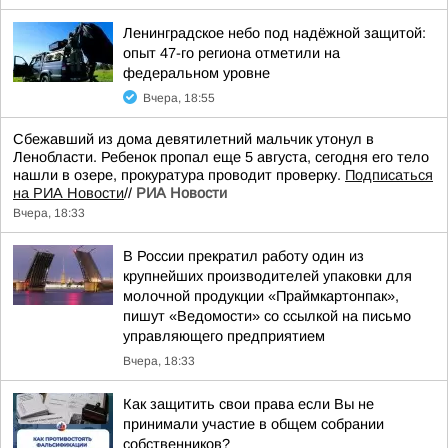
Ленинградское небо под надёжной защитой:
опыт 47-го региона отметили на
федеральном уровне
Вчера, 18:55
Сбежавший из дома девятилетний мальчик утонул в
Ленобласти. Ребенок пропал еще 5 августа, сегодня его тело
нашли в озере, прокуратура проводит проверку.
Подписаться
на РИА Новости
//
РИА Новости
Вчера, 18:33
В России прекратил работу один из
крупнейших производителей упаковки для
молочной продукции «Праймкартонпак»,
пишут «Ведомости» со ссылкой на письмо
управляющего предприятием
Вчера, 18:33
Как защитить свои права если Вы не
принимали участие в общем собрании
собственников?