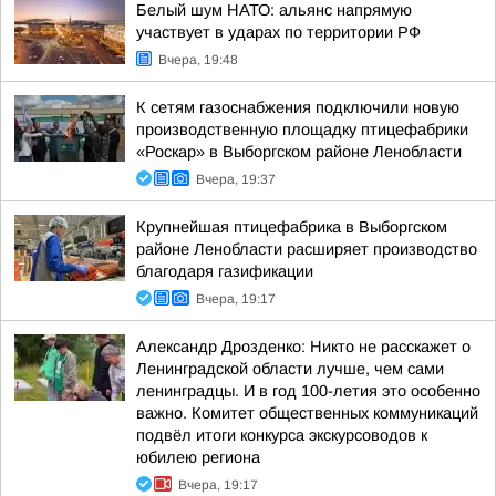
Белый шум НАТО: альянс напрямую
участвует в ударах по территории РФ
Вчера, 19:48
К сетям газоснабжения подключили новую
производственную площадку птицефабрики
«Роскар» в Выборгском районе Ленобласти
Вчера, 19:37
Крупнейшая птицефабрика в Выборгском
районе Ленобласти расширяет производство
благодаря газификации
Вчера, 19:17
Александр Дрозденко: Никто не расскажет о
Ленинградской области лучше, чем сами
ленинградцы. И в год 100-летия это особенно
важно. Комитет общественных коммуникаций
подвёл итоги конкурса экскурсоводов к
юбилею региона
Вчера, 19:17