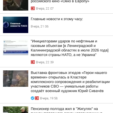
российского кино «Окно в Европу»
Вчера, 22:07
Главные новости к этому часу:
Вчера, 21:06
"Инициаторами ударов по нефтяным и
газовым объектам [в Ленинградской и
Калининградской областях в июле 2026 года]
являются страны НАТО, а не Украина"
Вчера, 22:39
Выставка фронтовых этюдов «Герои нашего
времени» открылась в Кластере
комплексного сопровождения и реабилитации
участников СВО — уникальные работы
создаёт военный художник Юрий Сивачёв
Вчера, 19:58
Пенсионер полгода жил в "Жигулях" на