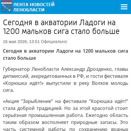
Сегодня в акватории Ладоги на
1200 мальков сига стало больше
Официально
16 мая 2026, 13:51
Сегодня в акватории Ладоги на 1200 мальков сига
стало больше
Губернатор Ленобласти Александр Дрозденко, главы
дипмиссий, аккредитованных в РФ, и гости фестиваля
«Корюшка идёт!» выпустили в реку Волхов молодь
сига.
«Акция “Зарыбление” на фестивале “Корюшка идёт!”
стала доброй традицией. Но за этой красотой стоит
серьёзная промышленная работа. Ежегодно область
таким образом восполняет природные запасы. Это
часть системной работы по сохранению водных