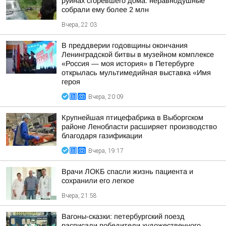
руинах сгоревшего дома: неравнодушные
собрали ему более 2 млн
Вчера, 22:03
В преддверии годовщины окончания
Ленинградской битвы в музейном комплексе
«Россия — моя история» в Петербурге
открылась мультимедийная выставка «Имя
героя
Вчера, 20:09
Крупнейшая птицефабрика в Выборгском
районе Ленобласти расширяет производство
благодаря газификации
Вчера, 19:17
Врачи ЛОКБ спасли жизнь пациента и
сохранили его легкое
Вчера, 21:58
Вагоны-сказки: петербургский поезд
расписали победители художественного