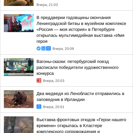
Вчера, 21:03
В преддверии годовщины окончания
Ленинградской битвы в музейном комплексе
«Россия — моя история» в Петербурге
открылась мультимедийная выставка «Имя
героя
Вчера, 20:09
Вагоны-сказки: петербургский поезд
расписали победители художественного
конкурса
Вчера, 20:03
Два медведя из Ленобласти отправились в
заповедник в Ирландии
Вчера, 20:01
Выставка фронтовых этюдов «Герои нашего
времени» открылась в Кластере
комплексного сопровождения и