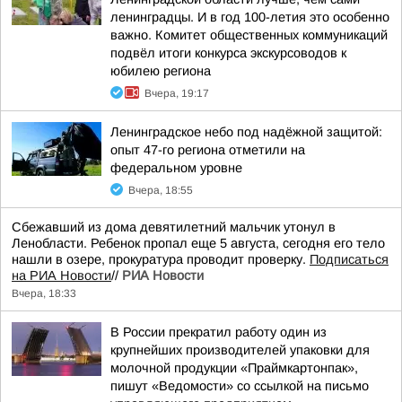
ленинградцы. И в год 100-летия это особенно
важно. Комитет общественных коммуникаций
подвёл итоги конкурса экскурсоводов к
юбилею региона
Вчера, 19:17
Ленинградское небо под надёжной защитой:
опыт 47-го региона отметили на
федеральном уровне
Вчера, 18:55
Сбежавший из дома девятилетний мальчик утонул в
Ленобласти. Ребенок пропал еще 5 августа, сегодня его тело
нашли в озере, прокуратура проводит проверку.
Подписаться
на РИА Новости
//
РИА Новости
Вчера, 18:33
В России прекратил работу один из
крупнейших производителей упаковки для
молочной продукции «Праймкартонпак»,
пишут «Ведомости» со ссылкой на письмо