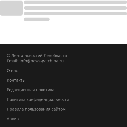
© Лента новостей Ленобласти
Email:
info@news-gatchina.ru
О нас
Контакты
Редакционная политика
Политика конфиденциальности
Правила пользования сайтом
Архив