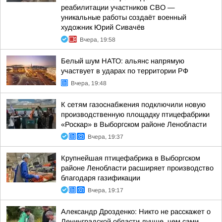
реабилитации участников СВО —
уникальные работы создаёт военный
художник Юрий Сивачёв
Вчера, 19:58
Белый шум НАТО: альянс напрямую
участвует в ударах по территории РФ
Вчера, 19:48
К сетям газоснабжения подключили новую
производственную площадку птицефабрики
«Роскар» в Выборгском районе Ленобласти
Вчера, 19:37
Крупнейшая птицефабрика в Выборгском
районе Ленобласти расширяет производство
благодаря газификации
Вчера, 19:17
Александр Дрозденко: Никто не расскажет о
Ленинградской области лучше, чем сами