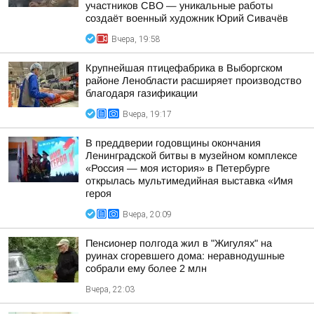
участников СВО — уникальные работы
создаёт военный художник Юрий Сивачёв
Вчера, 19:58
Крупнейшая птицефабрика в Выборгском
районе Ленобласти расширяет производство
благодаря газификации
Вчера, 19:17
В преддверии годовщины окончания
Ленинградской битвы в музейном комплексе
«Россия — моя история» в Петербурге
открылась мультимедийная выставка «Имя
героя
Вчера, 20:09
Пенсионер полгода жил в "Жигулях" на
руинах сгоревшего дома: неравнодушные
собрали ему более 2 млн
Вчера, 22:03