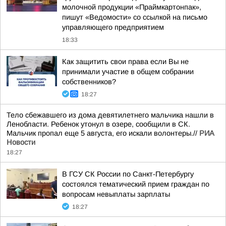
молочной продукции «Праймкартонпак»,
пишут «Ведомости» со ссылкой на письмо
управляющего предприятием
18:33
Как защитить свои права если Вы не
принимали участие в общем собрании
собственников?
18:27
Тело сбежавшего из дома девятилетнего мальчика нашли в
Ленобласти. Ребенок утонул в озере, сообщили в СК.
Мальчик пропал еще 5 августа, его искали волонтеры.//
РИА
Новости
18:27
В ГСУ СК России по Санкт-Петербургу
состоялся тематический прием граждан по
вопросам невыплаты зарплаты
18:27