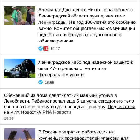
Александр Дрозденко: Никто не расскажет о
Ленинградской области лучше, чем сами
ленинградцы. И в год 100-летия это особенно
важно. Комитет общественных коммуникаций
подвёл итоги конкурса экскурсоводов к
юбилею региона
19:17
Ленинградское небо под надёжной защитой:
опыт 47-го региона отметили на
федеральном уровне
18:55
Сбежавший из дома девятилетний мальчик утонул в
Ленобласти. Ребенок пропал еще 5 августа, сегодня его тело
нашли в озере, прокуратура проводит проверку.
Подписаться
на РИА Новости
//
РИА Новости
18:33
В России прекратил работу один из
крупнейших производителей упаковки для