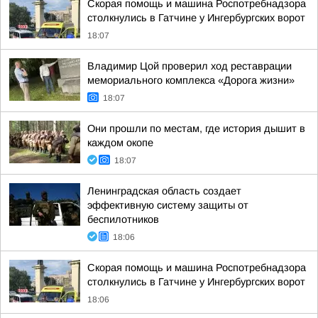
Скорая помощь и машина Роспотребнадзора
столкнулись в Гатчине у Ингербургских ворот
18:07
Владимир Цой проверил ход реставрации
мемориального комплекса «Дорога жизни»
18:07
Они прошли по местам, где история дышит в
каждом окопе
18:07
Ленинградская область создает
эффективную систему защиты от
беспилотников
18:06
Скорая помощь и машина Роспотребнадзора
столкнулись в Гатчине у Ингербургских ворот
18:06