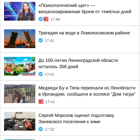
«Психологический щит» —
визуализированная броня от тяжёлых дней
17:48
Трагедия на воде в Ломоносовском районе
17:41
До 100-летия Ленинградской области
осталось 358 дней
17:41
Медведи Бу и Тяпа переехали из Ленобласти
в Ирландию, сообщили в хосписе "Дом тигра"
17:41
Сергей Морозов оценил подготовку
Заневского поселения к зиме
17:32