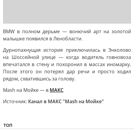
BMW в полном дерьме — вонючий арт на золотой
малышке появился в Ленобласти.
Дурнопахнущая история приключилась в Энколово
на Шоссейной улице — когда водитель говновоза
впечатался в стену и похоронил в массах иномарку.
После этого он потерял дар речи и просто ходил
рядом, схватившись за голову.
Mash на Мойке — в
МАКС
Источник:
Канал в МАКС "Mash на Мойке"
ТОП