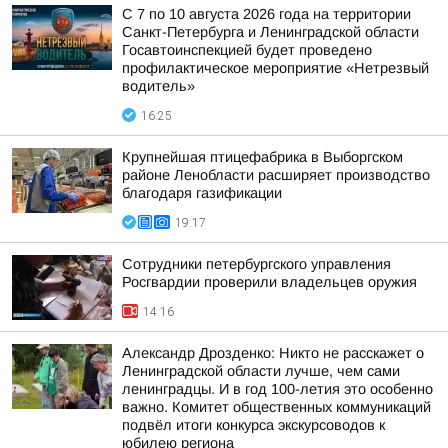
С 7 по 10 августа 2026 года на территории
Санкт-Петербурга и Ленинградской области
Госавтоинспекцией будет проведено
профилактическое мероприятие «Нетрезвый
водитель»
16:25
Крупнейшая птицефабрика в Выборгском
районе Ленобласти расширяет производство
благодаря газификации
19:17
Сотрудники петербургского управления
Росгвардии проверили владельцев оружия
14:16
Александр Дрозденко: Никто не расскажет о
Ленинградской области лучше, чем сами
ленинградцы. И в год 100-летия это особенно
важно. Комитет общественных коммуникаций
подвёл итоги конкурса экскурсоводов к
юбилею региона