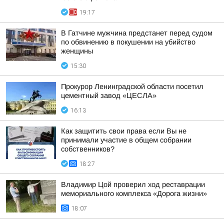
19:17
В Гатчине мужчина предстанет перед судом
по обвинению в покушении на убийство
женщины
15:30
Прокурор Ленинградской области посетил
цементный завод «ЦЕСЛА»
16:13
Как защитить свои права если Вы не
принимали участие в общем собрании
собственников?
18:27
Владимир Цой проверил ход реставрации
мемориального комплекса «Дорога жизни»
18:07