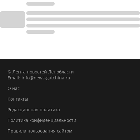
© Лента новостей Ленобласти
Email:
info@news-gatchina.ru
О нас
Контакты
Редакционная политика
Политика конфиденциальности
Правила пользования сайтом