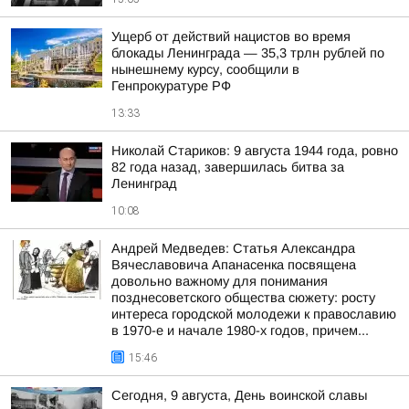
Ущерб от действий нацистов во время
блокады Ленинграда — 35,3 трлн рублей по
нынешнему курсу, сообщили в
Генпрокуратуре РФ
13:33
Николай Стариков: 9 августа 1944 года, ровно
82 года назад, завершилась битва за
Ленинград
10:08
Андрей Медведев: Статья Александра
Вячеславовича Апанасенка посвящена
довольно важному для понимания
позднесоветского общества сюжету: росту
интереса городской молодежи к православию
в 1970-е и начале 1980-х годов, причем...
15:46
Сегодня, 9 августа, День воинской славы