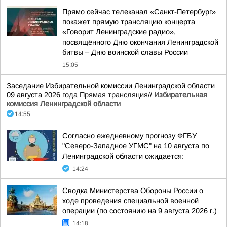
Прямо сейчас телеканал «Санкт-Петербург»
покажет прямую трансляцию концерта
«Говорит Ленинградские радио»,
посвящённого Дню окончания Ленинградской
битвы – Дню воинской славы России
15:05
Заседание Избирательной комиссии Ленинградской области
09 августа 2026 года
Прямая трансляция
//
Избирательная
комиссия Ленинградской области
14:55
Согласно ежедневному прогнозу ФГБУ
"Северо-Западное УГМС" на 10 августа по
Ленинградской области ожидается:
14:24
Сводка Министерства Обороны России о
ходе проведения специальной военной
операции (по состоянию на 9 августа 2026 г.)
14:18