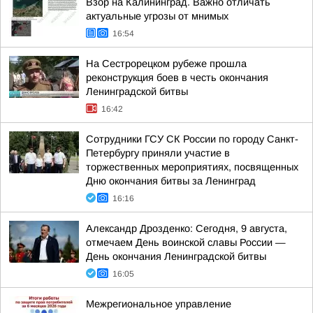
Взор на Калининград. Важно отличать
актуальные угрозы от мнимых
16:54
На Сестрорецком рубеже прошла
реконструкция боев в честь окончания
Ленинградской битвы
16:42
Сотрудники ГСУ СК России по городу Санкт-
Петербургу приняли участие в
торжественных мероприятиях, посвященных
Дню окончания битвы за Ленинград
16:16
Александр Дрозденко: Сегодня, 9 августа,
отмечаем День воинской славы России —
День окончания Ленинградской битвы
16:05
Межрегиональное управление