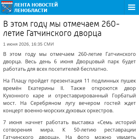
В этом году мы отмечаем 260-
летие Гатчинского дворца
СМИ
1 июня 2026, 16:35
В этом году мы отмечаем 260-летие Гатчинского
дворца. Весь день 6 июня Дворцовый парк будет
работать для всех посетителей бесплатно.
На Плацу пройдет презентация 11 подлинных пушек
времён Екатерины II. Также откроются двор
Кухонного каре и отреставрированный Горбатый
мост. На Серебряном лугу вечером гостей ждет
концерт военно-морских духовых оркестров.
7 июня начнет работать выставка «Семь историй
сотворения мира. К 50-летию реставрации
Гатчинского дворца». На фото можно увидеть