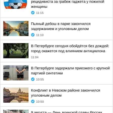
рецидивиста за грабеж гаджета у пожилой
женщины
11:15
Пьяный дебош в парке закончился
задержанием и уголовным делом
11:10
В Петербурге сегодня обойдётся без дождей:
город окажется под влиянием антициклона
11:04
В Петербурге задержали приезжего с крупной
партией синтетики
10:55
Конфликт в Невском районе закончился
уголовным делом
10:50
9 августа — День воинской славы России,