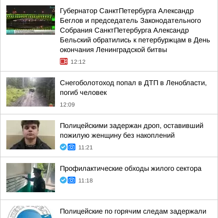
Губернатор СанктПетербурга Александр
Беглов и председатель Законодательного
Собрания СанктПетербурга Александр
Бельский обратились к петербуржцам в День
окончания Ленинградской битвы
12:12
Снегоболотоход попал в ДТП в Ленобласти,
погиб человек
12:09
Полицейскими задержан дроп, оставивший
пожилую женщину без накоплений
11:21
Профилактические обходы жилого сектора
11:18
Полицейские по горячим следам задержали