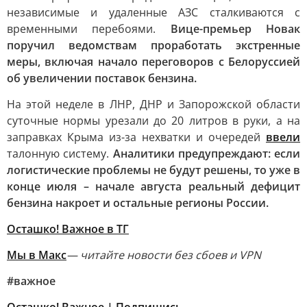
независимые и удаленные АЗС сталкиваются с
временными перебоями.
Вице-премьер Новак
поручил ведомствам проработать экстренные
меры, включая начало переговоров с Белоруссией
об увеличении поставок бензина.
На этой неделе в ЛНР, ДНР и Запорожской области
суточные нормы урезали до 20 литров в руки, а на
заправках Крыма из-за нехватки и очередей
ввели
талонную систему.
Аналитики предупреждают: если
логистические проблемы не будут решены, то уже в
конце июля – начале августа реальный дефицит
бензина накроет и остальные регионы России.
Осташко! Важное в ТГ
Мы в Макс
— читайте новости без сбоев и VPN
#важное