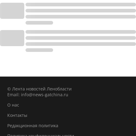
© Лента новостей Ленобласти
Email:
info@news-gatchina.ru
О нас
Контакты
Редакционная политика
Политика конфиденциальности