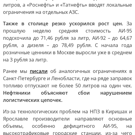
литров, а «Роснефть» и «Татнефть» вводят локальные
ограничения на отдельных АЗС.
Также в столице резко ускорился рост цен.
За
прошлую неделю средняя стоимость АИ-95
подскочила до 71,46 рубля за литр, АИ-92 – до 64,67
рубля, а дизеля – до 78,49 рубля. С начала года
розничные ценники в Москве выросли уже в среднем
на 3 рубля за литр.
Ранее мы
писали
об аналогичных ограничениях в
Санкт-Петербурге и Ленобласти, где на ряде заправок
топливо отпускают не более 50 литров на один чек.
Нефтяники объясняют сбои нарушением
логистических цепочек.
Из-за технологических проблем на НПЗ в Киришах и
Ярославле производители направляют основные
объемы, особенно дефицитного АИ-95, на
высокотрафиковые городские станции, из-за чего