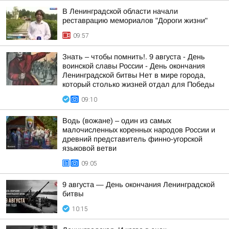
В Ленинградской области начали
реставрацию мемориалов "Дороги жизни"
09:57
Знать – чтобы помнить!. 9 августа - День
воинской славы России - День окончания
Ленинградской битвы Нет в мире города,
который столько жизней отдал для Победы
09:10
Водь (вожане) – один из самых
малочисленных коренных народов России и
древний представитель финно-угорской
языковой ветви
09:05
9 августа — День окончания Ленинградской
битвы
10:15