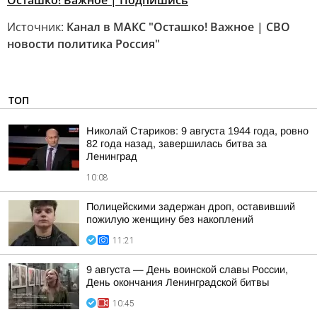
Осташко! Важное | Подпишись
Источник:
Канал в МАКС "Осташко! Важное | СВО
новости политика Россия"
ТОП
Николай Стариков: 9 августа 1944 года, ровно
82 года назад, завершилась битва за
Ленинград
10:08
Полицейскими задержан дроп, оставивший
пожилую женщину без накоплений
11:21
9 августа — День воинской славы России,
День окончания Ленинградской битвы
10:45