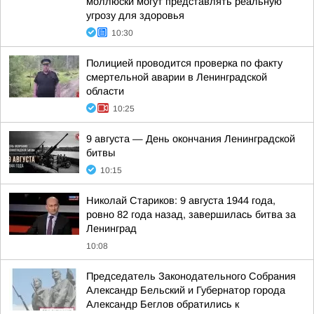
моллюски могут представлять реальную
угрозу для здоровья
10:30
Полицией проводится проверка по факту
смертельной аварии в Ленинградской
области
10:25
9 августа — День окончания Ленинградской
битвы
10:15
Николай Стариков: 9 августа 1944 года,
ровно 82 года назад, завершилась битва за
Ленинград
10:08
Председатель Законодательного Собрания
Александр Бельский и Губернатор города
Александр Беглов обратились к