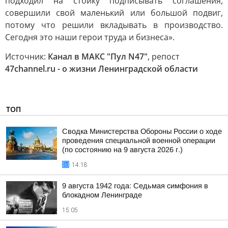
подходил на стойку подписывать соглашения,
совершили свой маленький или большой подвиг,
потому что решили вкладывать в производство.
Сегодня это наши герои труда и бизнеса».
Источник:
Канал в МАКС "Пул N47"
, репост
47channel.ru - о жизни Ленинградской области
ТОП
Сводка Министерства Обороны России о ходе
проведения специальной военной операции
(по состоянию на 9 августа 2026 г.)
14:18
9 августа 1942 года: Седьмая симфония в
блокадном Ленинграде
15:05