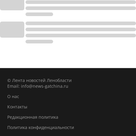
© Лента новостей Ленобласти
Email:
info@news-gatchina.ru
О нас
Контакты
Редакционная политика
Политика конфиденциальности