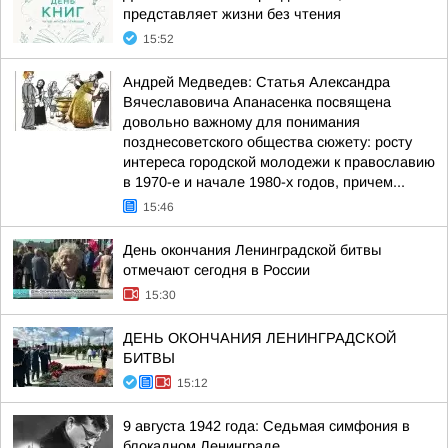
представляет жизни без чтения
15:52
Андрей Медведев: Статья Александра
Вячеславовича Апанасенка посвящена
довольно важному для понимания
позднесоветского общества сюжету: росту
интереса городской молодежи к православию
в 1970-е и начале 1980-х годов, причем...
15:46
День окончания Ленинградской битвы
отмечают сегодня в России
15:30
ДЕНЬ ОКОНЧАНИЯ ЛЕНИНГРАДСКОЙ
БИТВЫ
15:12
9 августа 1942 года: Седьмая симфония в
блокадном Ленинграде