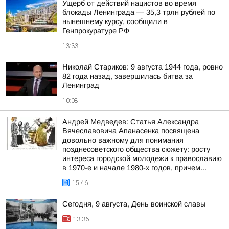
Ущерб от действий нацистов во время
блокады Ленинграда — 35,3 трлн рублей по
нынешнему курсу, сообщили в
Генпрокуратуре РФ
13:33
Николай Стариков: 9 августа 1944 года, ровно
82 года назад, завершилась битва за
Ленинград
10:08
Андрей Медведев: Статья Александра
Вячеславовича Апанасенка посвящена
довольно важному для понимания
позднесоветского общества сюжету: росту
интереса городской молодежи к православию
в 1970-е и начале 1980-х годов, причем...
15:46
Сегодня, 9 августа, День воинской славы
13:36