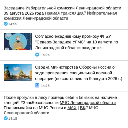
Заседание Избирательной комиссии Ленинградской области
09 августа 2026 года
Прямая трансляция
//
Избирательная
комиссия Ленинградской области
14:55
Согласно ежедневному прогнозу ФГБУ
"Северо-Западное УГМС" на 10 августа по
Ленинградской области ожидается:
14:24
Сводка Министерства Обороны России о
ходе проведения специальной военной
операции (по состоянию на 9 августа 2026 г.)
14:18
После прогулки в лесу проверь себя и близких на наличие
клещей! #ЗнакБезопасности
МЧС Ленинградской области
Подписывайся на МЧС России в
MAX
|
ВК
//
МЧС
Ленинградской области
14:18