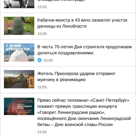
15:05
Кабачок-монстр в 43 кило захватил участок
дачницы из Ленобласти
15:05
В честь 70-летия Дня строителя продолжаем
делиться поздравлениями:
15:05
Житель Приозерска ударом отправил
мужчину в реанимацию
15:05
Прямо сейчас телеканал «Санкт-Петербург»
покажет прямую трансляцию концерта
«Говорит Ленинградские радио»,
посвящённого Дню окончания Ленинградской
битвы – Дню воинской славы России
15:05