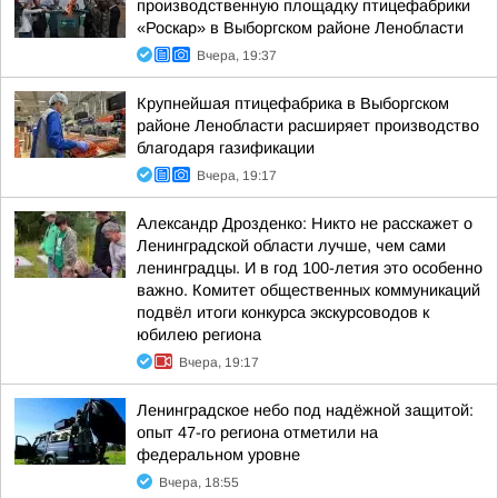
производственную площадку птицефабрики
«Роскар» в Выборгском районе Ленобласти
Вчера, 19:37
Крупнейшая птицефабрика в Выборгском
районе Ленобласти расширяет производство
благодаря газификации
Вчера, 19:17
Александр Дрозденко: Никто не расскажет о
Ленинградской области лучше, чем сами
ленинградцы. И в год 100-летия это особенно
важно. Комитет общественных коммуникаций
подвёл итоги конкурса экскурсоводов к
юбилею региона
Вчера, 19:17
Ленинградское небо под надёжной защитой:
опыт 47-го региона отметили на
федеральном уровне
Вчера, 18:55