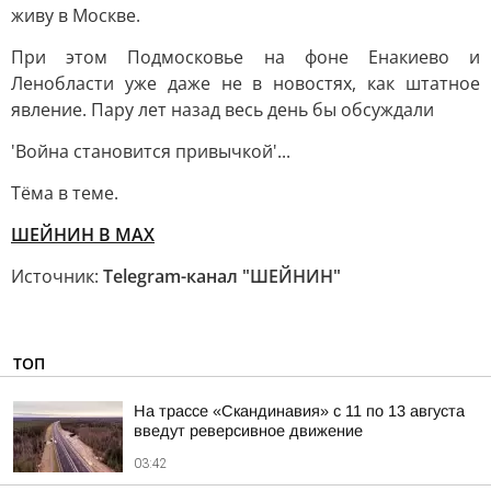
живу в Москве.
При этом Подмосковье на фоне Енакиево и
Ленобласти уже даже не в новостях, как штатное
явление. Пару лет назад весь день бы обсуждали
'Война становится привычкой'...
Тёма в теме.
ШЕЙНИН В МАХ
Источник:
Telegram-канал "ШЕЙНИН"
ТОП
На трассе «Скандинавия» с 11 по 13 августа
введут реверсивное движение
03:42