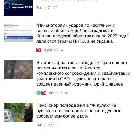
Вчера, 21:06
"Инициаторами ударов по нефтяным и
газовым объектам [в Ленинградской и
Калининградской областях в июле 2026 года]
являются страны НАТО, а не Украина"
Вчера, 22:39
Выставка фронтовых этюдов «Герои нашего
времени» открылась в Кластере
комплексного сопровождения и реабилитации
участников СВО — уникальные работы
создаёт военный художник Юрий Сивачёв
Вчера, 19:58
Пенсионер полгода жил в "Жигулях" на
руинах сгоревшего дома: неравнодушные
собрали ему более 2 млн
Вчера, 22:03