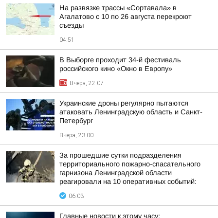
На развязке трассы «Сортавала» в
Агалатово с 10 по 26 августа перекроют
съезды
04:51
В Выборге проходит 34-й фестиваль
российского кино «Окно в Европу»
Вчера, 22:07
Украинские дроны регулярно пытаются
атаковать Ленинградскую область и Санкт-
Петербург
Вчера, 23:00
За прошедшие сутки подразделения
территориального пожарно-спасательного
гарнизона Ленинградской области
реагировали на 10 оперативных событий:
06:03
Главные новости к этому часу: