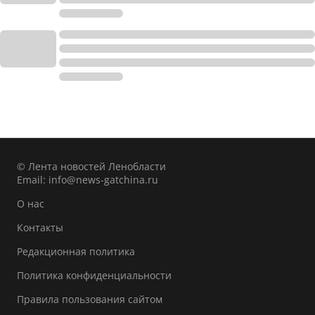
© Лента новостей Ленобласти
Email:
info@news-gatchina.ru
О нас
Контакты
Редакционная политика
Политика конфиденциальности
Правила пользования сайтом