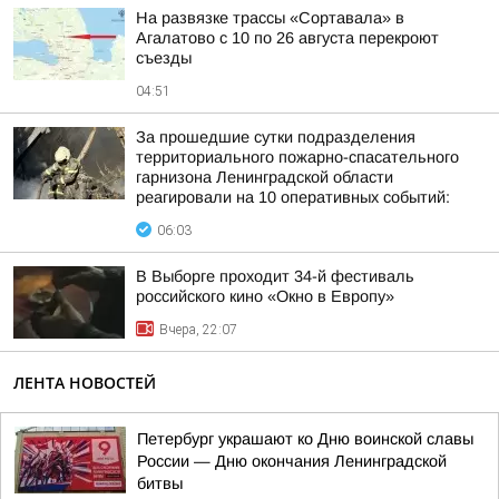
На развязке трассы «Сортавала» в
Агалатово с 10 по 26 августа перекроют
съезды
04:51
За прошедшие сутки подразделения
территориального пожарно-спасательного
гарнизона Ленинградской области
реагировали на 10 оперативных событий:
06:03
В Выборге проходит 34-й фестиваль
российского кино «Окно в Европу»
Вчера, 22:07
ЛЕНТА НОВОСТЕЙ
Петербург украшают ко Дню воинской славы
России — Дню окончания Ленинградской
битвы