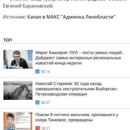
Евгений Барановский.
Источник:
Канал в МАКС "Админка Ленобласти"
ТОП
Марат Баширов: ПУЛ – посты умных людей..
Дайджест самых интересных региональных
новостей конца недели:
08:16
Николай Стариков: 82 года назад
завершилась наступательная Выборгско-
Петрозаводская операция
08:07
Поиски 9-летнего мальчика, пропавшего у
озера Танковое, прекращены
09:21