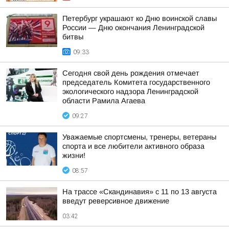
Петербург украшают ко Дню воинской славы
России — Дню окончания Ленинградской
битвы
09:33
Сегодня свой день рождения отмечает
председатель Комитета государственного
экологического надзора Ленинградской
области Рамила Агаева
09:27
Уважаемые спортсмены, тренеры, ветераны
спорта и все любители активного образа
жизни!
08:57
На трассе «Скандинавия» с 11 по 13 августа
введут реверсивное движение
03:42