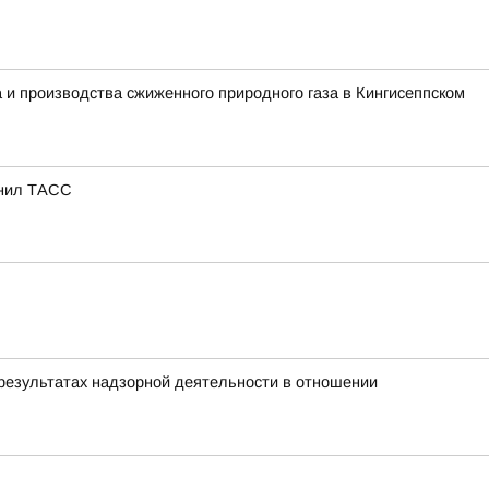
 и производства сжиженного природного газа в Кингисеппском
снил ТАСС
результатах надзорной деятельности в отношении