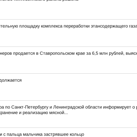
ительную площадку комплекса переработки этансодержащего газа
йнеров продается в Ставропольском крае за 6,5 млн рублей, выя
одолжается
 по Санкт-Петербургу и Ленинградской области информирует о 
ранение и реализацию мясной...
ли с пальца мальчика застрявшее кольцо