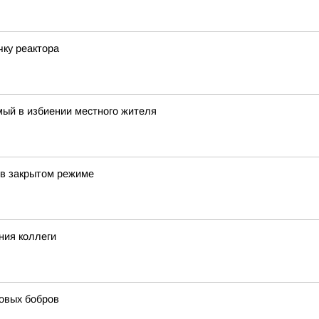
ку реактора
ый в избиении местного жителя
 в закрытом режиме
ния коллеги
овых бобров