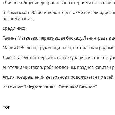
«Личное общение добровольцев с героями позволяет 
В Тюменской области волонтёры также начали адресн
воспоминания.
Среди них:
Галина Матвеева, пережившая блокаду Ленинграда в д
Мария Себелева, труженица тыла, потерявшая родных 
Лиля Стасевская, пережившая оккупацию и ставшая уч
Анатолий Чистяков, ребёнок войны, позднее капитан р
Акция поздравлений ветеранов продолжается по всей 
Источник:
Telegram-канал "Осташко! Важное"
ТОП