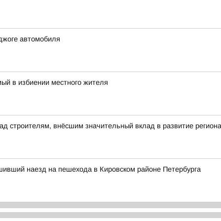
джоге автомобиля
ый в избиении местного жителя
ад строителям, внёсшим значительный вклад в развитие регион
шивший наезд на пешехода в Кировском районе Петербурга