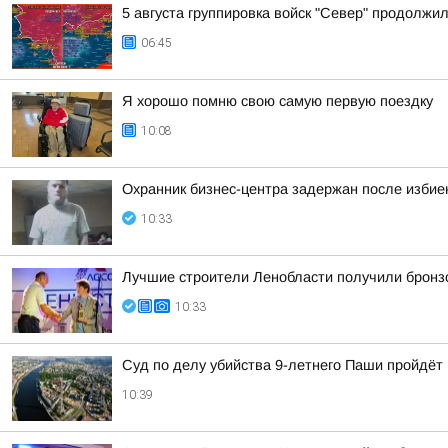
5 августа группировка войск "Север" продолжи
06:45
Я хорошо помню свою самую первую поездку
10:08
Охранник бизнес-центра задержан после избие
10:33
Лучшие строители Ленобласти получили бронз
10:33
Суд по делу убийства 9-летнего Паши пройдёт
10:39