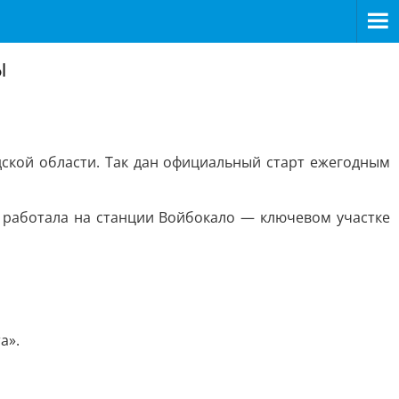
ы
ской области. Так дан официальный старт ежегодным
ы работала на станции Войбокало — ключевом участке
а».