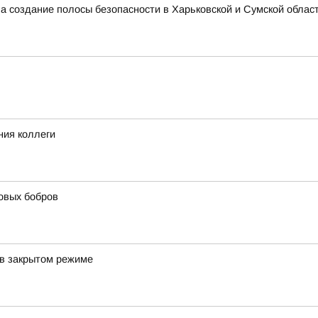
ла создание полосы безопасности в Харьковской и Сумской облас
ния коллеги
овых бобров
 в закрытом режиме