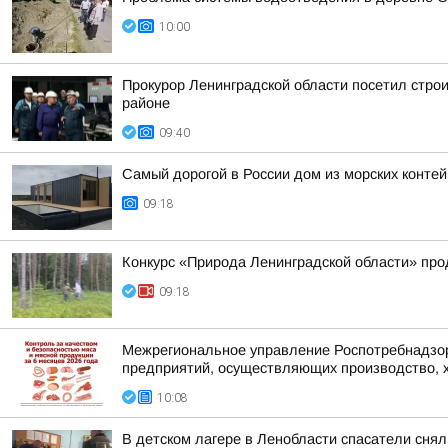
10:00
Прокурор Ленинградской области посетил стро
районе
09:40
Самый дорогой в России дом из морских конте
09:18
Конкурс «Природа Ленинградской области» пр
09:18
Межрегиональное управление Роспотребнадзора
предприятий, осуществляющих производство, х
10:08
В детском лагере в Ленобласти спасатели сня