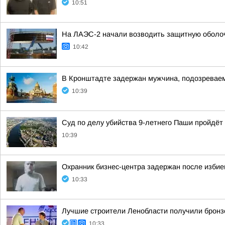
10:51
На ЛАЭС-2 начали возводить защитную оболоч
10:42
В Кронштадте задержан мужчина, подозреваем
10:39
Суд по делу убийства 9-летнего Паши пройдёт
10:39
Охранник бизнес-центра задержан после избие
10:33
Лучшие строители Ленобласти получили бронз
10:33