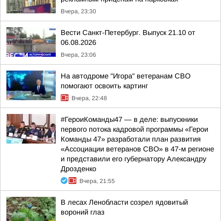
Вчера, 23:30
Вести Санкт-Петербург. Выпуск 21.10 от
06.08.2026
Вчера, 23:06
На автодроме "Игора" ветеранам СВО
помогают освоить картинг
Вчера, 22:48
#ГероиКоманды47 — в деле: выпускники
первого потока кадровой программы «Герои
Команды 47» разработали план развития
«Ассоциации ветеранов СВО» в 47-м регионе
и представили его губернатору Александру
Дрозденко
Вчера, 21:55
В лесах Ленобласти созрел ядовитый
вороний глаз