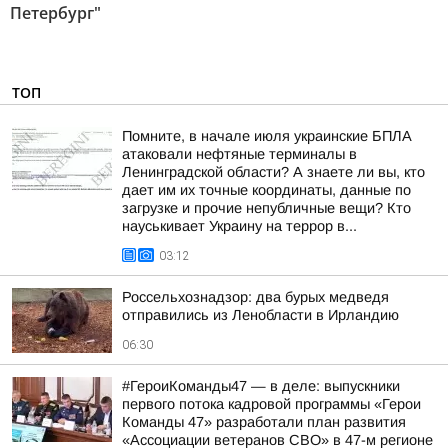
Петербург"
ТОП
Помните, в начале июля украинские БПЛА
атаковали нефтяные терминалы в
Ленинградской области? А знаете ли вы, кто
дает им их точные координаты, данные по
загрузке и прочие непубличные вещи? Кто
науськивает Украину на террор в...
03:12
Россельхознадзор: два бурых медведя
отправились из Ленобласти в Ирландию
06:30
#ГероиКоманды47 — в деле: выпускники
первого потока кадровой программы «Герои
Команды 47» разработали план развития
«Ассоциации ветеранов СВО» в 47-м регионе