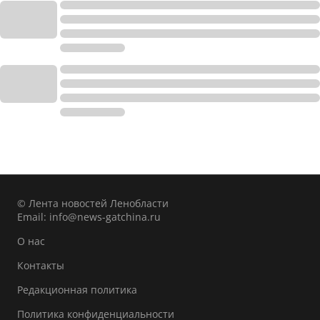
© Лента новостей Ленобласти
Email:
info@news-gatchina.ru
О нас
Контакты
Редакционная политика
Политика конфиденциальности