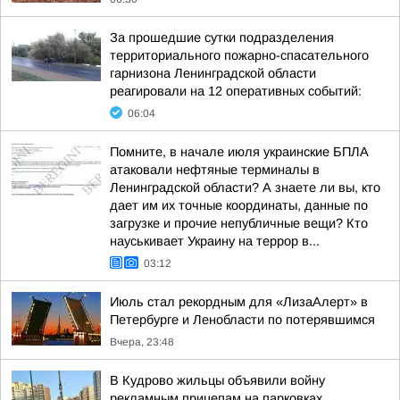
За прошедшие сутки подразделения
территориального пожарно-спасательного
гарнизона Ленинградской области
реагировали на 12 оперативных событий:
06:04
Помните, в начале июля украинские БПЛА
атаковали нефтяные терминалы в
Ленинградской области? А знаете ли вы, кто
дает им их точные координаты, данные по
загрузке и прочие непубличные вещи? Кто
науськивает Украину на террор в...
03:12
Июль стал рекордным для «ЛизаАлерт» в
Петербурге и Ленобласти по потерявшимся
Вчера, 23:48
В Кудрово жильцы объявили войну
рекламным прицепам на парковках