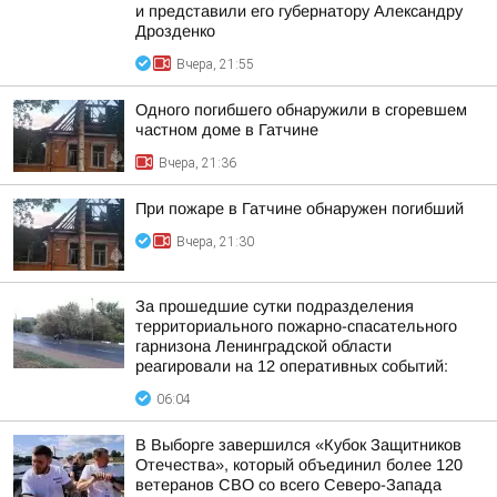
и представили его губернатору Александру
Дрозденко
Вчера, 21:55
Одного погибшего обнаружили в сгоревшем
частном доме в Гатчине
Вчера, 21:36
При пожаре в Гатчине обнаружен погибший
Вчера, 21:30
За прошедшие сутки подразделения
территориального пожарно-спасательного
гарнизона Ленинградской области
реагировали на 12 оперативных событий:
06:04
В Выборге завершился «Кубок Защитников
Отечества», который объединил более 120
ветеранов СВО со всего Северо-Запада