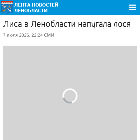
Лиса в Ленобласти напугала лося
СМИ
7 июля 2026, 22:24