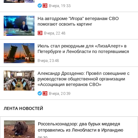
Вчера, 19:33
На автодроме "Игора" ветеранам СВО
помогают освоить картинг
Вчера, 22:48
Июль стал рекордным для «ЛизаАлерт» в
Петербурге и Ленобласти по потерявшимся
Вчера, 23:48
Александр Дрозденко: Провёл совещание с
руководством общественной организации
«Ассоциация ветеранов СВО»
Вчера, 20:39
ЛЕНТА НОВОСТЕЙ
Россельхознадзор: два бурых медведя
отправились из Ленобласти в Ирландию
06:30