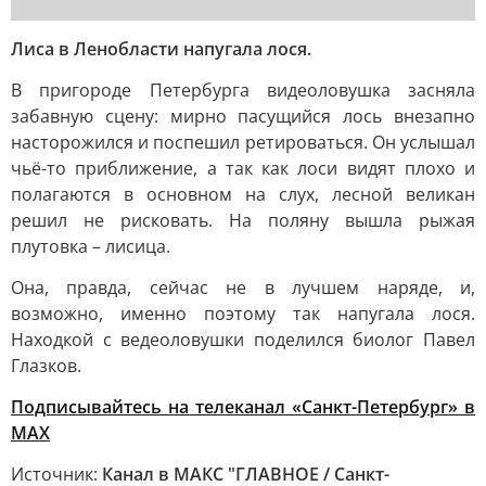
Лиса в Ленобласти напугала лося.
В пригороде Петербурга видеоловушка засняла
забавную сцену: мирно пасущийся лось внезапно
насторожился и поспешил ретироваться. Он услышал
чьё-то приближение, а так как лоси видят плохо и
полагаются в основном на слух, лесной великан
решил не рисковать. На поляну вышла рыжая
плутовка – лисица.
Она, правда, сейчас не в лучшем наряде, и,
возможно, именно поэтому так напугала лося.
Находкой с ведеоловушки поделился биолог Павел
Глазков.
Подписывайтесь на телеканал «Санкт-Петербург» в
MAX
Источник:
Канал в МАКС "ГЛАВНОЕ / Санкт-