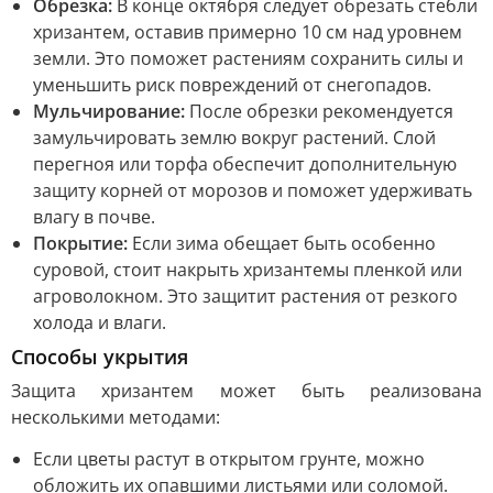
Обрезка:
В конце октября следует обрезать стебли
хризантем, оставив примерно 10 см над уровнем
земли. Это поможет растениям сохранить силы и
уменьшить риск повреждений от снегопадов.
Мульчирование:
После обрезки рекомендуется
замульчировать землю вокруг растений. Слой
перегноя или торфа обеспечит дополнительную
защиту корней от морозов и поможет удерживать
влагу в почве.
Покрытие:
Если зима обещает быть особенно
суровой, стоит накрыть хризантемы пленкой или
агроволокном. Это защитит растения от резкого
холода и влаги.
Способы укрытия
Защита хризантем может быть реализована
несколькими методами:
Если цветы растут в открытом грунте, можно
обложить их опавшими листьями или соломой.