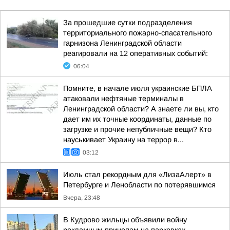
За прошедшие сутки подразделения
территориального пожарно-спасательного
гарнизона Ленинградской области
реагировали на 12 оперативных событий:
06:04
Помните, в начале июля украинские БПЛА
атаковали нефтяные терминалы в
Ленинградской области? А знаете ли вы, кто
дает им их точные координаты, данные по
загрузке и прочие непубличные вещи? Кто
науськивает Украину на террор в...
03:12
Июль стал рекордным для «ЛизаАлерт» в
Петербурге и Ленобласти по потерявшимся
Вчера, 23:48
В Кудрово жильцы объявили войну