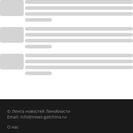
© Лента новостей Ленобласти
Email:
info@news-gatchina.ru
О нас