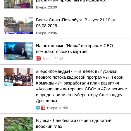
рекламным прицепам на парковках
Вчера, 23:30
Вести Санкт-Петербург. Выпуск 21.10 от
06.08.2026
Вчера, 23:06
На автодроме "Игора" ветеранам СВО
помогают освоить картинг
Вчера, 22:48
#ГероиКоманды47 — в деле: выпускники
первого потока кадровой программы «Герои
Команды 47» разработали план развития
«Ассоциации ветеранов СВО» в 47-м регионе
и представили его губернатору Александру
Дрозденко
Вчера, 21:55
В лесах Ленобласти созрел ядовитый
вороний глаз