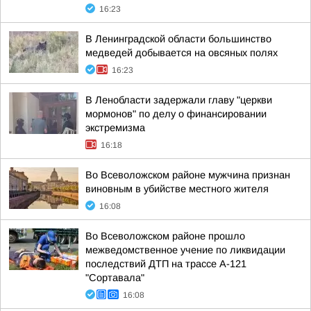
16:23
В Ленинградской области большинство
медведей добывается на овсяных полях
16:23
В Ленобласти задержали главу "церкви
мормонов" по делу о финансировании
экстремизма
16:18
Во Всеволожском районе мужчина признан
виновным в убийстве местного жителя
16:08
Во Всеволожском районе прошло
межведомственное учение по ликвидации
последствий ДТП на трассе А-121
"Сортавала"
16:08