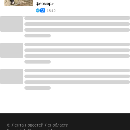
фермер»
15:12
© Лента новостей Ленобласти