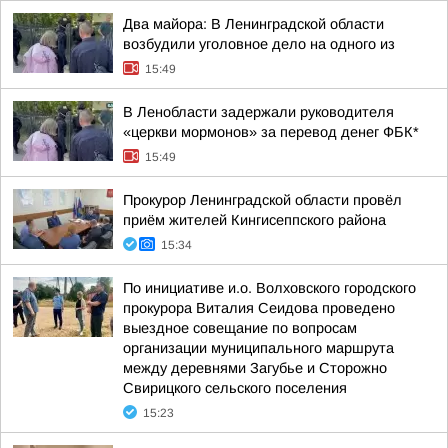
Два майора: В Ленинградской области
возбудили уголовное дело на одного из
15:49
В Ленобласти задержали руководителя
«церкви мормонов» за перевод денег ФБК*
15:49
Прокурор Ленинградской области провёл
приём жителей Кингисеппского района
15:34
По инициативе и.о. Волховского городского
прокурора Виталия Сеидова проведено
выездное совещание по вопросам
организации муниципального маршрута
между деревнями Загубье и Сторожно
Свирицкого сельского поселения
15:23