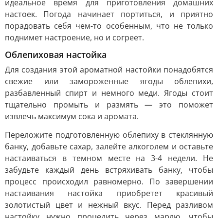
идеальное время для приготовления домашних
настоек. Погода начинает портиться, и приятно
порадовать себя чем-то особенным, что не только
поднимет настроение, но и согреет.
Облепиховая настойка
Для создания этой ароматной настойки понадобятся
свежие или замороженные ягоды облепихи,
разбавленный спирт и немного меди. Ягоды стоит
тщательно промыть и размять — это поможет
извлечь максимум сока и аромата.
Переложите подготовленную облепиху в стеклянную
банку, добавьте сахар, залейте алкоголем и оставьте
настаиваться в темном месте на 3-4 недели. Не
забудьте каждый день встряхивать банку, чтобы
процесс происходил равномерно. По завершении
настаивания настойка приобретет красивый
золотистый цвет и нежный вкус. Перед разливом
настойку нужно процедить через марлю, чтобы